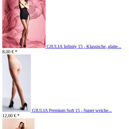
GIULIA Infinity 15 - Klassische, glatte...
8,00 € *
GIULIA Premium Soft 15 - Super weiche...
12,00 € *