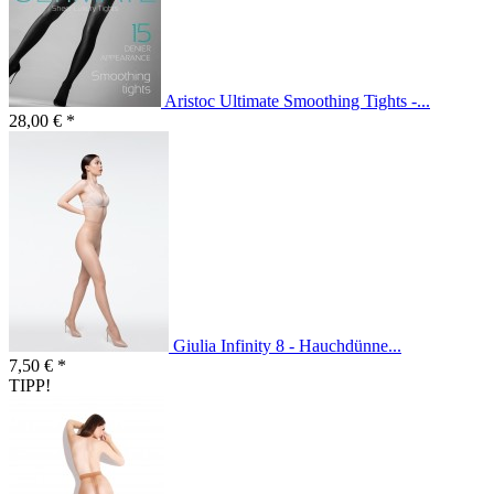
Aristoc Ultimate Smoothing Tights -...
28,00 € *
Giulia Infinity 8 - Hauchdünne...
7,50 € *
TIPP!