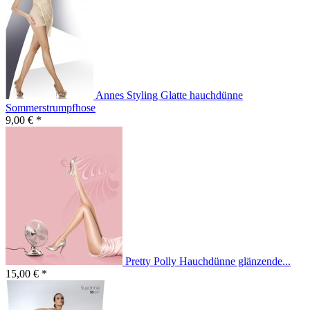
Annes Styling Glatte hauchdünne
Sommerstrumpfhose
9,00 € *
Pretty Polly Hauchdünne glänzende...
15,00 € *