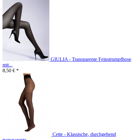
GIULIA - Transparente Feinstrumpfhose
mit...
8,50 € *
Cette - Klassische, durchgehend
transparente...