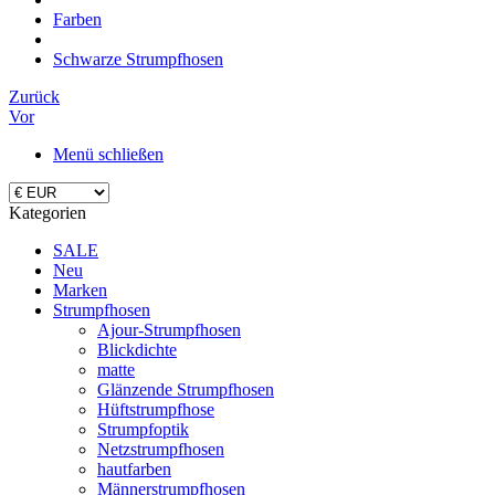
Farben
Schwarze Strumpfhosen
Zurück
Vor
Menü schließen
Kategorien
SALE
Neu
Marken
Strumpfhosen
Ajour-Strumpfhosen
Blickdichte
matte
Glänzende Strumpfhosen
Hüftstrumpfhose
Strumpfoptik
Netzstrumpfhosen
hautfarben
Männerstrumpfhosen