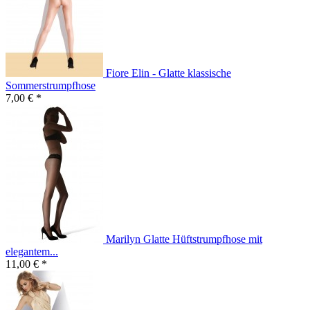
Fiore Elin - Glatte klassische
Sommerstrumpfhose
7,00 € *
Marilyn Glatte Hüftstrumpfhose mit
elegantem...
11,00 € *