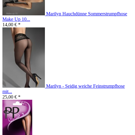
Marilyn Hauchdünne Sommerstrumpfhose
Make Up 10...
14,00 € *
Marilyn - Seidig weiche Feinstrumpfhose
mit...
25,00 € *