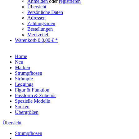
Anmelden
oder
registrieren
Übersicht
Persönliche Daten
Adressen
Zahlungsarten
Bestellungen
Merkzettel
Warenkorb
0
0,00 € *
Home
Neu
Marken
Strumpfhosen
Strümpfe
Leggings
Figur & Funktion
Passform & Zubehör
Spezielle Modelle
Socken
Übergrößen
Übersicht
Strumpfhosen