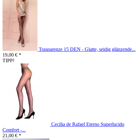
Trasparenze 15 DEN - Glatte, seidig glänzende...
19,00 € *
TIPP!
Cecilia de Rafael Eterno Superlucido
Comfort -...
21,00 € *