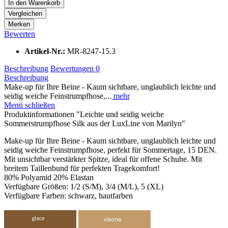
In den
Warenkorb
Vergleichen
Merken
Bewerten
Artikel-Nr.:
MR-8247-15.3
Beschreibung
Bewertungen
0
Beschreibung
Make-up für Ihre Beine - Kaum sichtbare, unglaublich leichte und
seidig weiche Feinstrumpfhose,...
mehr
Menü schließen
Produktinformationen "Leichte und seidig weiche
Sommerstrumpfhose Silk aus der LuxLine von Marilyn"
Make-up für Ihre Beine - Kaum sichtbare, unglaublich leichte und
seidig weiche Feinstrumpfhose, perfekt für Sommertage, 15 DEN.
Mit unsichtbar verstärkter Spitze, ideal für offene Schuhe. Mit
breitem Taillenbund für perfekten Tragekomfort!
80% Polyamid 20% Elastan
Verfügbare Größen: 1/2 (S/M), 3/4 (M/L), 5 (XL)
Verfügbare Farben: schwarz, hautfarben