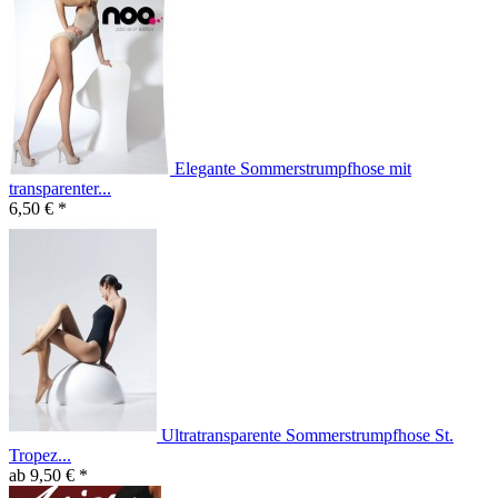
Elegante Sommerstrumpfhose mit
transparenter...
6,50 € *
Ultratransparente Sommerstrumpfhose St.
Tropez...
ab 9,50 € *