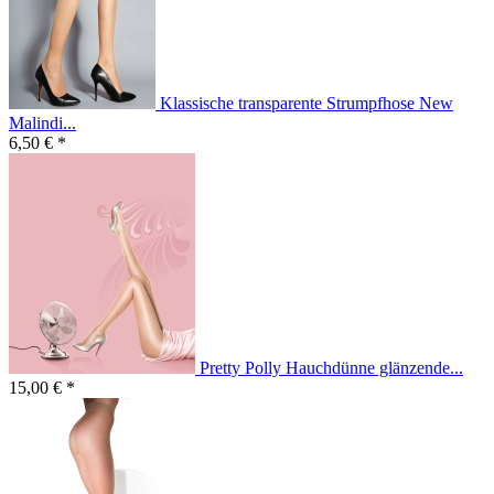
Klassische transparente Strumpfhose New
Malindi...
6,50 € *
Pretty Polly Hauchdünne glänzende...
15,00 € *