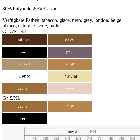
80% Polyamid 20% Elastan
Verfügbare Farben: tabacco, glace, nero, grey, london, beige,
bianco, natural, visone, pudre
Gr. 2/S - 4/L
Gr. 5/XL