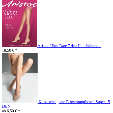
Aristoc Ultra Bare 7 den Hauchdünne...
18,50 € *
Klassische glatte Feinstrumpfhosen Super 15
DEN...
ab 6,50 € *