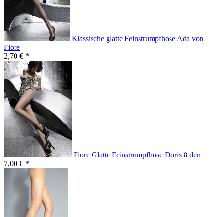
Klassische glatte Feinstrumpfhose Ada von
Fiore
2,70 € *
Fiore Glatte Feinstrumpfhose Doris 8 den
7,00 € *