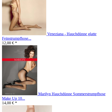
Veneziana - Hauchdünne glatte
Feinstrumpfhose...
12,00 € *
Marilyn Hauchdünne Sommerstrumpfhose
Make Up 10...
14,00 € *