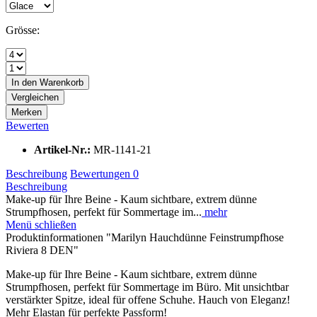
Grösse:
In den
Warenkorb
Vergleichen
Merken
Bewerten
Artikel-Nr.:
MR-1141-21
Beschreibung
Bewertungen
0
Beschreibung
Make-up für Ihre Beine - Kaum sichtbare, extrem dünne
Strumpfhosen, perfekt für Sommertage im...
mehr
Menü schließen
Produktinformationen "Marilyn Hauchdünne Feinstrumpfhose
Riviera 8 DEN"
Make-up für Ihre Beine - Kaum sichtbare, extrem dünne
Strumpfhosen, perfekt für Sommertage im Büro. Mit unsichtbar
verstärkter Spitze, ideal für offene Schuhe. Hauch von Eleganz!
Mehr Elastan für perfekte Passform!