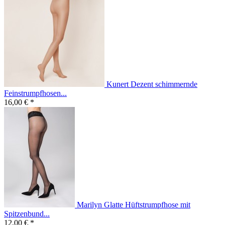
Kunert Dezent schimmernde
Feinstrumpfhosen...
16,00 € *
Marilyn Glatte Hüftstrumpfhose mit
Spitzenbund...
12,00 € *