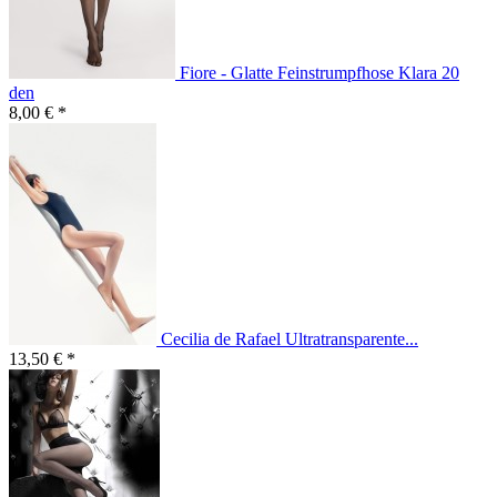
Fiore - Glatte Feinstrumpfhose Klara 20
den
8,00 € *
Cecilia de Rafael Ultratransparente...
13,50 € *