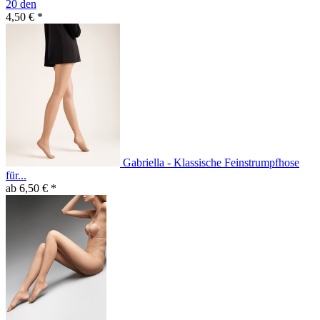
20 den
4,50 € *
Gabriella - Klassische Feinstrumpfhose
für...
ab 6,50 € *