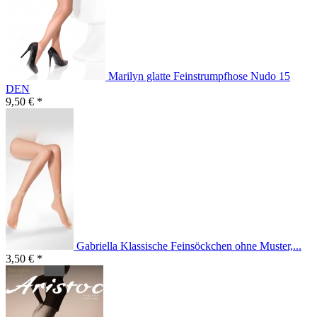
Marilyn glatte Feinstrumpfhose Nudo 15
DEN
9,50 € *
Gabriella Klassische Feinsöckchen ohne Muster,...
3,50 € *