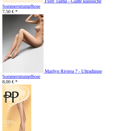
Fiore Taima - Glatte klassische
Sommerstrumpfhose
7,50 € *
Marilyn Riviera 7 - Ultradünne
Sommerstrumpfhose
8,00 € *