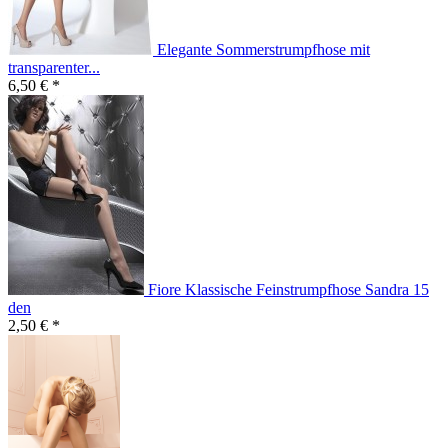
Elegante Sommerstrumpfhose mit
transparenter...
6,50 € *
Fiore Klassische Feinstrumpfhose Sandra 15
den
2,50 € *