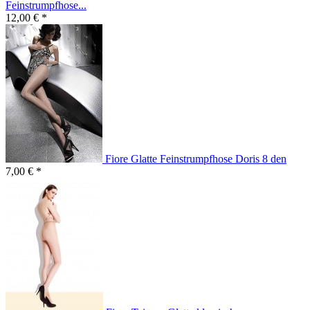
Feinstrumpfhose...
12,00 € *
Fiore Glatte Feinstrumpfhose Doris 8 den
7,00 € *