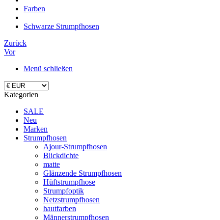
Farben
Schwarze Strumpfhosen
Zurück
Vor
Menü schließen
Kategorien
SALE
Neu
Marken
Strumpfhosen
Ajour-Strumpfhosen
Blickdichte
matte
Glänzende Strumpfhosen
Hüftstrumpfhose
Strumpfoptik
Netzstrumpfhosen
hautfarben
Männerstrumpfhosen