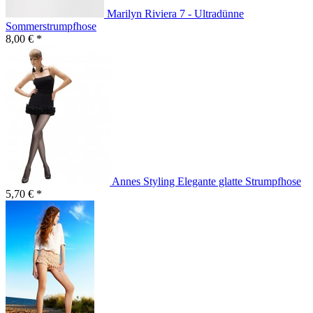
Marilyn Riviera 7 - Ultradünne
Sommerstrumpfhose
8,00 € *
Annes Styling Elegante glatte Strumpfhose
5,70 € *