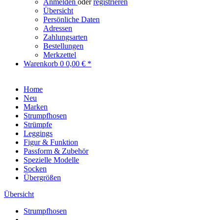
Anmelden
oder
registrieren
Übersicht
Persönliche Daten
Adressen
Zahlungsarten
Bestellungen
Merkzettel
Warenkorb
0
0,00 € *
Home
Neu
Marken
Strumpfhosen
Strümpfe
Leggings
Figur & Funktion
Passform & Zubehör
Spezielle Modelle
Socken
Übergrößen
Übersicht
Strumpfhosen