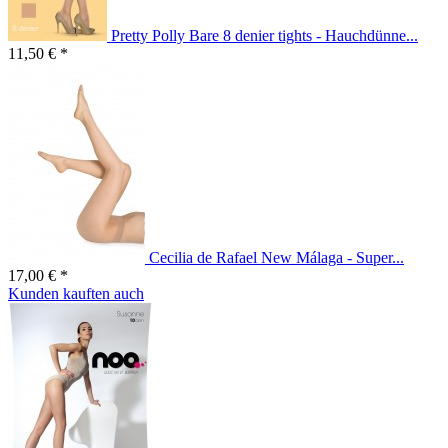
Pretty Polly Bare 8 denier tights - Hauchdünne...
11,50 € *
Cecilia de Rafael New Málaga - Super...
17,00 € *
Kunden kauften auch