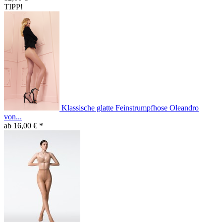
TIPP!
Klassische glatte Feinstrumpfhose Oleandro
von...
ab 16,00 € *