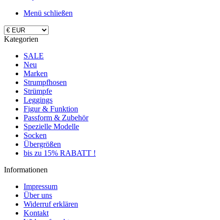
Menü schließen
Kategorien
SALE
Neu
Marken
Strumpfhosen
Strümpfe
Leggings
Figur & Funktion
Passform & Zubehör
Spezielle Modelle
Socken
Übergrößen
bis zu 15% RABATT !
Informationen
Impressum
Über uns
Widerruf erklären
Kontakt