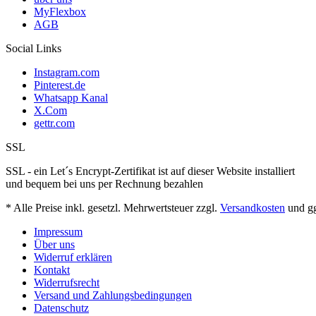
MyFlexbox
AGB
Social Links
Instagram.com
Pinterest.de
Whatsapp Kanal
X.Com
gettr.com
SSL
SSL - ein Let´s Encrypt-Zertifikat ist auf dieser Website installiert
und bequem bei uns per Rechnung bezahlen
* Alle Preise inkl. gesetzl. Mehrwertsteuer zzgl.
Versandkosten
und gg
Impressum
Über uns
Widerruf erklären
Kontakt
Widerrufsrecht
Versand und Zahlungsbedingungen
Datenschutz