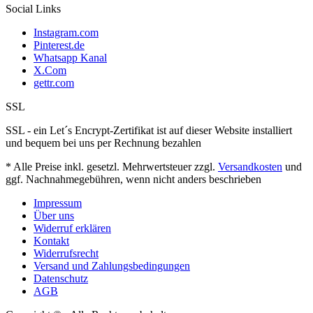
Social Links
Instagram.com
Pinterest.de
Whatsapp Kanal
X.Com
gettr.com
SSL
SSL - ein Let´s Encrypt-Zertifikat ist auf dieser Website installiert
und bequem bei uns per Rechnung bezahlen
* Alle Preise inkl. gesetzl. Mehrwertsteuer zzgl.
Versandkosten
und
ggf. Nachnahmegebühren, wenn nicht anders beschrieben
Impressum
Über uns
Widerruf erklären
Kontakt
Widerrufsrecht
Versand und Zahlungsbedingungen
Datenschutz
AGB