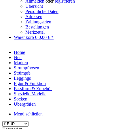
Anmelden
oder
registrieren
Übersicht
Persönliche Daten
Adressen
Zahlungsarten
Bestellungen
Merkzettel
Warenkorb
0
0,00 € *
Home
Neu
Marken
Strumpfhosen
Strümpfe
Leggings
Figur & Funktion
Passform & Zubehör
Spezielle Modelle
Socken
Übergrößen
Menü schließen