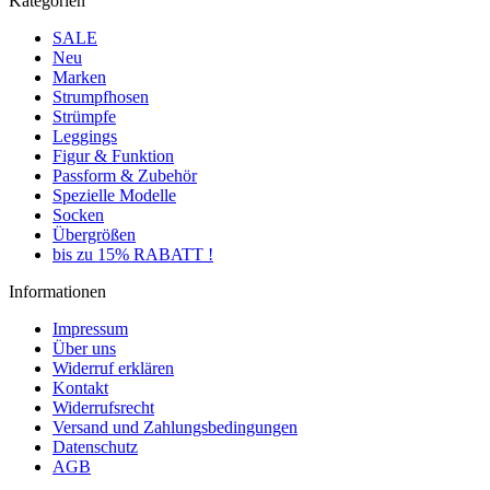
Kategorien
SALE
Neu
Marken
Strumpfhosen
Strümpfe
Leggings
Figur & Funktion
Passform & Zubehör
Spezielle Modelle
Socken
Übergrößen
bis zu 15% RABATT !
Informationen
Impressum
Über uns
Widerruf erklären
Kontakt
Widerrufsrecht
Versand und Zahlungsbedingungen
Datenschutz
AGB