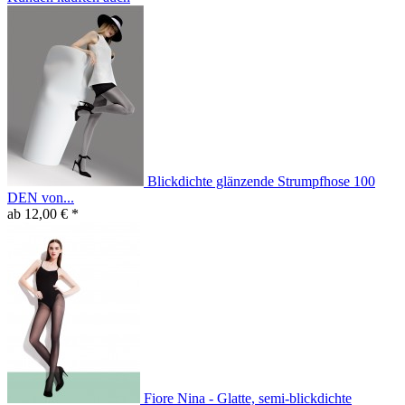
Blickdichte glänzende Strumpfhose 100
DEN von...
ab 12,00 € *
Fiore Nina - Glatte, semi-blickdichte