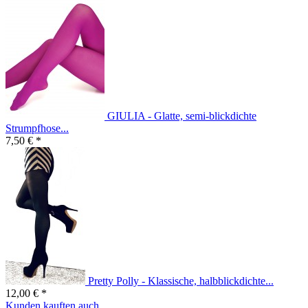
GIULIA - Glatte, semi-blickdichte
Strumpfhose...
7,50 € *
Pretty Polly - Klassische, halbblickdichte...
12,00 € *
Kunden kauften auch