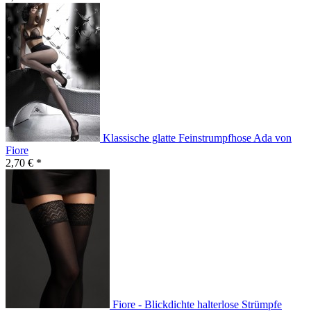
Klassische glatte Feinstrumpfhose Ada von
Fiore
2,70 € *
Fiore - Blickdichte halterlose Strümpfe