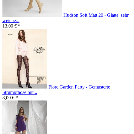
Hudson Soft Matt 20 - Glatte, sehr
weiche...
13,00 € *
Fiore Garden Party - Gemusterte
Strumpfhose mit...
8,00 € *