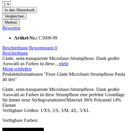
In den
Warenkorb
Vergleichen
Merken
Bewerten
Artikel-Nr.:
C5009-99
Beschreibung
Bewertungen
0
Beschreibung
Glatte, semi-transparente Microfaser-Strumpfhose. Dank großer
Auswahl an Farben ist diese...
mehr
Menü schließen
Produktinformationen "Fiore Glatte Microfaser-Strumpfhose Paula
40 den"
Glatte, semi-transparente Microfaser-Strumpfhose. Dank großer
Auswahl an Farben ist diese Strumpfhose eine perfekte Grundlage
für immer neue Stylingvariationen!Material: 86% Polyamid 14%
Elastan
Verfügbare Größen: 1/XS, 2/S, 3/M, 4/L, 5/XL
Verfügbare Farben: