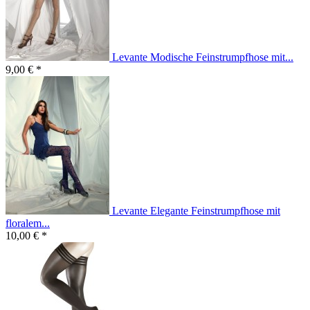
Levante Modische Feinstrumpfhose mit...
9,00 € *
Levante Elegante Feinstrumpfhose mit
floralem...
10,00 € *