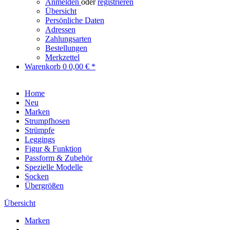
Anmelden
oder
registrieren
Übersicht
Persönliche Daten
Adressen
Zahlungsarten
Bestellungen
Merkzettel
Warenkorb
0
0,00 € *
Home
Neu
Marken
Strumpfhosen
Strümpfe
Leggings
Figur & Funktion
Passform & Zubehör
Spezielle Modelle
Socken
Übergrößen
Übersicht
Marken