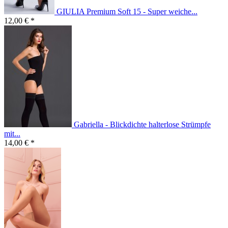
GIULIA Premium Soft 15 - Super weiche...
12,00 € *
Gabriella - Blickdichte halterlose Strümpfe
mit...
14,00 € *