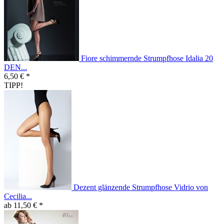
Fiore schimmernde Strumpfhose Idalia 20
DEN...
6,50 € *
TIPP!
Dezent glänzende Strumpfhose Vidrio von
Cecilia...
ab 11,50 € *