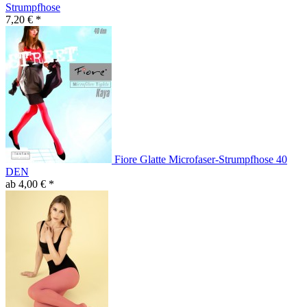
Strumpfhose
7,20 € *
Fiore Glatte Microfaser-Strumpfhose 40
DEN
ab 4,00 € *