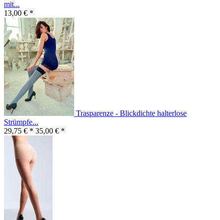
mit...
13,00 € *
Trasparenze - Blickdichte halterlose
Strümpfe...
29,75 € *
35,00 € *