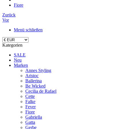
Fiore
Zurück
Vor
Menü schließen
Kategorien
SALE
Neu
Marken
Annes Styling
Aristoc
Ballerina
Be Wicked
Cecilia de Rafael
Cette
Falke
Fever
Fiore
Gabriella
Gatta
Gerbe