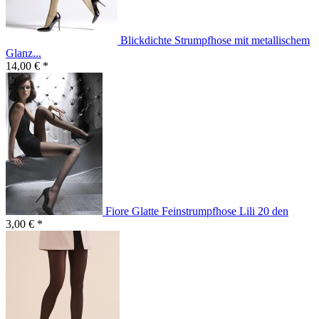
Blickdichte Strumpfhose mit metallischem
Glanz...
14,00 € *
Fiore Glatte Feinstrumpfhose Lili 20 den
3,00 € *