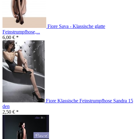
Fiore Sava - Klassische glatte
Feinstrumpfhose,...
6,00 € *
Fiore Klassische Feinstrumpfhose Sandra 15
den
2,50 € *