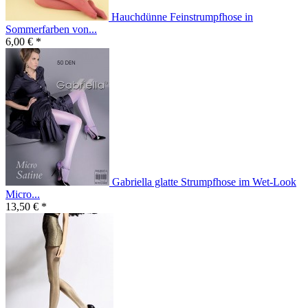
Hauchdünne Feinstrumpfhose in
Sommerfarben von...
6,00 € *
Gabriella glatte Strumpfhose im Wet-Look
Micro...
13,50 € *