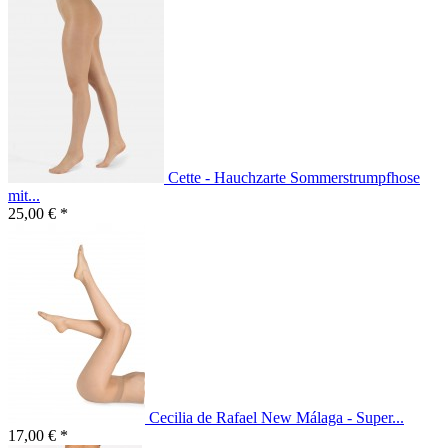
Cette - Hauchzarte Sommerstrumpfhose
mit...
25,00 € *
Cecilia de Rafael New Málaga - Super...
17,00 € *