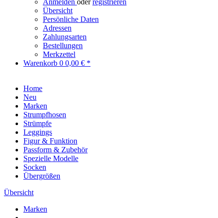
Anmelden
oder
registrieren
Übersicht
Persönliche Daten
Adressen
Zahlungsarten
Bestellungen
Merkzettel
Warenkorb
0
0,00 € *
Home
Neu
Marken
Strumpfhosen
Strümpfe
Leggings
Figur & Funktion
Passform & Zubehör
Spezielle Modelle
Socken
Übergrößen
Übersicht
Marken