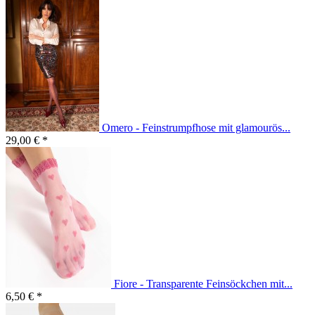
Omero - Feinstrumpfhose mit glamourös...
29,00 € *
Fiore - Transparente Feinsöckchen mit...
6,50 € *