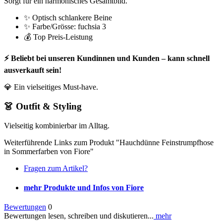
Sorgt für ein harmonisches Gesamtbild.
✨ Optisch schlankere Beine
✨ Farbe/Grösse: fuchsia 3
💰 Top Preis-Leistung
⚡ Beliebt bei unseren Kundinnen und Kunden – kann schnell
ausverkauft sein!
💎 Ein vielseitiges Must-have.
👗 Outfit & Styling
Vielseitig kombinierbar im Alltag.
Weiterführende Links zum Produkt "Hauchdünne Feinstrumpfhose
in Sommerfarben von Fiore"
Fragen zum Artikel?
mehr Produkte und Infos von Fiore
Bewertungen
0
Bewertungen lesen, schreiben und diskutieren...
mehr