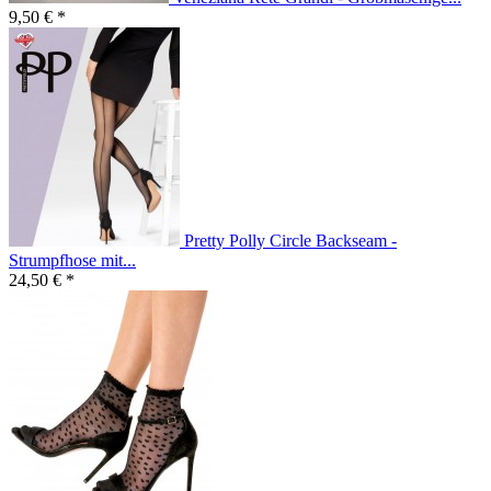
9,50 € *
Pretty Polly Circle Backseam -
Strumpfhose mit...
24,50 € *