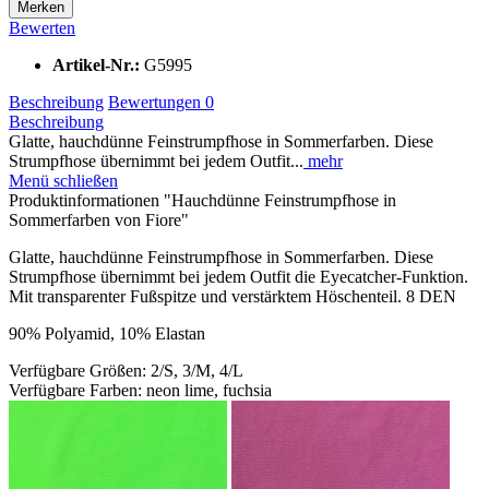
Merken
Bewerten
Artikel-Nr.:
G5995
Beschreibung
Bewertungen
0
Beschreibung
Glatte, hauchdünne Feinstrumpfhose in Sommerfarben. Diese
Strumpfhose übernimmt bei jedem Outfit...
mehr
Menü schließen
Produktinformationen "Hauchdünne Feinstrumpfhose in
Sommerfarben von Fiore"
Glatte, hauchdünne Feinstrumpfhose in Sommerfarben. Diese
Strumpfhose übernimmt bei jedem Outfit die Eyecatcher-Funktion.
Mit transparenter Fußspitze und verstärktem Höschenteil. 8 DEN
90% Polyamid, 10% Elastan
Verfügbare Größen: 2/S, 3/M, 4/L
Verfügbare Farben: neon lime, fuchsia