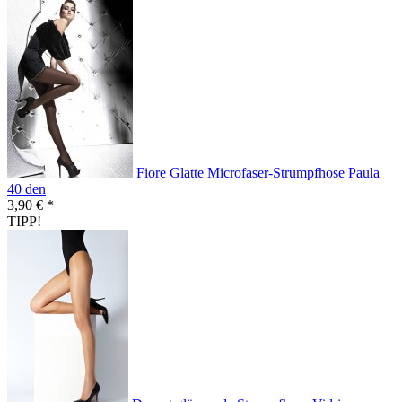
Fiore Glatte Microfaser-Strumpfhose Paula
40 den
3,90 € *
TIPP!