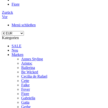
Fiore
Zurück
Vor
Menü schließen
Kategorien
SALE
Neu
Marken
Annes Styling
Aristoc
Ballerina
Be Wicked
Cecilia de Rafael
Cette
Falke
Fever
Fiore
Gabriella
Gatta
Gerbe