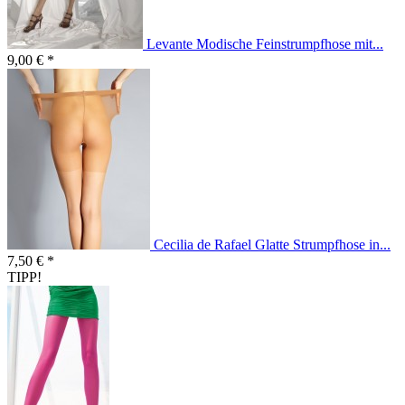
Levante Modische Feinstrumpfhose mit...
9,00 € *
Cecilia de Rafael Glatte Strumpfhose in...
7,50 € *
TIPP!