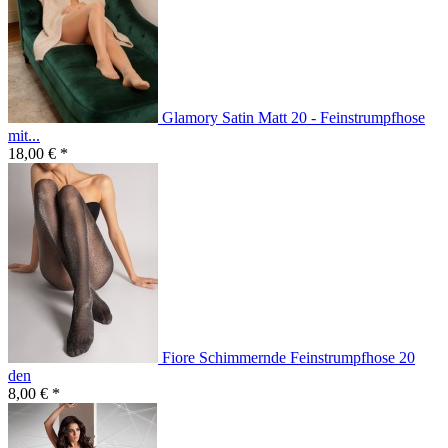
Glamory Satin Matt 20 - Feinstrumpfhose
mit...
18,00 € *
Fiore Schimmernde Feinstrumpfhose 20
den
8,00 € *