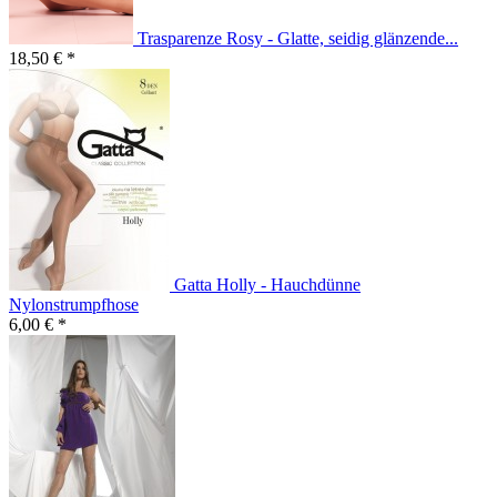
Trasparenze Rosy - Glatte, seidig glänzende...
18,50 € *
Gatta Holly - Hauchdünne
Nylonstrumpfhose
6,00 € *