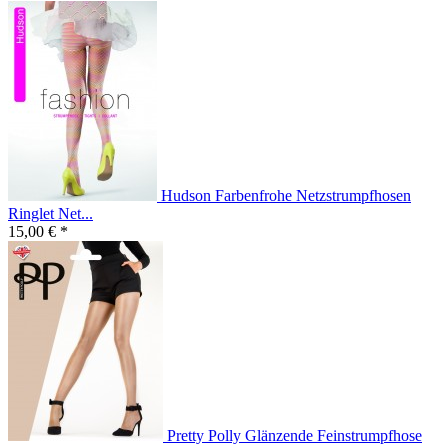
Hudson Farbenfrohe Netzstrumpfhosen
Ringlet Net...
15,00 € *
Pretty Polly Glänzende Feinstrumpfhose