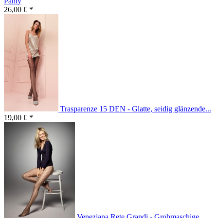
Panty
26,00 € *
Trasparenze 15 DEN - Glatte, seidig glänzende...
19,00 € *
Veneziana Rete Grandi - Grobmaschige...