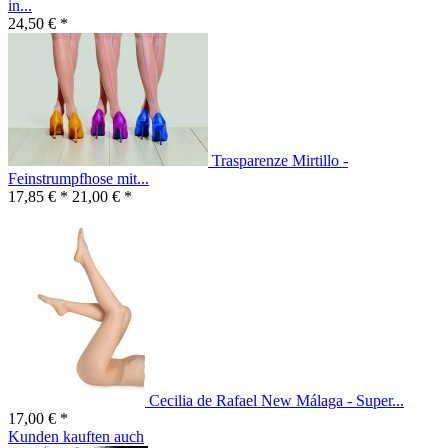
in...
24,50 € *
Trasparenze Mirtillo -
Feinstrumpfhose mit...
17,85 € *
21,00 € *
Cecilia de Rafael New Málaga - Super...
17,00 € *
Kunden kauften auch