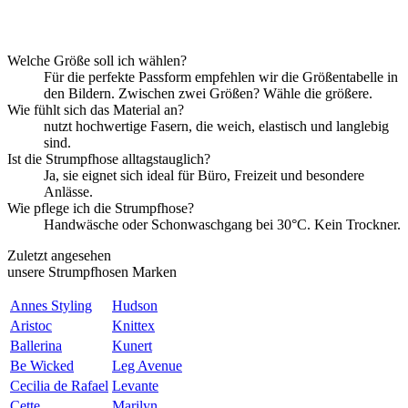
Welche Größe soll ich wählen?
Für die perfekte Passform empfehlen wir die Größentabelle in
den Bildern. Zwischen zwei Größen? Wähle die größere.
Wie fühlt sich das Material an?
nutzt hochwertige Fasern, die weich, elastisch und langlebig
sind.
Ist die Strumpfhose alltagstauglich?
Ja, sie eignet sich ideal für Büro, Freizeit und besondere
Anlässe.
Wie pflege ich die Strumpfhose?
Handwäsche oder Schonwaschgang bei 30°C. Kein Trockner.
Zuletzt angesehen
unsere Strumpfhosen Marken
Annes Styling
Hudson
Aristoc
Knittex
Ballerina
Kunert
Be Wicked
Leg Avenue
Cecilia de Rafael
Levante
Cette
Marilyn