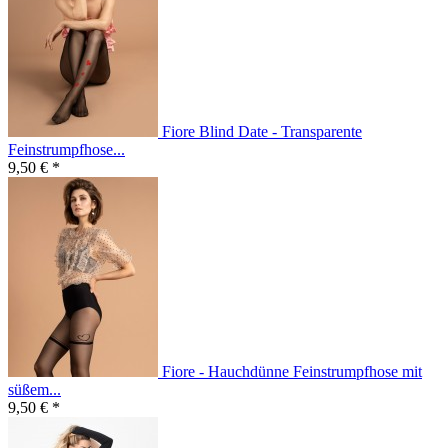
Fiore Blind Date - Transparente
Feinstrumpfhose...
9,50 € *
Fiore - Hauchdünne Feinstrumpfhose mit
süßem...
9,50 € *