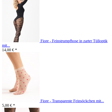
Fiore - Feinstrumpfhose in zarter Tülloptik
mit...
14,00 € *
Fiore - Transparente Feinsöckchen mit...
5,00 € *