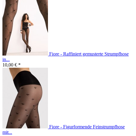
Fiore - Raffiniert gemusterte Strumpfhose
in...
10,00 € *
Fiore - Figurformende Feinstrumpfhose
mit...