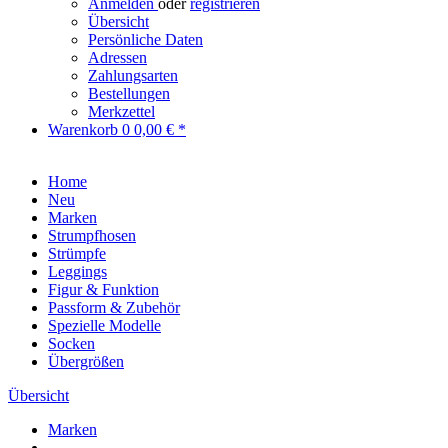
Anmelden
oder
registrieren
Übersicht
Persönliche Daten
Adressen
Zahlungsarten
Bestellungen
Merkzettel
Warenkorb
0
0,00 € *
Home
Neu
Marken
Strumpfhosen
Strümpfe
Leggings
Figur & Funktion
Passform & Zubehör
Spezielle Modelle
Socken
Übergrößen
Übersicht
Marken