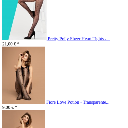
Pretty Polly Sheer Heart Tights -...
21,00 € *
Fiore Love Potion - Transparente...
9,00 € *