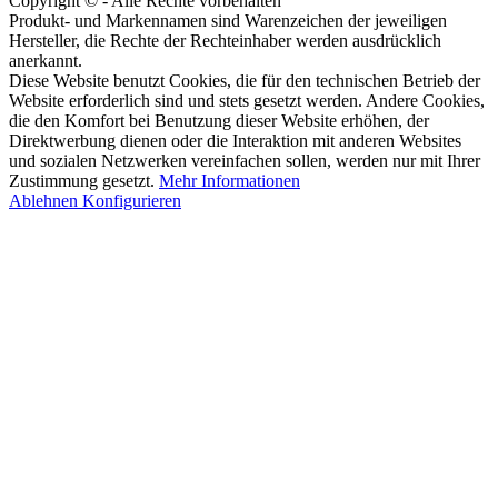
Copyright © - Alle Rechte vorbehalten
Produkt- und Markennamen sind Warenzeichen der jeweiligen
Hersteller, die Rechte der Rechteinhaber werden ausdrücklich
anerkannt.
Diese Website benutzt Cookies, die für den technischen Betrieb der
Website erforderlich sind und stets gesetzt werden. Andere Cookies,
die den Komfort bei Benutzung dieser Website erhöhen, der
Direktwerbung dienen oder die Interaktion mit anderen Websites
und sozialen Netzwerken vereinfachen sollen, werden nur mit Ihrer
Zustimmung gesetzt.
Mehr Informationen
Ablehnen
Konfigurieren