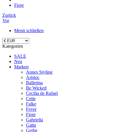
Fiore
Zurück
Vor
Menü schließen
Kategorien
SALE
Neu
Marken
Annes Styling
Aristoc
Ballerina
Be Wicked
Cecilia de Rafael
Cette
Falke
Fever
Fiore
Gabriella
Gatta
Gerbe