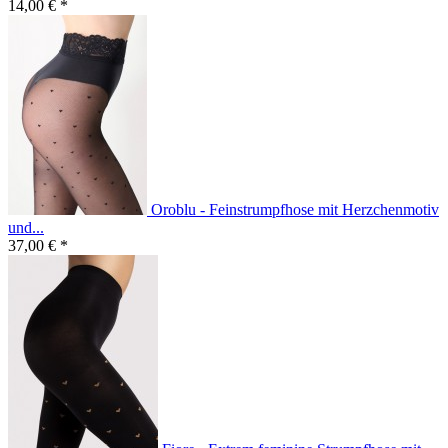
14,00 € *
Oroblu - Feinstrumpfhose mit Herzchenmotiv
und...
37,00 € *