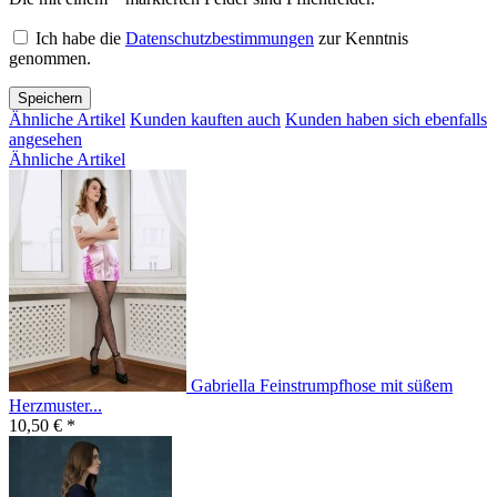
Ich habe die
Datenschutzbestimmungen
zur Kenntnis
genommen.
Speichern
Ähnliche Artikel
Kunden kauften auch
Kunden haben sich ebenfalls
angesehen
Ähnliche Artikel
Gabriella Feinstrumpfhose mit süßem
Herzmuster...
10,50 € *