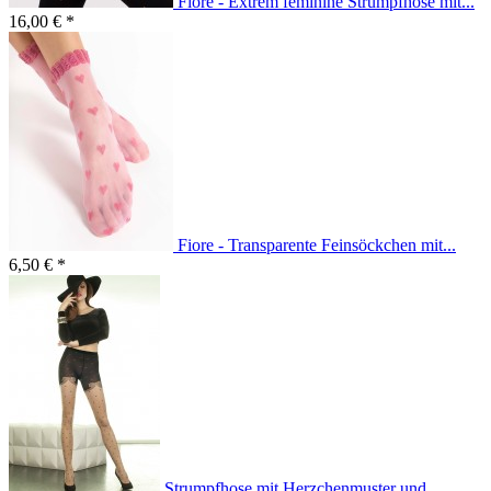
Fiore - Extrem feminine Strumpfhose mit...
16,00 € *
Fiore - Transparente Feinsöckchen mit...
6,50 € *
Strumpfhose mit Herzchenmuster und