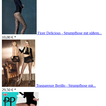
Fiore Delicious - Strumpfhose mit süßem...
10,00 € *
Trasparenze Berillo - Strumpfhose mit...
29,50 € *