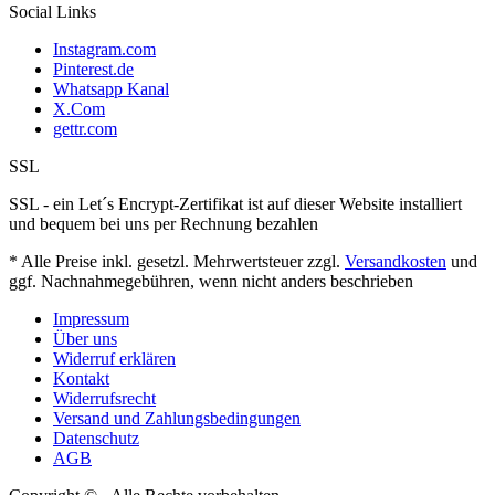
Social Links
Instagram.com
Pinterest.de
Whatsapp Kanal
X.Com
gettr.com
SSL
SSL - ein Let´s Encrypt-Zertifikat ist auf dieser Website installiert
und bequem bei uns per Rechnung bezahlen
* Alle Preise inkl. gesetzl. Mehrwertsteuer zzgl.
Versandkosten
und
ggf. Nachnahmegebühren, wenn nicht anders beschrieben
Impressum
Über uns
Widerruf erklären
Kontakt
Widerrufsrecht
Versand und Zahlungsbedingungen
Datenschutz
AGB