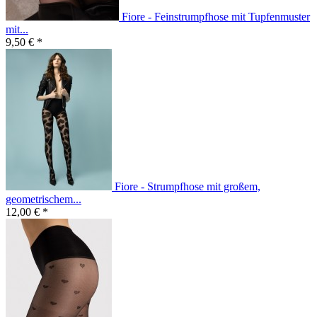
Fiore - Feinstrumpfhose mit Tupfenmuster
mit...
9,50 € *
Fiore - Strumpfhose mit großem,
geometrischem...
12,00 € *