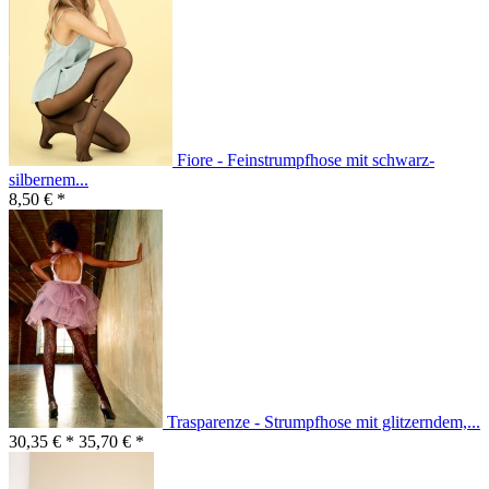
Fiore - Feinstrumpfhose mit schwarz-
silbernem...
8,50 € *
Trasparenze - Strumpfhose mit glitzerndem,...
30,35 € *
35,70 € *