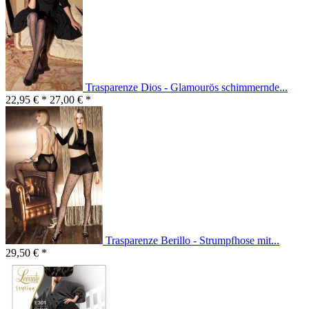
Trasparenze Dios - Glamourös schimmernde...
22,95 € *
27,00 € *
Trasparenze Berillo - Strumpfhose mit...
29,50 € *