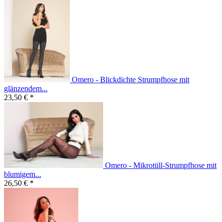
Omero - Blickdichte Strumpfhose mit
glänzendem...
23,50 € *
Omero - Mikrotüll-Strumpfhose mit
blumigem...
26,50 € *