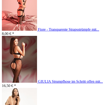
Fiore - Transparente Strapsstrümpfe mit...
8,00 € *
GIULIA Strumpfhose im Schritt offen mit...
16,50 € *