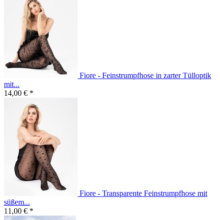
Fiore - Feinstrumpfhose in zarter Tülloptik
mit...
14,00 € *
Fiore - Transparente Feinstrumpfhose mit
süßem...
11,00 € *