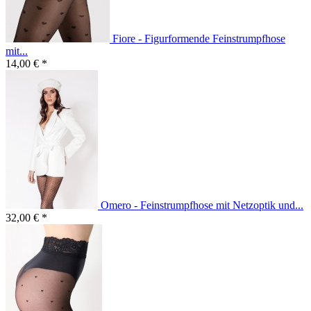
Fiore - Figurformende Feinstrumpfhose
mit...
14,00 € *
Omero - Feinstrumpfhose mit Netzoptik und...
32,00 € *