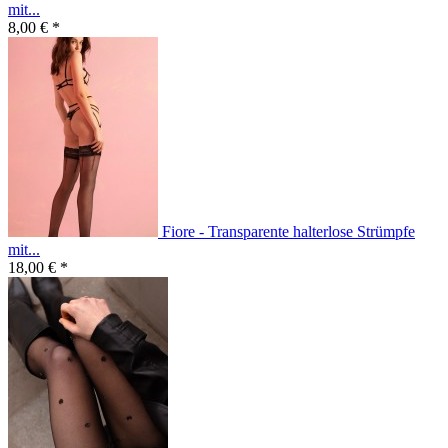
mit...
8,00 € *
Fiore - Transparente halterlose Strümpfe
mit...
18,00 € *