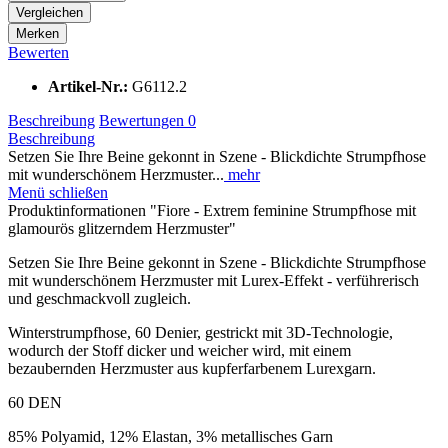
Vergleichen
Merken
Bewerten
Artikel-Nr.:
G6112.2
Beschreibung
Bewertungen
0
Beschreibung
Setzen Sie Ihre Beine gekonnt in Szene - Blickdichte Strumpfhose
mit wunderschönem Herzmuster...
mehr
Menü schließen
Produktinformationen "Fiore - Extrem feminine Strumpfhose mit
glamourös glitzerndem Herzmuster"
Setzen Sie Ihre Beine gekonnt in Szene - Blickdichte Strumpfhose
mit wunderschönem Herzmuster mit Lurex-Effekt - verführerisch
und geschmackvoll zugleich.
Winterstrumpfhose, 60 Denier, gestrickt mit 3D-Technologie,
wodurch der Stoff dicker und weicher wird, mit einem
bezaubernden Herzmuster aus kupferfarbenem Lurexgarn.
60 DEN
85% Polyamid, 12% Elastan, 3% metallisches Garn