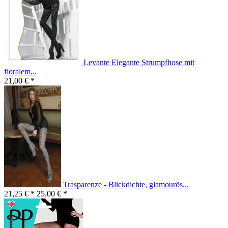
Levante Elegante Strumpfhose mit
floralem...
21,00 € *
Trasparenze - Blickdichte, glamourös...
21,25 € *
25,00 € *