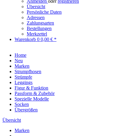
Anmelden
oder
registrieren
Übersicht
Persönliche Daten
Adressen
Zahlungsarten
Bestellungen
Merkzettel
Warenkorb
0
0,00 € *
Home
Neu
Marken
Strumpfhosen
Strümpfe
Leggings
Figur & Funktion
Passform & Zubehör
Spezielle Modelle
Socken
Übergrößen
Übersicht
Marken