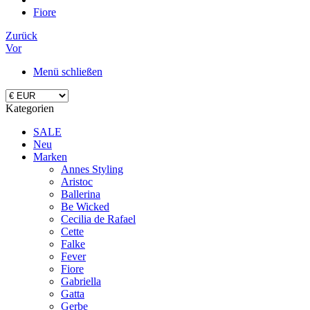
Fiore
Zurück
Vor
Menü schließen
Kategorien
SALE
Neu
Marken
Annes Styling
Aristoc
Ballerina
Be Wicked
Cecilia de Rafael
Cette
Falke
Fever
Fiore
Gabriella
Gatta
Gerbe