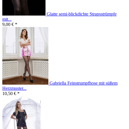
Glatte semi-blickdichte Strapsstrümpfe
mit...
9,00 € *
Gabriella Feinstrumpfhose mit süßem
Herzmuster...
10,50 € *