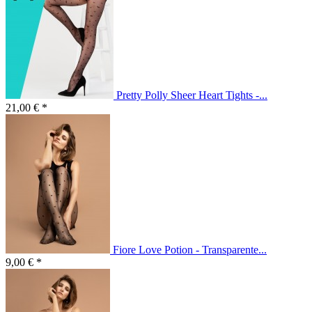
Pretty Polly Sheer Heart Tights -...
21,00 € *
Fiore Love Potion - Transparente...
9,00 € *