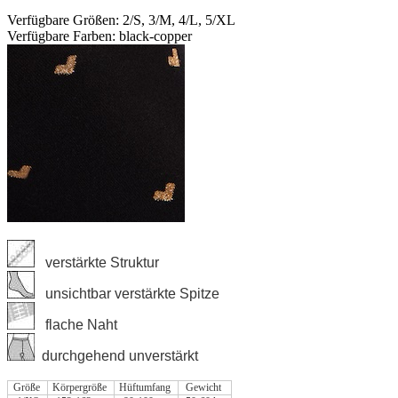
Verfügbare Größen: 2/S, 3/M, 4/L, 5/XL
Verfügbare Farben: black-copper
verstärkte Struktur
unsichtbar verstärkte Spitze
flache Naht
durchgehend unverstärkt
Größe
Körpergröße
Hüftumfang
Gewicht