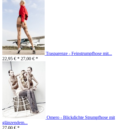
Trasparenze - Feinstrumpfhose mit...
22,95 € *
27,00 € *
Omero - Blickdichte Strumpfhose mit
glänzendem...
27,00 € *