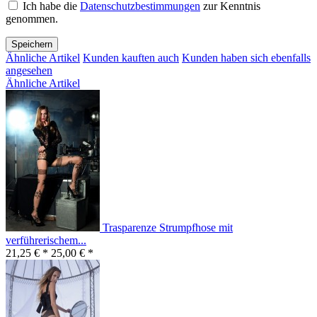
Ich habe die
Datenschutzbestimmungen
zur Kenntnis
genommen.
Speichern
Ähnliche Artikel
Kunden kauften auch
Kunden haben sich ebenfalls
angesehen
Ähnliche Artikel
Trasparenze Strumpfhose mit
verführerischem...
21,25 € *
25,00 € *