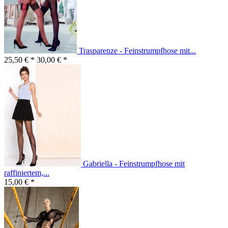
Trasparenze - Feinstrumpfhose mit...
25,50 € *
30,00 € *
Gabriella - Feinstrumpfhose mit
raffiniertem,...
15,00 € *