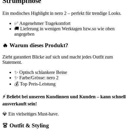
Strumpfhose
Ein modisches Highlight in nero 2 – perfekt für trendige Looks.
✅ Angenehmer Tragekomfort
🚚 Lieferung in wenigen Werktagen bzw.so wie oben
angegeben
🔥 Warum dieses Produkt?
Zieht garantiert Blicke auf sich und macht jedes Outfit zum
Statement.
✨ Optisch schlankere Beine
✨ Farbe/Grösse: nero 2
💰 Top Preis-Leistung
⚡ Beliebt bei unseren Kundinnen und Kunden – kann schnell
ausverkauft sein!
💎 Ein vielseitiges Must-have.
👗 Outfit & Styling