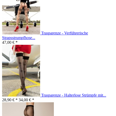
Trasparenze - Verführerische
Strapsstrumpfhose...
47,00 € *
Trasparenze - Halterlose Strümpfe mit...
28,90 € *
34,00 € *