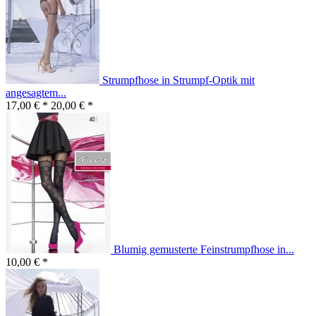
Strumpfhose in Strumpf-Optik mit
angesagtem...
17,00 € *
20,00 € *
Blumig gemusterte Feinstrumpfhose in...
10,00 € *