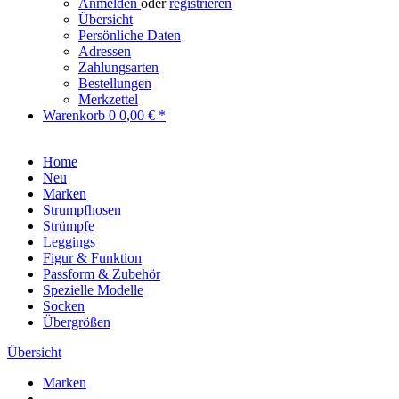
Anmelden
oder
registrieren
Übersicht
Persönliche Daten
Adressen
Zahlungsarten
Bestellungen
Merkzettel
Warenkorb
0
0,00 € *
Home
Neu
Marken
Strumpfhosen
Strümpfe
Leggings
Figur & Funktion
Passform & Zubehör
Spezielle Modelle
Socken
Übergrößen
Übersicht
Marken