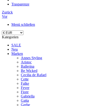
Trasparenze
Zurück
Vor
Menü schließen
Kategorien
SALE
Neu
Marken
Annes Styling
Aristoc
Ballerina
Be Wicked
Cecilia de Rafael
Cette
Falke
Fever
Fiore
Gabriella
Gatta
Gerbe