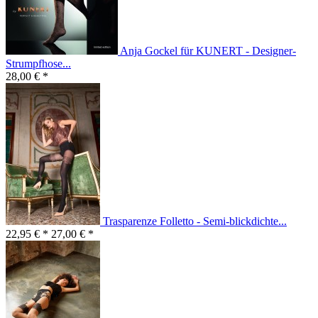
Anja Gockel für KUNERT - Designer-
Strumpfhose...
28,00 € *
Trasparenze Folletto - Semi-blickdichte...
22,95 € *
27,00 € *