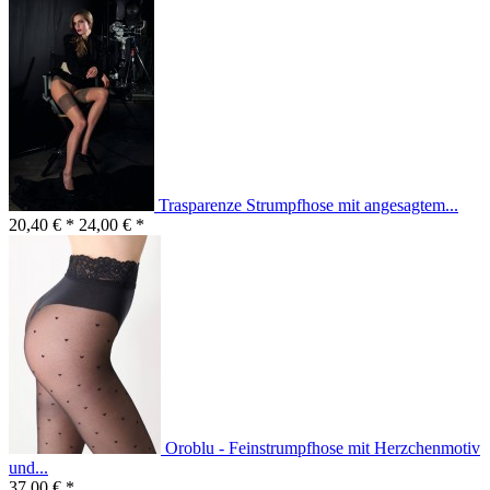
Trasparenze Strumpfhose mit angesagtem...
20,40 € *
24,00 € *
Oroblu - Feinstrumpfhose mit Herzchenmotiv
und...
37,00 € *