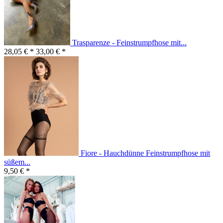
Trasparenze - Feinstrumpfhose mit...
28,05 € *
33,00 € *
Fiore - Hauchdünne Feinstrumpfhose mit
süßem...
9,50 € *