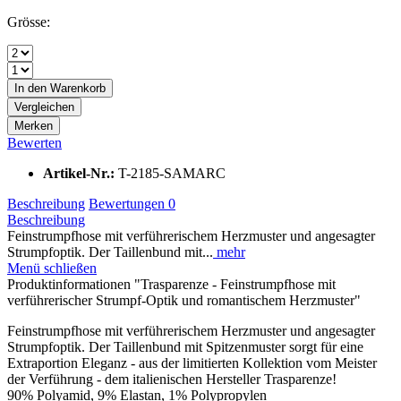
Grösse:
In den
Warenkorb
Vergleichen
Merken
Bewerten
Artikel-Nr.:
T-2185-SAMARC
Beschreibung
Bewertungen
0
Beschreibung
Feinstrumpfhose mit verführerischem Herzmuster und angesagter
Strumpfoptik. Der Taillenbund mit...
mehr
Menü schließen
Produktinformationen "Trasparenze - Feinstrumpfhose mit
verführerischer Strumpf-Optik und romantischem Herzmuster"
Feinstrumpfhose mit verführerischem Herzmuster und angesagter
Strumpfoptik. Der Taillenbund mit Spitzenmuster sorgt für eine
Extraportion Eleganz - aus der limitierten Kollektion vom Meister
der Verführung - dem italienischen Hersteller Trasparenze!
90% Polyamid, 9% Elastan, 1% Polypropylen