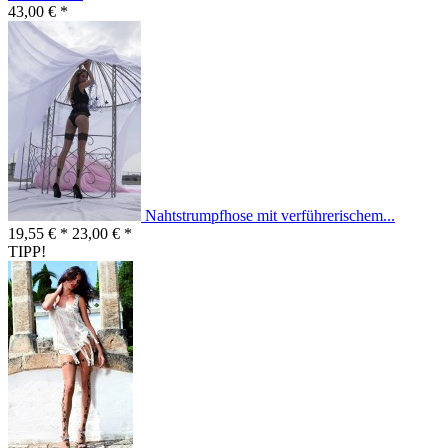
43,00 € *
Nahtstrumpfhose mit verführerischem...
19,55 € *
23,00 € *
TIPP!