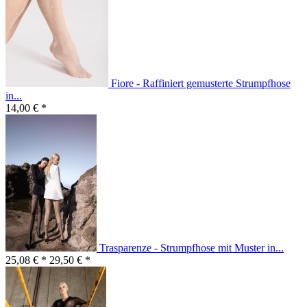
Fiore - Raffiniert gemusterte Strumpfhose
in...
14,00 € *
Trasparenze - Strumpfhose mit Muster in...
25,08 € *
29,50 € *