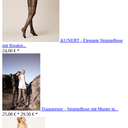
KUNERT - Elegante Strumpfhose
mit floralen...
24,00 € *
Trasparenze - Strumpfhose mit Muster in...
25,08 € *
29,50 € *