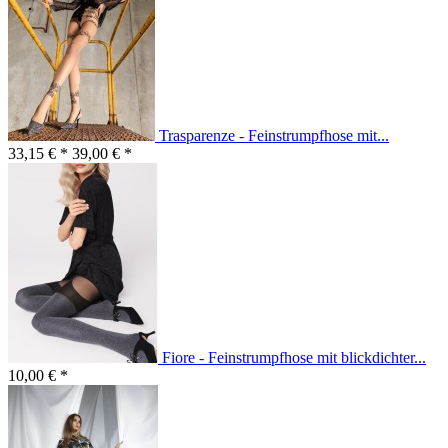
Trasparenze - Feinstrumpfhose mit...
33,15 € *
39,00 € *
Fiore - Feinstrumpfhose mit blickdichter...
10,00 € *