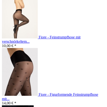
Fiore - Feinstrumpfhose mit
verschnörkeltem...
10,00 € *
Fiore - Figurformende Feinstrumpfhose
mit...
14,00 € *