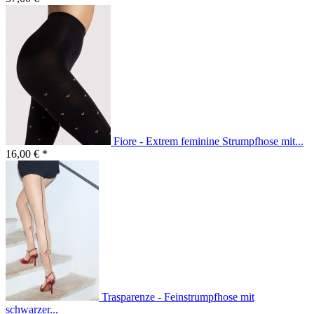
Fiore - Extrem feminine Strumpfhose mit...
16,00 € *
Trasparenze - Feinstrumpfhose mit
schwarzer...