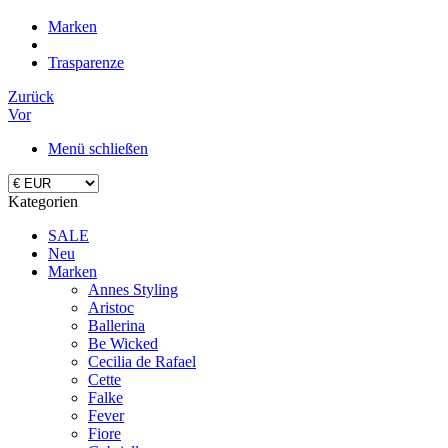
Marken
Trasparenze
Zurück
Vor
Menü schließen
Kategorien
SALE
Neu
Marken
Annes Styling
Aristoc
Ballerina
Be Wicked
Cecilia de Rafael
Cette
Falke
Fever
Fiore