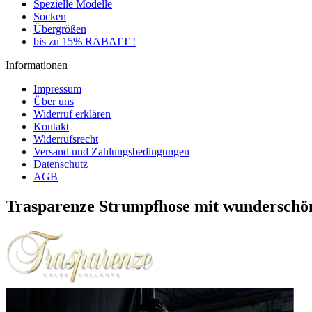
Spezielle Modelle
Socken
Übergrößen
bis zu 15% RABATT !
Informationen
Impressum
Über uns
Widerruf erklären
Kontakt
Widerrufsrecht
Versand und Zahlungsbedingungen
Datenschutz
AGB
Trasparenze Strumpfhose mit wunderschön