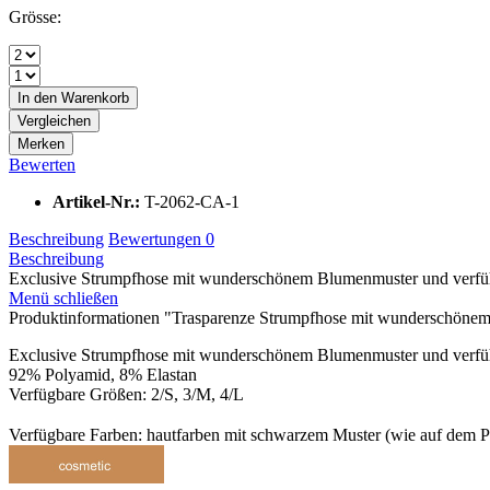
Grösse:
In den
Warenkorb
Vergleichen
Merken
Bewerten
Artikel-Nr.:
T-2062-CA-1
Beschreibung
Bewertungen
0
Beschreibung
Exclusive Strumpfhose mit wunderschönem Blumenmuster und verführer
Menü schließen
Produktinformationen "Trasparenze Strumpfhose mit wunderschönem 
Exclusive Strumpfhose mit wunderschönem Blumenmuster und verführeri
92% Polyamid, 8% Elastan
Verfügbare Größen: 2/S, 3/M, 4/L
Verfügbare Farben: hautfarben mit schwarzem Muster (wie auf dem P