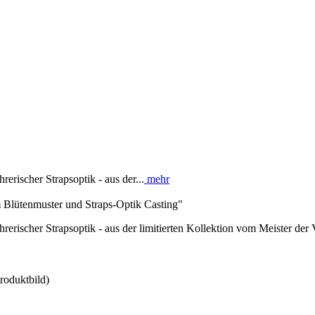
ischer Strapsoptik - aus der...
mehr
Blütenmuster und Straps-Optik Casting"
scher Strapsoptik - aus der limitierten Kollektion vom Meister der Ve
roduktbild)