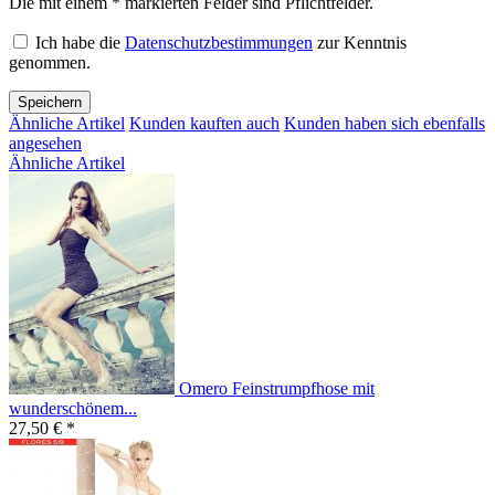
Die mit einem * markierten Felder sind Pflichtfelder.
Ich habe die
Datenschutzbestimmungen
zur Kenntnis
genommen.
Speichern
Ähnliche Artikel
Kunden kauften auch
Kunden haben sich ebenfalls
angesehen
Ähnliche Artikel
Omero Feinstrumpfhose mit
wunderschönem...
27,50 € *