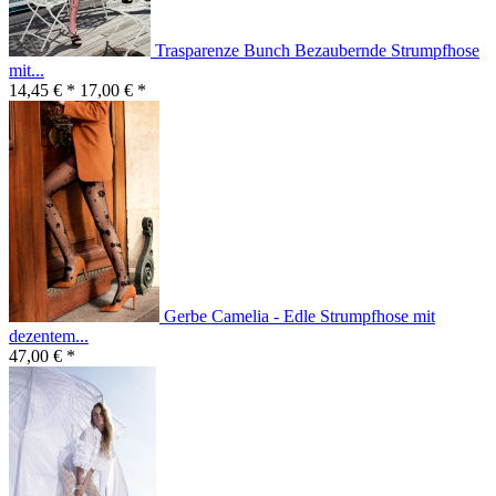
Trasparenze Bunch Bezaubernde Strumpfhose
mit...
14,45 € *
17,00 € *
Gerbe Camelia - Edle Strumpfhose mit
dezentem...
47,00 € *