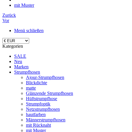
mit Muster
Zurück
Vor
Menü schließen
Kategorien
SALE
Neu
Marken
Strumpfhosen
Ajour-Strumpfhosen
Blickdichte
matte
Glänzende Strumpfhosen
Hüftstrumpfhose
Strumpfoptik
Netzstrumpfhosen
hautfarben
Männerstrumpfhosen
mit Rücknaht
mit Muster