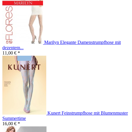
Marilyn Elegante Damenstrumpfhose mit
dezentem...
11,00 € *
Kunert Feinstrumpfhose mit Blumenmuster
Summertime
16,00 € *