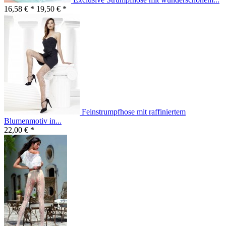
16,58 € *
19,50 € *
Feinstrumpfhose mit raffiniertem
Blumenmotiv in...
22,00 € *