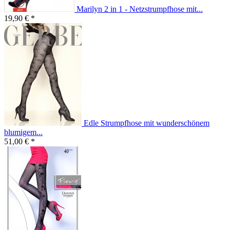
Marilyn 2 in 1 - Netzstrumpfhose mit...
19,90 € *
Edle Strumpfhose mit wunderschönem
blumigem...
51,00 € *