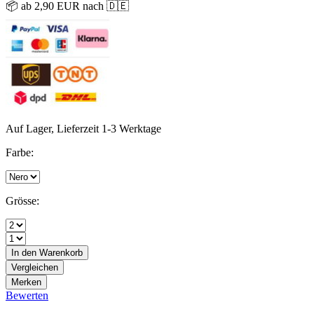
📦 ab 2,90 EUR nach 🇩🇪
Auf Lager, Lieferzeit 1-3 Werktage
Farbe:
Grösse:
In den
Warenkorb
Vergleichen
Merken
Bewerten