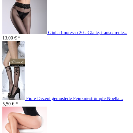
Giulia Impresso 20 - Glatte, transparente...
13,00 € *
Fiore Dezent gemusterte Feinkniestrümpfe Noella...
5,50 € *