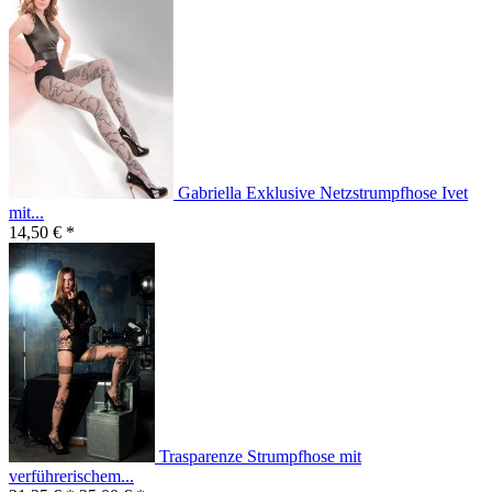
Gabriella Exklusive Netzstrumpfhose Ivet
mit...
14,50 € *
Trasparenze Strumpfhose mit
verführerischem...