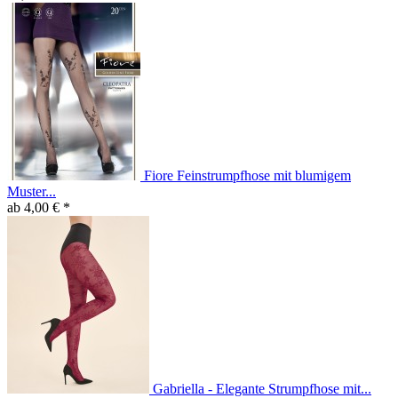
Fiore Feinstrumpfhose mit blumigem
Muster...
ab 4,00 € *
Gabriella - Elegante Strumpfhose mit...