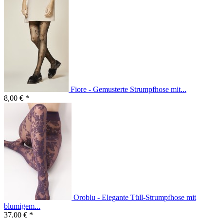
Fiore - Gemusterte Strumpfhose mit...
8,00 € *
Oroblu - Elegante Tüll-Strumpfhose mit
blumigem...
37,00 € *