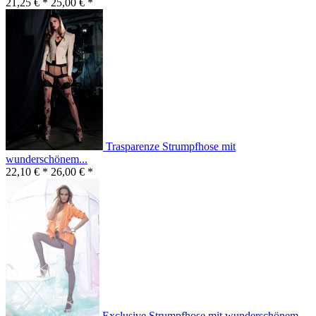
21,25 € *
25,00 € *
Trasparenze Strumpfhose mit
wunderschönem...
22,10 € *
26,00 € *
Exclusive Strumpfhose mit wunderschönem...