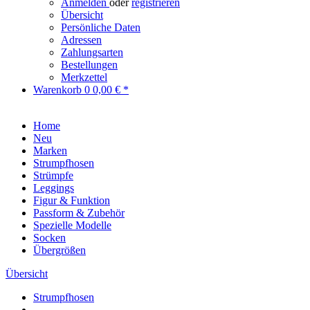
Anmelden
oder
registrieren
Übersicht
Persönliche Daten
Adressen
Zahlungsarten
Bestellungen
Merkzettel
Warenkorb
0
0,00 € *
Home
Neu
Marken
Strumpfhosen
Strümpfe
Leggings
Figur & Funktion
Passform & Zubehör
Spezielle Modelle
Socken
Übergrößen
Übersicht
Strumpfhosen