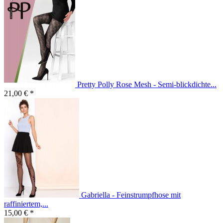
Pretty Polly Rose Mesh - Semi-blickdichte...
21,00 € *
Gabriella - Feinstrumpfhose mit
raffiniertem,...
15,00 € *