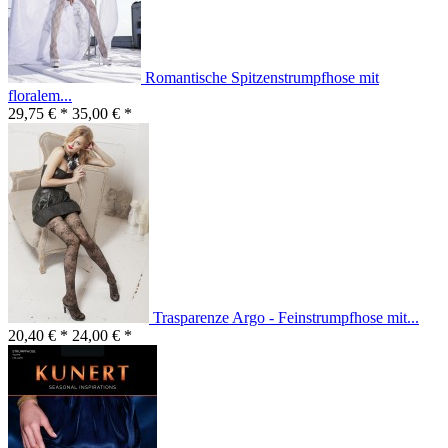
Romantische Spitzenstrumpfhose mit
floralem...
29,75 € *
35,00 € *
Trasparenze Argo - Feinstrumpfhose mit...
20,40 € *
24,00 € *