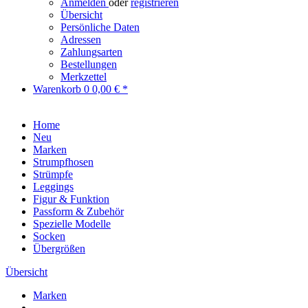
Anmelden
oder
registrieren
Übersicht
Persönliche Daten
Adressen
Zahlungsarten
Bestellungen
Merkzettel
Warenkorb
0
0,00 € *
Home
Neu
Marken
Strumpfhosen
Strümpfe
Leggings
Figur & Funktion
Passform & Zubehör
Spezielle Modelle
Socken
Übergrößen
Übersicht
Marken