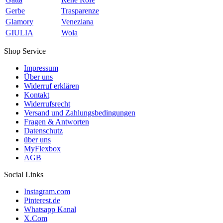
Gerbe
Trasparenze
Glamory
Veneziana
GIULIA
Wola
Shop Service
Impressum
Über uns
Widerruf erklären
Kontakt
Widerrufsrecht
Versand und Zahlungsbedingungen
Fragen & Antworten
Datenschutz
über uns
MyFlexbox
AGB
Social Links
Instagram.com
Pinterest.de
Whatsapp Kanal
X.Com