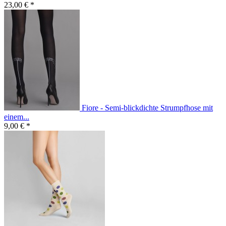
23,00 € *
Fiore - Semi-blickdichte Strumpfhose mit
einem...
9,00 € *