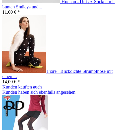
Hudson - Unisex Socken mit
bunten Smileys und...
11,00 € *
Fiore - Blickdichte Strumpfhose mit
einem...
14,00 € *
Kunden kauften auch
Kunden haben sich ebenfalls angesehen