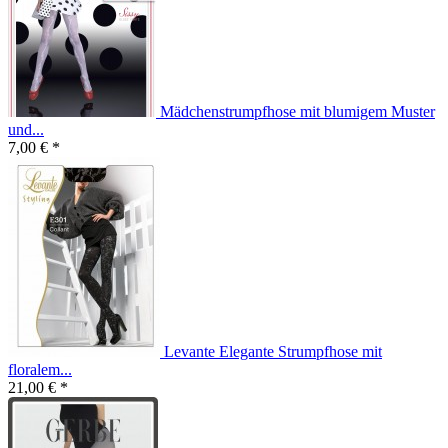
Mädchenstrumpfhose mit blumigem Muster
und...
7,00 € *
Levante Elegante Strumpfhose mit
floralem...
21,00 € *