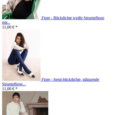
Fiore - Blickdichte weiße Strumpfhose
mit...
11,00 € *
Fiore - Semi-blickdichte, glänzende
Strumpfhose...
11,00 € *