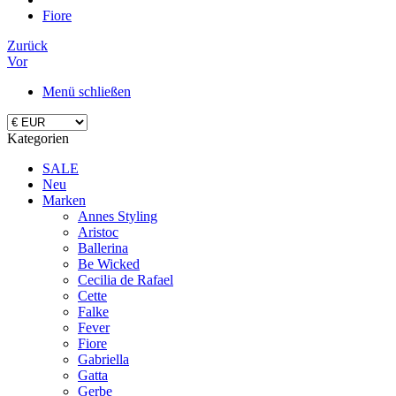
Fiore
Zurück
Vor
Menü schließen
Kategorien
SALE
Neu
Marken
Annes Styling
Aristoc
Ballerina
Be Wicked
Cecilia de Rafael
Cette
Falke
Fever
Fiore
Gabriella
Gatta
Gerbe