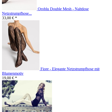
Oroblu Double Mesh - Nahtlose
Netzstrumpfhose...
33,00 € *
Fiore - Elegante Netzstrumpfhose mit
Blumenmotiv
19,00 € *