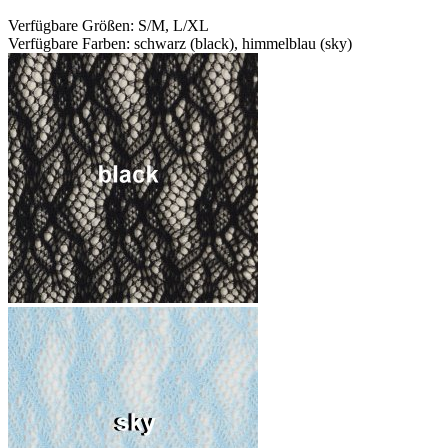
Verfügbare Größen: S/M, L/XL
Verfügbare Farben: schwarz (black), himmelblau (sky)