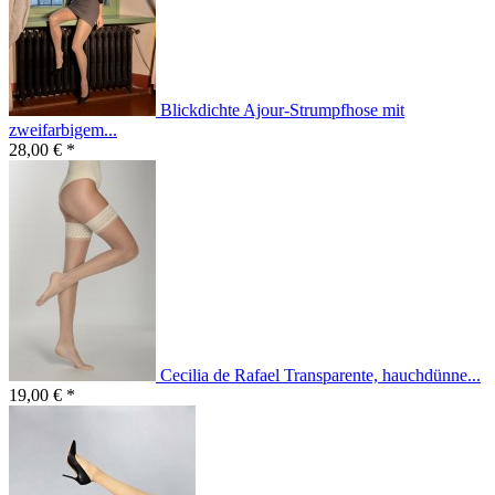
Blickdichte Ajour-Strumpfhose mit
zweifarbigem...
28,00 € *
Cecilia de Rafael Transparente, hauchdünne...
19,00 € *