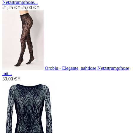
Netzstrumpfhose...
21,25 € *
25,00 € *
Oroblu - Elegante, nahtlose Netzstrumpfhose
mit...
39,00 € *