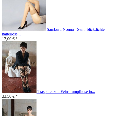
Samburu Nonna - Semi-blickdichte
halterlose...
12,00 € *
Trasparenze - Feinstrumpfhose in...
33,50 € *