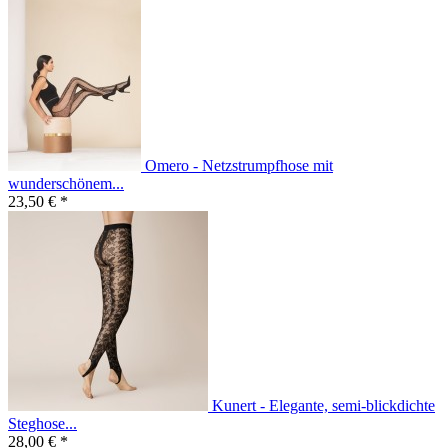
Omero - Netzstrumpfhose mit
wunderschönem...
23,50 € *
Kunert - Elegante, semi-blickdichte
Steghose...
28,00 € *