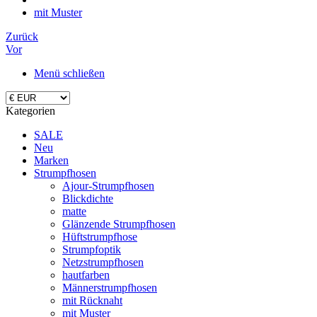
mit Muster
Zurück
Vor
Menü schließen
Kategorien
SALE
Neu
Marken
Strumpfhosen
Ajour-Strumpfhosen
Blickdichte
matte
Glänzende Strumpfhosen
Hüftstrumpfhose
Strumpfoptik
Netzstrumpfhosen
hautfarben
Männerstrumpfhosen
mit Rücknaht
mit Muster