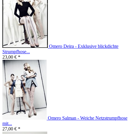
Omero Deira - Exklusive blickdichte
Strumpfhose...
23,00 € *
Omero Salman - Weiche Netzstrumpfhose
mit...
27,00 € *