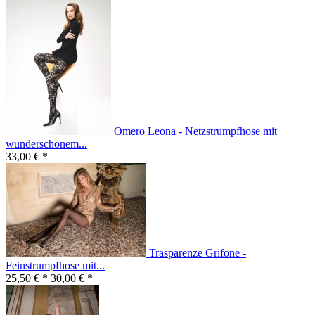
Omero Leona - Netzstrumpfhose mit
wunderschönem...
33,00 € *
Trasparenze Grifone -
Feinstrumpfhose mit...
25,50 € *
30,00 € *