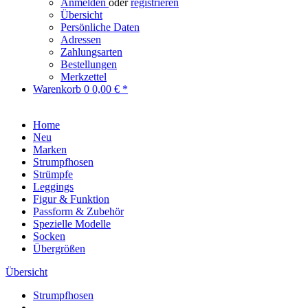
Anmelden
oder
registrieren
Übersicht
Persönliche Daten
Adressen
Zahlungsarten
Bestellungen
Merkzettel
Warenkorb
0
0,00 € *
Home
Neu
Marken
Strumpfhosen
Strümpfe
Leggings
Figur & Funktion
Passform & Zubehör
Spezielle Modelle
Socken
Übergrößen
Übersicht
Strumpfhosen