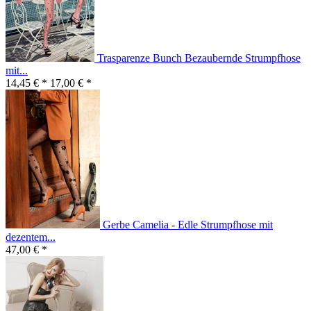
Trasparenze Bunch Bezaubernde Strumpfhose
mit...
14,45 € *
17,00 € *
Gerbe Camelia - Edle Strumpfhose mit
dezentem...
47,00 € *