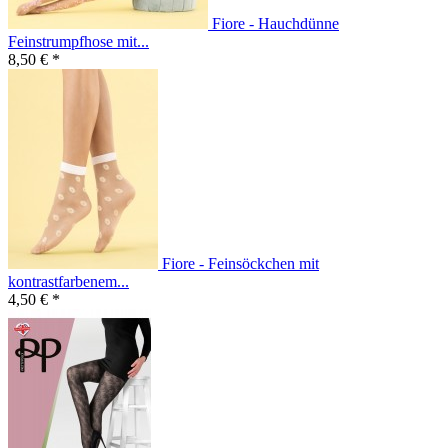
Fiore - Hauchdünne
Feinstrumpfhose mit...
8,50 € *
Fiore - Feinsöckchen mit
kontrastfarbenem...
4,50 € *