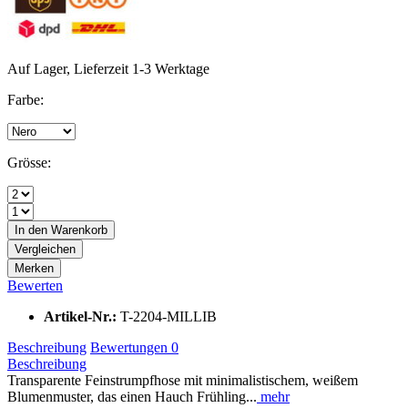
Auf Lager, Lieferzeit 1-3 Werktage
Farbe:
Grösse:
In den
Warenkorb
Vergleichen
Merken
Bewerten
Artikel-Nr.:
T-2204-MILLIB
Beschreibung
Bewertungen
0
Beschreibung
Transparente Feinstrumpfhose mit minimalistischem, weißem
Blumenmuster, das einen Hauch Frühling...
mehr