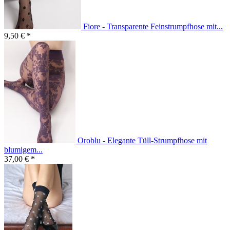
Fiore - Transparente Feinstrumpfhose mit...
9,50 € *
Oroblu - Elegante Tüll-Strumpfhose mit
blumigem...
37,00 € *