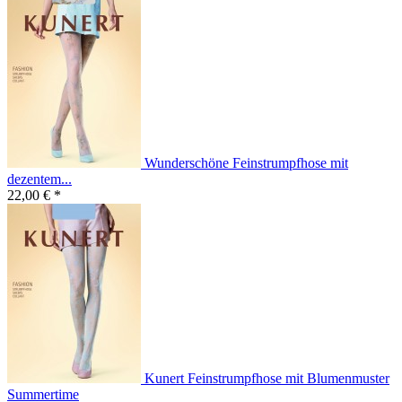
Wunderschöne Feinstrumpfhose mit
dezentem...
22,00 € *
Kunert Feinstrumpfhose mit Blumenmuster
Summertime