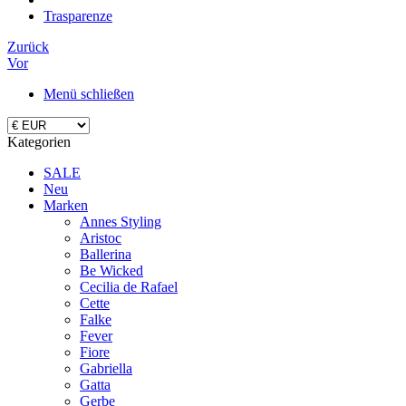
Trasparenze
Zurück
Vor
Menü schließen
Kategorien
SALE
Neu
Marken
Annes Styling
Aristoc
Ballerina
Be Wicked
Cecilia de Rafael
Cette
Falke
Fever
Fiore
Gabriella
Gatta
Gerbe