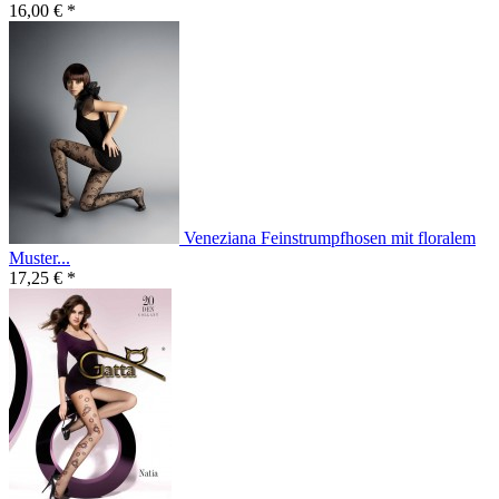
16,00 € *
Veneziana Feinstrumpfhosen mit floralem
Muster...
17,25 € *