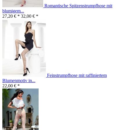
Romantische Spitzenstrumpfhose mit
blumigem...
27,20 € *
32,00 € *
Feinstrumpfhose mit raffiniertem
Blumenmotiv in...
22,00 € *