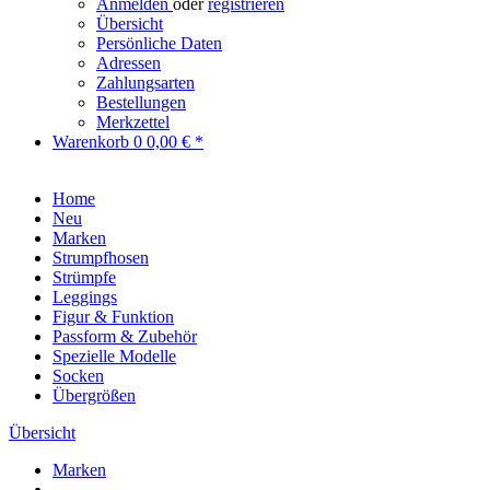
Anmelden
oder
registrieren
Übersicht
Persönliche Daten
Adressen
Zahlungsarten
Bestellungen
Merkzettel
Warenkorb
0
0,00 € *
Home
Neu
Marken
Strumpfhosen
Strümpfe
Leggings
Figur & Funktion
Passform & Zubehör
Spezielle Modelle
Socken
Übergrößen
Übersicht
Marken