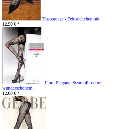
Trasparenze - Feinsöckchen mit...
12,50 € *
Fiore Elegante Strumpfhose mit
wunderschönem...
12,00 € *