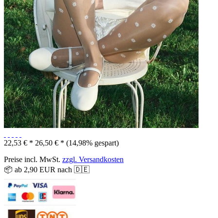
22,53 € *
26,50 € *
(14,98% gespart)
Preise incl. MwSt.
zzgl. Versandkosten
📦 ab 2,90 EUR nach 🇩🇪