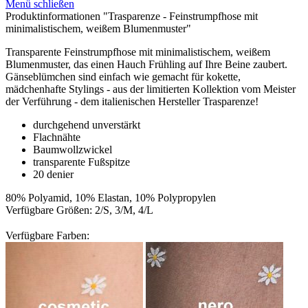
Menü schließen
Produktinformationen "Trasparenze - Feinstrumpfhose mit
minimalistischem, weißem Blumenmuster"
Transparente Feinstrumpfhose mit minimalistischem, weißem
Blumenmuster, das einen Hauch Frühling auf Ihre Beine zaubert.
Gänseblümchen sind einfach wie gemacht für kokette,
mädchenhafte Stylings - aus der limitierten Kollektion vom Meister
der Verführung - dem italienischen Hersteller Trasparenze!
durchgehend unverstärkt
Flachnähte
Baumwollzwickel
transparente Fußspitze
20 denier
80% Polyamid, 10% Elastan, 10% Polypropylen
Verfügbare Größen: 2/S, 3/M, 4/L
Verfügbare Farben: