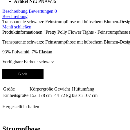
Artikel-Nr.:
PNAWJ6
Beschreibung
Bewertungen
0
Beschreibung
Transparente schwarze Feinstrumpfhose mit hübschem Blumen-Design 
Menü schließen
Produktinformationen "Pretty Polly Flower Tights - Feinstrumpfhos
Transparente schwarze Feinstrumpfhose mit hübschem Blumen-Design 
93% Polyamid, 7% Elastan
Verfügbare Farben: schwarz
Größe
Körpergröße
Gewicht
Hüftumfang
Einheitsgröße
152-178 cm
44-72 kg
bis zu 107 cm
Hergestellt in Italien
Strumpfhose