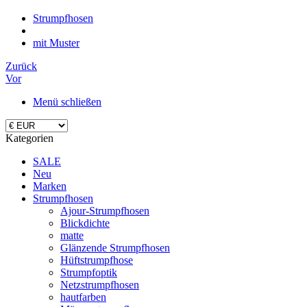
Strumpfhosen
mit Muster
Zurück
Vor
Menü schließen
Kategorien
SALE
Neu
Marken
Strumpfhosen
Ajour-Strumpfhosen
Blickdichte
matte
Glänzende Strumpfhosen
Hüftstrumpfhose
Strumpfoptik
Netzstrumpfhosen
hautfarben