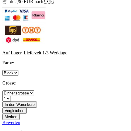
📦 ab 2,90 EUR nach 🇩🇪
Auf Lager, Lieferzeit 1-3 Werktage
Farbe:
Grösse:
In den
Warenkorb
Vergleichen
Merken
Bewerten