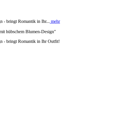
- bringt Romantik in Ihr...
mehr
e mit hübschem Blumen-Design"
- bringt Romantik in Ihr Outfit!