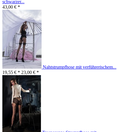
schwarzer...
43,00 € *
Nahtstrumpfhose mit verführerischem...
19,55 € *
23,00 € *