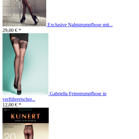
Exclusive Nahtstrumpfhose mit...
29,00 € *
Gabriella Feinstrumpfhose in
verführerischer...
12,00 € *