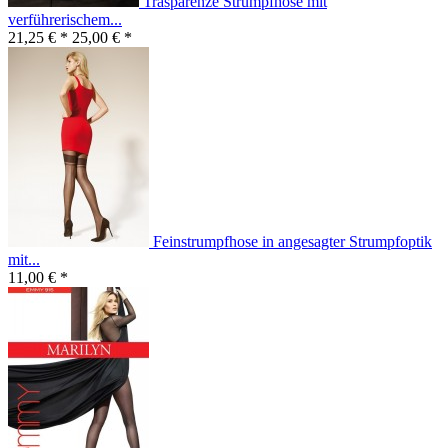
Trasparenze Strumpfhose mit
verführerischem...
21,25 € *
25,00 € *
Feinstrumpfhose in angesagter Strumpfoptik
mit...
11,00 € *