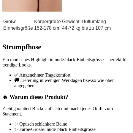
Größe
Körpergröße
Gewicht
Hüftumfang
Einheitsgröße
152-178 cm
44-72 kg
bis zu 107 cm
Strumpfhose
Ein modisches Highlight in nude-black Einheitsgrösse – perfekt für
trendige Looks.
✅ Angenehmer Tragekomfort
🚚 Lieferung in wenigen Werktagen bzw.so wie oben
angegeben
🔥 Warum dieses Produkt?
Zieht garantiert Blicke auf sich und macht jedes Outfit zum
Statement.
✨ Optisch schlankere Beine
✨ Farbe/Grösse: nude-black Einheitsgrösse