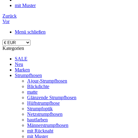
mit Muster
Zurück
Vor
Menü schließen
Kategorien
SALE
Neu
Marken
Strumpfhosen
Ajour-Strumpfhosen
Blickdichte
matte
Glänzende Strumpfhosen
Hüftstrumpfhose
Strumpfoptik
Netzstrumpfhosen
hautfarben
Männerstrumpfhosen
mit Rücknaht
mit Muster