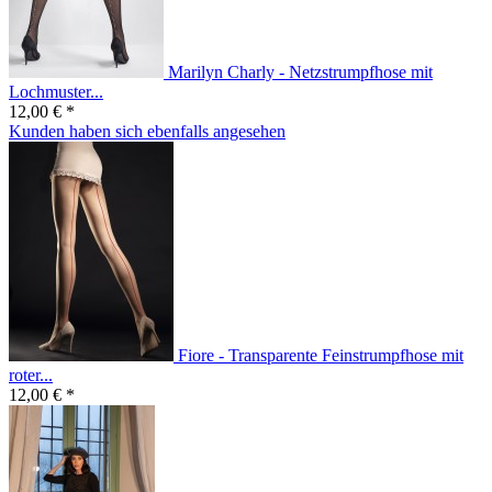
Marilyn Charly - Netzstrumpfhose mit
Lochmuster...
12,00 € *
Kunden haben sich ebenfalls angesehen
Fiore - Transparente Feinstrumpfhose mit
roter...
12,00 € *