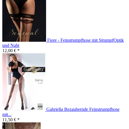
Fiore - Feinstrumpfhose mit StrumpfOptik
und Naht
12,00 € *
Gabriella Bezaubernde Feinstrumpfhose
mit...
11,50 € *