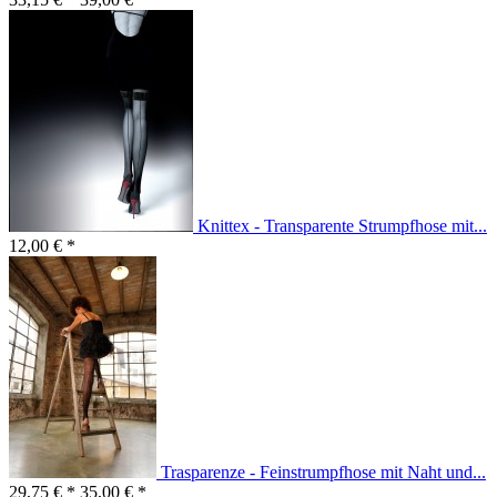
Knittex - Transparente Strumpfhose mit...
12,00 € *
Trasparenze - Feinstrumpfhose mit Naht und...
29,75 € *
35,00 € *