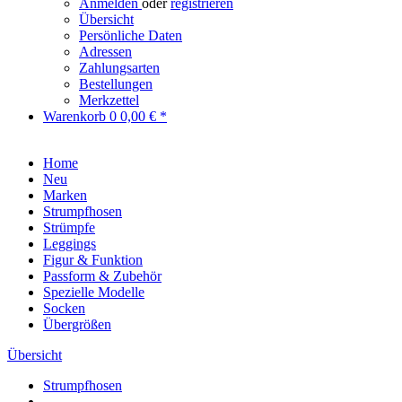
Anmelden
oder
registrieren
Übersicht
Persönliche Daten
Adressen
Zahlungsarten
Bestellungen
Merkzettel
Warenkorb
0
0,00 € *
Home
Neu
Marken
Strumpfhosen
Strümpfe
Leggings
Figur & Funktion
Passform & Zubehör
Spezielle Modelle
Socken
Übergrößen
Übersicht
Strumpfhosen