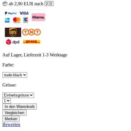
📦 ab 2,90 EUR nach 🇩🇪
Auf Lager, Lieferzeit 1-3 Werktage
Farbe:
Grösse:
In den
Warenkorb
Vergleichen
Merken
Bewerten