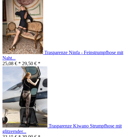
Trasparenze Ninfa - Feinstrumpfhose mit
Naht...
25,08 € *
29,50 € *
Trasparenze Kiwano Strumpfhose mit
glitzernder...
33,15 € *
39,00 € *