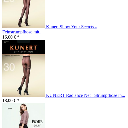
Kunert Show Your Secrets -
Feinstrumpfhose mit...
16,00 € *
KUNERT Radiance Net - Strumpfhose in...
18,00 € *