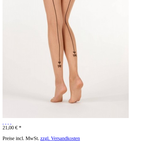
21,00 € *
Preise incl. MwSt.
zzgl. Versandkosten