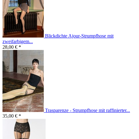
Blickdichte Ajour-Strumpfhose mit
zweifarbigem...
28,00 € *
Trasparenze - Strumpfhose mit raffinierter...
35,00 € *