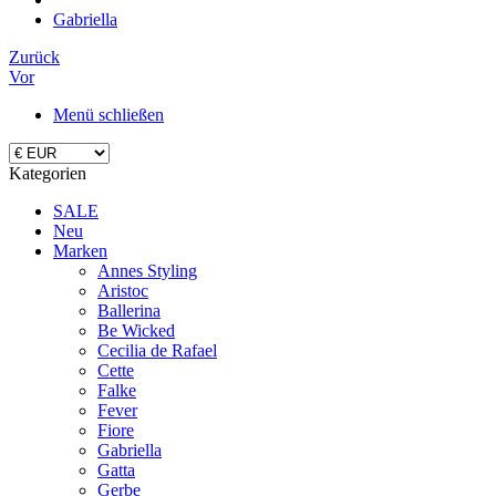
Gabriella
Zurück
Vor
Menü schließen
Kategorien
SALE
Neu
Marken
Annes Styling
Aristoc
Ballerina
Be Wicked
Cecilia de Rafael
Cette
Falke
Fever
Fiore
Gabriella
Gatta
Gerbe