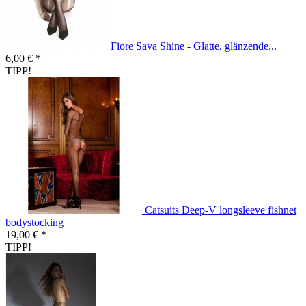
Fiore Sava Shine - Glatte, glänzende...
6,00 € *
TIPP!
Catsuits Deep-V longsleeve fishnet
bodystocking
19,00 € *
TIPP!