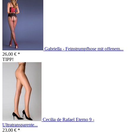
Gabriella - Feinstrumpfhose mit offenem...
26,00 € *
TIPP!
Cecilia de Rafael Eterno 9 -
Ultratransparente...
23,00 € *