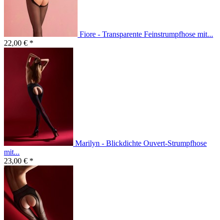
Fiore - Transparente Feinstrumpfhose mit...
22,00 € *
Marilyn - Blickdichte Ouvert-Strumpfhose
mit...
23,00 € *