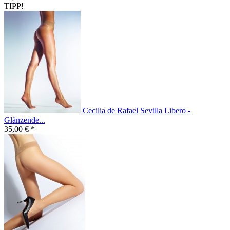
TIPP!
Cecilia de Rafael Sevilla Libero -
Glänzende...
35,00 € *