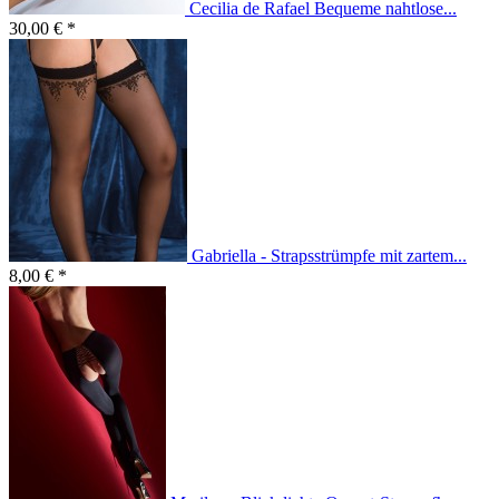
Cecilia de Rafael Bequeme nahtlose...
30,00 € *
Gabriella - Strapsstrümpfe mit zartem...
8,00 € *