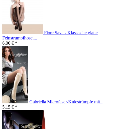
Fiore Sava - Klassische glatte
Feinstrumpfhose,...
6,00 € *
Gabriella Microfaser-Kniestrümpfe mit...
5,15 € *