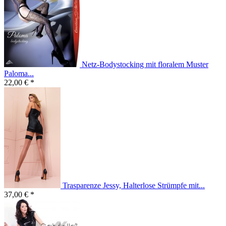
Netz-Bodystocking mit floralem Muster
Paloma...
22,00 € *
Trasparenze Jessy, Halterlose Strümpfe mit...
37,00 € *