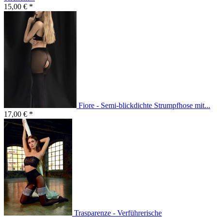
15,00 € *
Fiore - Semi-blickdichte Strumpfhose mit...
17,00 € *
Trasparenze - Verführerische