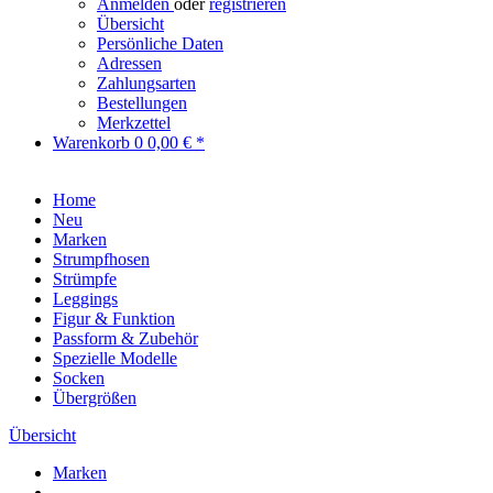
Anmelden
oder
registrieren
Übersicht
Persönliche Daten
Adressen
Zahlungsarten
Bestellungen
Merkzettel
Warenkorb
0
0,00 € *
Home
Neu
Marken
Strumpfhosen
Strümpfe
Leggings
Figur & Funktion
Passform & Zubehör
Spezielle Modelle
Socken
Übergrößen
Übersicht
Marken