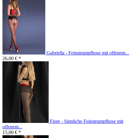
Gabriella - Feinstrumpfhose mit offenem...
26,00 € *
Fiore - Sinnliche Feinstrumpfhose mit
offenem...
15,00 € *