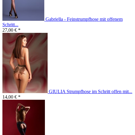
Gabriella - Feinstrumpfhose mit offenem
Schritt...
27,00 € *
GIULIA Strumpfhose im Schritt offen mit...
14,00 € *