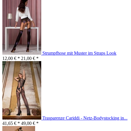
Strumpfhose mit Muster im Straps Look
12,00 € *
21,00 € *
Trasparenze Cariddi - Netz-Bodystocking in...
41,65 € *
49,00 € *