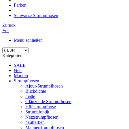
Farben
Schwarze Strumpfhosen
Zurück
Vor
Menü schließen
Kategorien
SALE
Neu
Marken
Strumpfhosen
Ajour-Strumpfhosen
Blickdichte
matte
Glänzende Strumpfhosen
Hüftstrumpfhose
Strumpfoptik
Netzstrumpfhosen
hautfarben
Männerstrumpfhosen