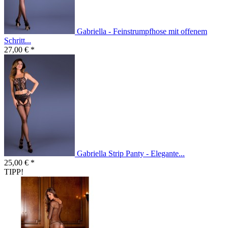
Gabriella - Feinstrumpfhose mit offenem
Schritt...
27,00 € *
Gabriella Strip Panty - Elegante...
25,00 € *
TIPP!