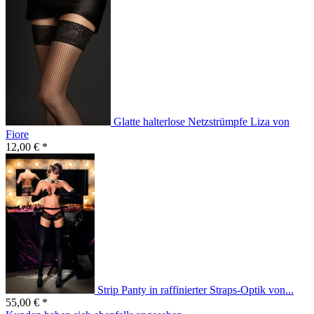
Glatte halterlose Netzstrümpfe Liza von
Fiore
12,00 € *
Strip Panty in raffinierter Straps-Optik von...
55,00 € *