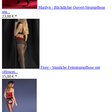
Marilyn - Blickdichte Ouvert-Strumpfhose
mit...
23,00 € *
Fiore - Sinnliche Feinstrumpfhose mit
offenem...
15,00 € *