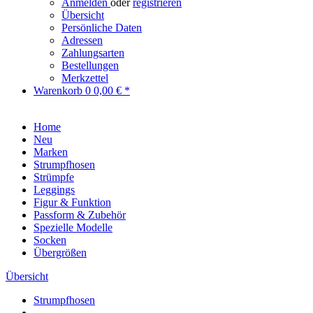
Anmelden
oder
registrieren
Übersicht
Persönliche Daten
Adressen
Zahlungsarten
Bestellungen
Merkzettel
Warenkorb
0
0,00 € *
Home
Neu
Marken
Strumpfhosen
Strümpfe
Leggings
Figur & Funktion
Passform & Zubehör
Spezielle Modelle
Socken
Übergrößen
Übersicht
Strumpfhosen