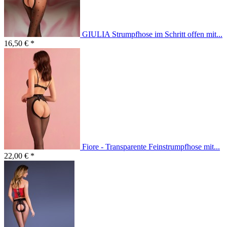
GIULIA Strumpfhose im Schritt offen mit...
16,50 € *
Fiore - Transparente Feinstrumpfhose mit...
22,00 € *