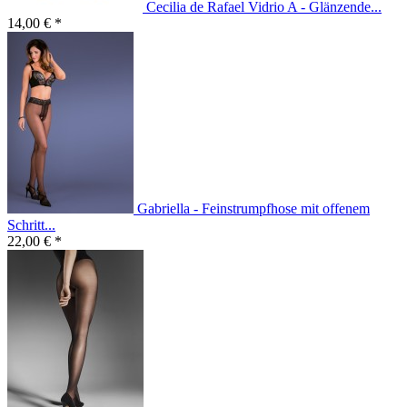
Cecilia de Rafael Vidrio A - Glänzende...
14,00 € *
Gabriella - Feinstrumpfhose mit offenem
Schritt...
22,00 € *