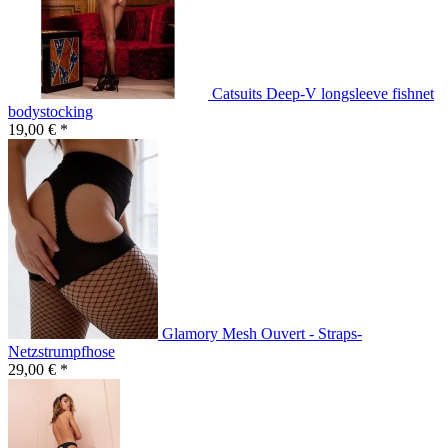
Catsuits Deep-V longsleeve fishnet
bodystocking
19,00 € *
Glamory Mesh Ouvert - Straps-
Netzstrumpfhose
29,00 € *