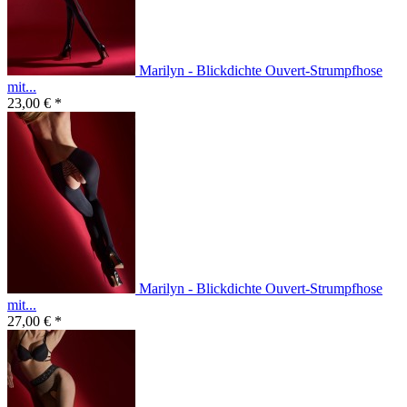
Marilyn - Blickdichte Ouvert-Strumpfhose
mit...
23,00 € *
Marilyn - Blickdichte Ouvert-Strumpfhose
mit...
27,00 € *