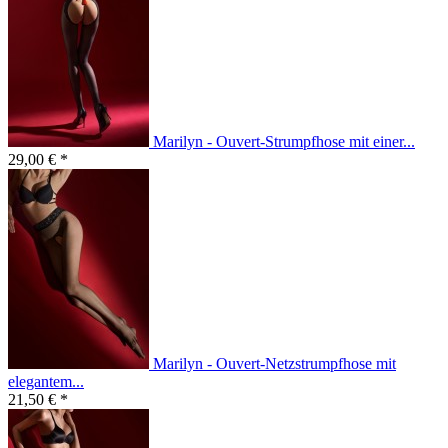
Marilyn - Ouvert-Strumpfhose mit einer...
29,00 € *
Marilyn - Ouvert-Netzstrumpfhose mit
elegantem...
21,50 € *