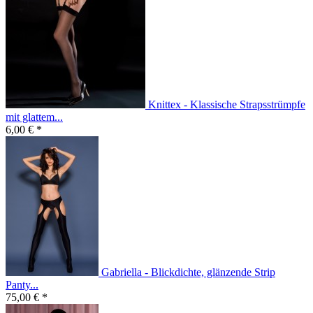
Knittex - Klassische Strapsstrümpfe
mit glattem...
6,00 € *
Gabriella - Blickdichte, glänzende Strip
Panty...
75,00 € *