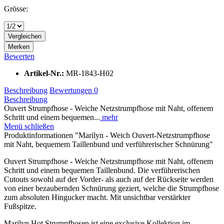
Grösse:
Vergleichen
Merken
Bewerten
Artikel-Nr.:
MR-1843-H02
Beschreibung
Bewertungen
0
Beschreibung
Ouvert Strumpfhose - Weiche Netzstrumpfhose mit Naht, offenem
Schritt und einem bequemen...
mehr
Menü schließen
Produktinformationen "Marilyn - Weich Ouvert-Netzstrumpfhose
mit Naht, bequemem Taillenbund und verführerischer Schnürung"
Ouvert Strumpfhose - Weiche Netzstrumpfhose mit Naht, offenem
Schritt und einem bequemen Taillenbund. Die verführerischen
Cutouts sowohl auf der Vorder- als auch auf der Rückseite werden
von einer bezaubernden Schnürung geziert, welche die Strumpfhose
zum absoluten Hingucker macht. Mit unsichtbar verstärkter
Fußspitze.
Marilyn Hot Strumpfhosen ist eine exclusive Kollektion im