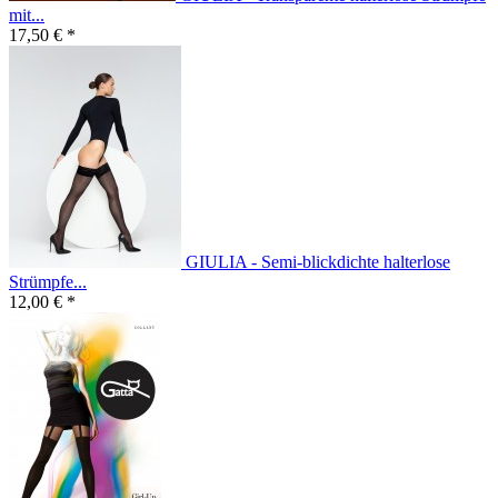
mit...
17,50 € *
GIULIA - Semi-blickdichte halterlose
Strümpfe...
12,00 € *