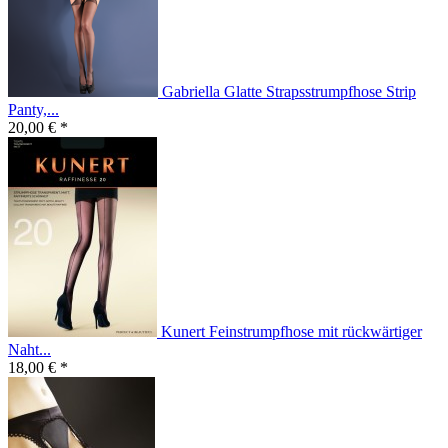
Gabriella Glatte Strapsstrumpfhose Strip
Panty,...
20,00 € *
Kunert Feinstrumpfhose mit rückwärtiger
Naht...
18,00 € *