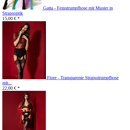
Gatta - Feinstrumpfhose mit Muster in
Strapsoptik
15,00 € *
Fiore - Transparente Strapsstrumpfhose
mit...
22,00 € *