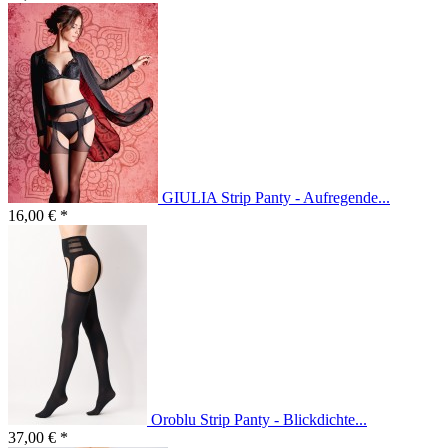
GIULIA Strip Panty - Aufregende...
16,00 € *
Oroblu Strip Panty - Blickdichte...
37,00 € *