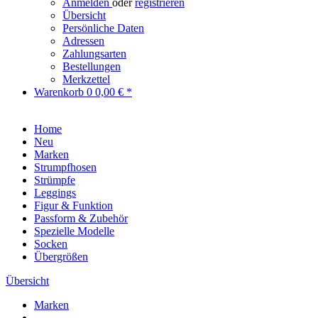
Anmelden
oder
registrieren
Übersicht
Persönliche Daten
Adressen
Zahlungsarten
Bestellungen
Merkzettel
Warenkorb
0
0,00 € *
Home
Neu
Marken
Strumpfhosen
Strümpfe
Leggings
Figur & Funktion
Passform & Zubehör
Spezielle Modelle
Socken
Übergrößen
Übersicht
Marken