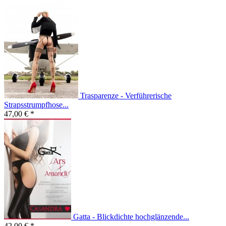
Trasparenze - Verführerische
Strapsstrumpfhose...
47,00 € *
Gatta - Blickdichte hochglänzende...
42,00 € *