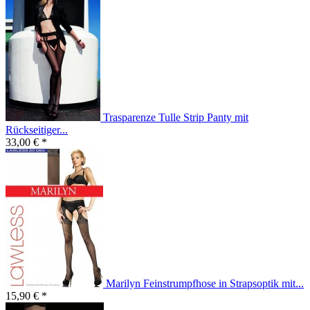
Trasparenze Tulle Strip Panty mit
Rückseitiger...
33,00 € *
Marilyn Feinstrumpfhose in Strapsoptik mit...
15,90 € *