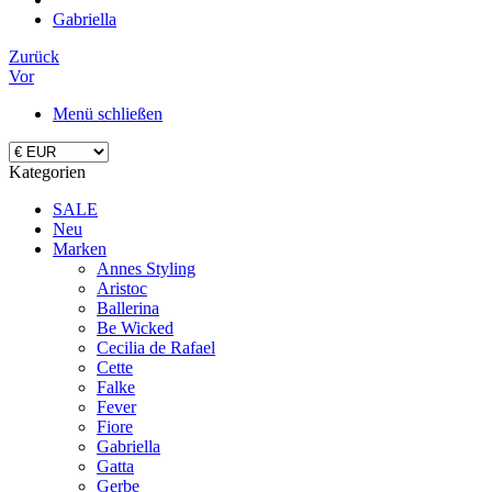
Gabriella
Zurück
Vor
Menü schließen
Kategorien
SALE
Neu
Marken
Annes Styling
Aristoc
Ballerina
Be Wicked
Cecilia de Rafael
Cette
Falke
Fever
Fiore
Gabriella
Gatta
Gerbe