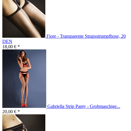
Fiore - Transparente Strapsstrumpfhose, 20
DEN
18,00 € *
Gabriella Strip Panty - Grobmaschige...
20,00 € *