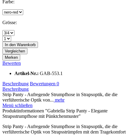
Farbe:
Grösse:
In den
Warenkorb
Vergleichen
Merken
Bewerten
Artikel-Nr.:
GAB-553.1
Beschreibung
Bewertungen
0
Beschreibung
Strip Panty - Aufregende Strumpfhose in Strapsoptik, die die
verführerische Optik von...
mehr
Menü schließen
Produktinformationen "Gabriella Strip Panty - Elegante
Strapsstrumpfhose mit Pünktchenmuster"
Strip Panty - Aufregende Strumpfhose in Strapsoptik, die die
verführerische Optik von Strapsstrümpfen mit dem Tragekomfort