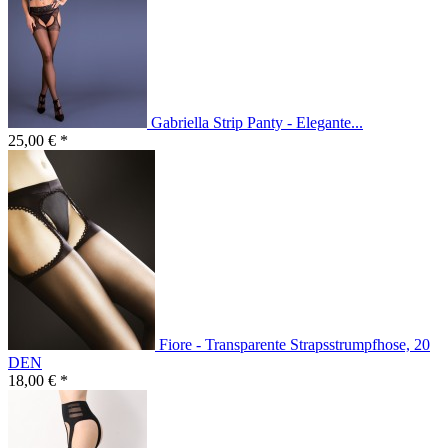
Gabriella Strip Panty - Elegante...
25,00 € *
Fiore - Transparente Strapsstrumpfhose, 20
DEN
18,00 € *