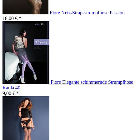
Fiore Netz-Strapsstrumpfhose Passion
18,00 € *
Fiore Elegante schimmernde Strumpfhose
Raula 40...
9,00 € *