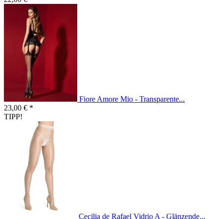
Fiore Amore Mio - Transparente...
23,00 € *
TIPP!
Cecilia de Rafael Vidrio A - Glänzende...