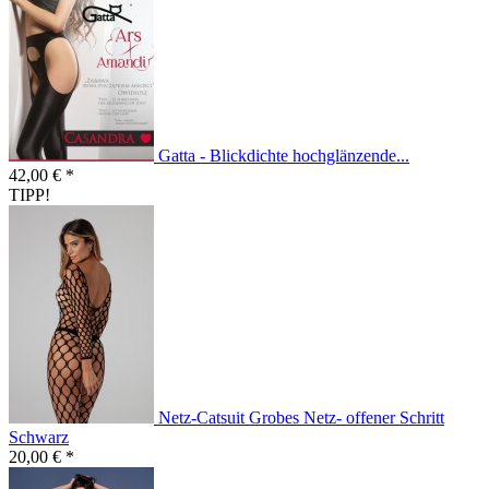
Gatta - Blickdichte hochglänzende...
42,00 € *
TIPP!
Netz-Catsuit Grobes Netz- offener Schritt
Schwarz
20,00 € *