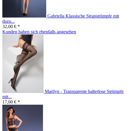
Gabriella Klassische Strapstrümpfe mit
dazu...
32,00 € *
Kunden haben sich ebenfalls angesehen
Marilyn - Transparente halterlose Strümpfe
mit...
17,00 € *