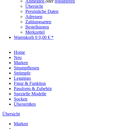
Anmelden
oder
registrieren
Übersicht
Persönliche Daten
Adressen
Zahlungsarten
Bestellungen
Merkzettel
Warenkorb
0
0,00 € *
Home
Neu
Marken
Strumpfhosen
Strümpfe
Leggings
Figur & Funktion
Passform & Zubehör
Spezielle Modelle
Socken
Übergrößen
Übersicht
Marken