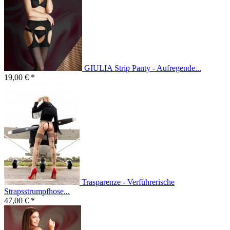
GIULIA Strip Panty - Aufregende...
19,00 € *
Trasparenze - Verführerische
Strapsstrumpfhose...
47,00 € *