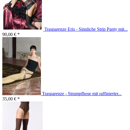
Trasparenze Eris - Sinnliche Strip Panty mit...
90,00 € *
Trasparenze - Strumpfhose mit raffinierter...
35,00 € *