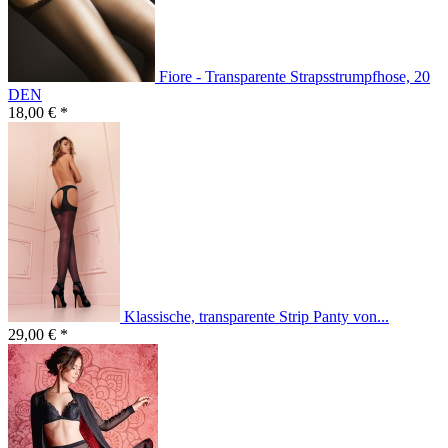
Fiore - Transparente Strapsstrumpfhose, 20
DEN
18,00 € *
Klassische, transparente Strip Panty von...
29,00 € *