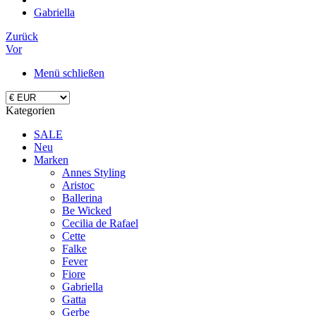
Gabriella
Zurück
Vor
Menü schließen
Kategorien
SALE
Neu
Marken
Annes Styling
Aristoc
Ballerina
Be Wicked
Cecilia de Rafael
Cette
Falke
Fever
Fiore
Gabriella
Gatta
Gerbe