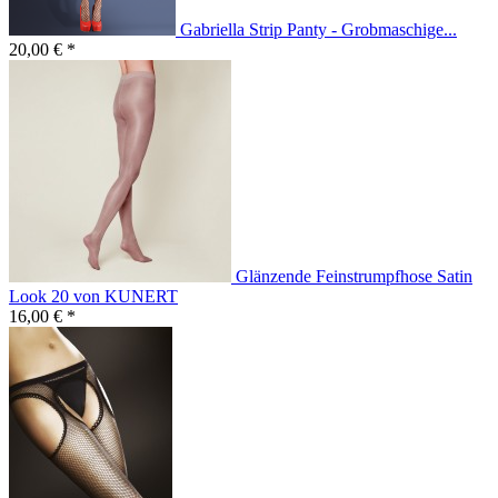
Gabriella Strip Panty - Grobmaschige...
20,00 € *
Glänzende Feinstrumpfhose Satin
Look 20 von KUNERT
16,00 € *