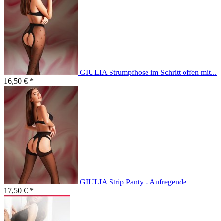
GIULIA Strumpfhose im Schritt offen mit...
16,50 € *
GIULIA Strip Panty - Aufregende...
17,50 € *