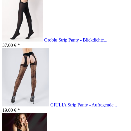
Oroblu Strip Panty - Blickdichte...
37,00 € *
GIULIA Strip Panty - Aufregende...
19,00 € *