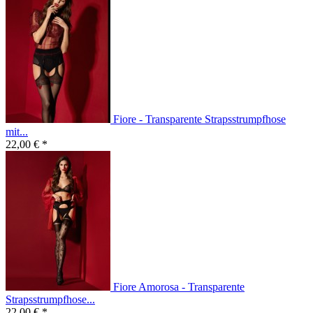
Fiore - Transparente Strapsstrumpfhose
mit...
22,00 € *
Fiore Amorosa - Transparente
Strapsstrumpfhose...
22,00 € *