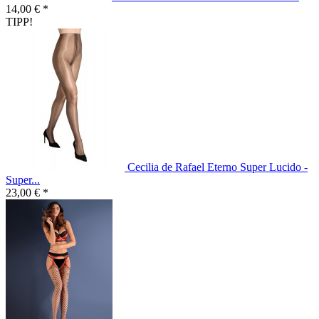
14,00 € *
TIPP!
Cecilia de Rafael Eterno Super Lucido -
Super...
23,00 € *