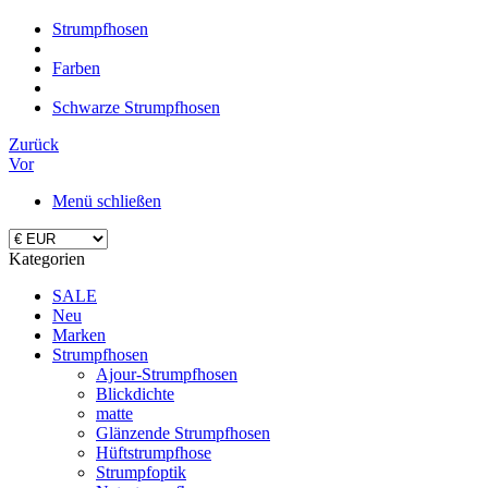
Strumpfhosen
Farben
Schwarze Strumpfhosen
Zurück
Vor
Menü schließen
Kategorien
SALE
Neu
Marken
Strumpfhosen
Ajour-Strumpfhosen
Blickdichte
matte
Glänzende Strumpfhosen
Hüftstrumpfhose
Strumpfoptik