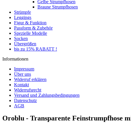
Gelbe Strumpfhosen
Braune Strumpfhosen
Strümpfe
Leggings
Figur & Funktion
Passform & Zubehör
Spezielle Modelle
Socken
Übergrößen
bis zu 15% RABATT !
Informationen
Impressum
Über uns
Widerruf erklären
Kontakt
Widerrufsrecht
Versand und Zahlungsbedingungen
Datenschutz
AGB
Oroblu - Transparente Feinstrumpfhose mi