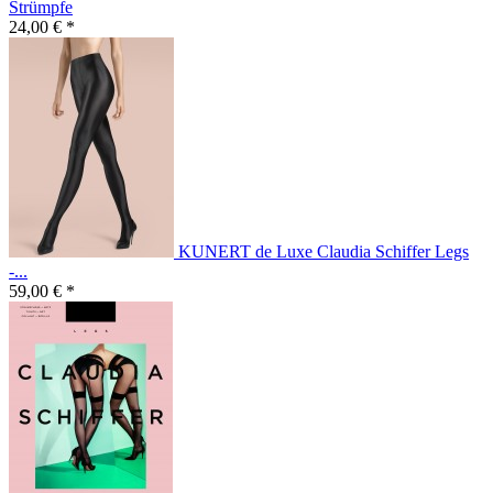
Strümpfe
24,00 € *
KUNERT de Luxe Claudia Schiffer Legs
-...
59,00 € *