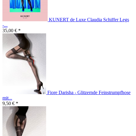
KUNERT de Luxe Claudia Schiffer Legs
-...
35,00 € *
Fiore Darisha - Glitzernde Feinstrumpfhose
mit...
9,50 € *