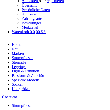
Anmelden
oder
registrieren
Übersicht
Persönliche Daten
Adressen
Zahlungsarten
Bestellungen
Merkzettel
Warenkorb
0
0,00 € *
Home
Neu
Marken
Strumpfhosen
Strümpfe
Leggings
Figur & Funktion
Passform & Zubehör
Spezielle Modelle
Socken
Übergrößen
Übersicht
Strumpfhosen