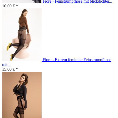
Fiore - Feinstrumpfhose mit blickdichter...
10,00 € *
Fiore - Extrem feminine Feinstrumpfhose
mit...
15,00 € *