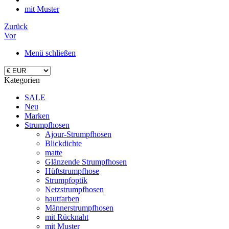
mit Muster
Zurück
Vor
Menü schließen
Kategorien
SALE
Neu
Marken
Strumpfhosen
Ajour-Strumpfhosen
Blickdichte
matte
Glänzende Strumpfhosen
Hüftstrumpfhose
Strumpfoptik
Netzstrumpfhosen
hautfarben
Männerstrumpfhosen
mit Rücknaht
mit Muster