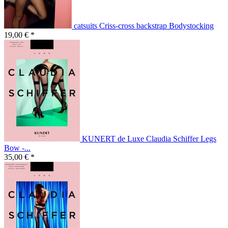
catsuits Criss-cross backstrap Bodystocking
19,00 € *
KUNERT de Luxe Claudia Schiffer Legs
Bow -...
35,00 € *