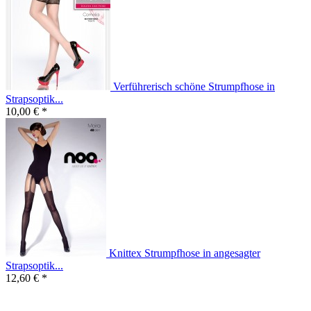
Verführerisch schöne Strumpfhose in
Strapsoptik...
10,00 € *
Knittex Strumpfhose in angesagter
Strapsoptik...
12,60 € *