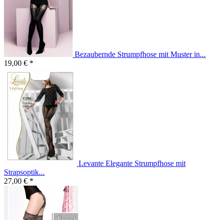
Bezaubernde Strumpfhose mit Muster in...
19,00 € *
Levante Elegante Strumpfhose mit
Strapsoptik...
27,00 € *