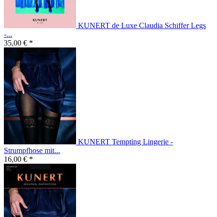
KUNERT de Luxe Claudia Schiffer Legs
-...
35,00 € *
KUNERT Tempting Lingerie -
Strumpfhose mit...
16,00 € *