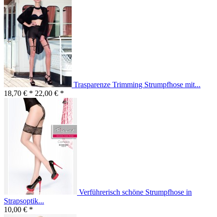
Trasparenze Trimming Strumpfhose mit...
18,70 € *
22,00 € *
Verführerisch schöne Strumpfhose in
Strapsoptik...
10,00 € *