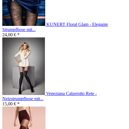
KUNERT Floral Glam - Elegante
Strumpfhose mit...
24,00 € *
Veneziana Calzerotto Rete -
Netzstrumpfhose mit...
15,00 € *