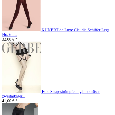
KUNERT de Luxe Claudia Schiffer Legs
No. 6 -...
32,00 € *
Edle Strapsstrümpfe in glamouröser
zweifarbiger...
41,00 € *