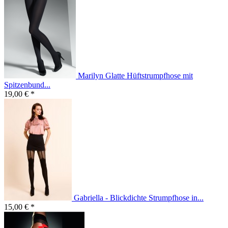
Marilyn Glatte Hüftstrumpfhose mit
Spitzenbund...
19,00 € *
Gabriella - Blickdichte Strumpfhose in...
15,00 € *