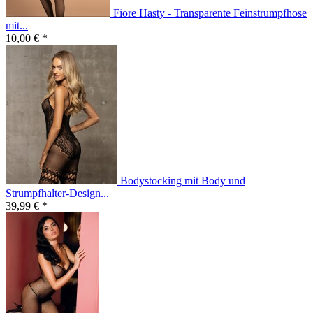
Fiore Hasty - Transparente Feinstrumpfhose
mit...
10,00 € *
Bodystocking mit Body und
Strumpfhalter-Design...
39,99 € *