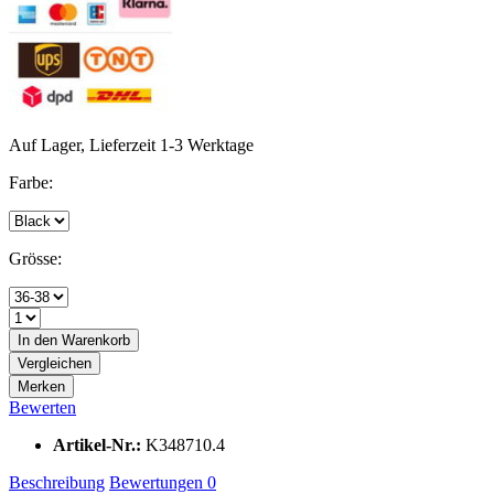
Auf Lager, Lieferzeit 1-3 Werktage
Farbe:
Grösse:
In den
Warenkorb
Vergleichen
Merken
Bewerten
Artikel-Nr.:
K348710.4
Beschreibung
Bewertungen
0