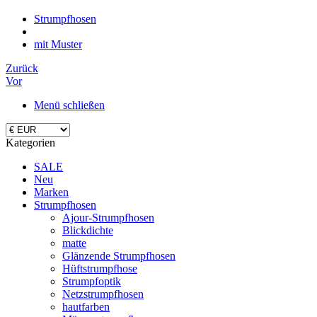
Strumpfhosen
mit Muster
Zurück
Vor
Menü schließen
Kategorien
SALE
Neu
Marken
Strumpfhosen
Ajour-Strumpfhosen
Blickdichte
matte
Glänzende Strumpfhosen
Hüftstrumpfhose
Strumpfoptik
Netzstrumpfhosen
hautfarben