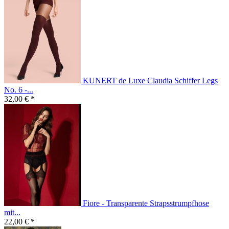
KUNERT de Luxe Claudia Schiffer Legs
No. 6 -...
32,00 € *
Fiore - Transparente Strapsstrumpfhose
mit...
22,00 € *