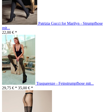
Patrizia Gucci for Marilyn - Strumpfhose
mit...
22,00 € *
Trasparenze - Feinstrumpfhose mit...
29,75 € *
35,00 € *