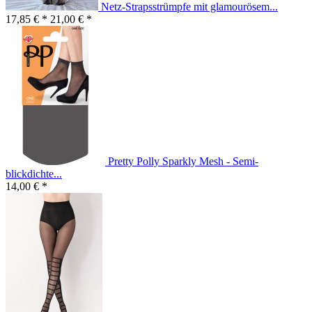
Netz-Strapsstrümpfe mit glamourösem...
17,85 € *
21,00 € *
Pretty Polly Sparkly Mesh - Semi-
blickdichte...
14,00 € *