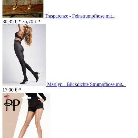
Trasparenze - Feinstrumpfhose mit...
30,35 € *
35,70 € *
Marilyn - Blickdichte Strumpfhose mit...
17,00 € *