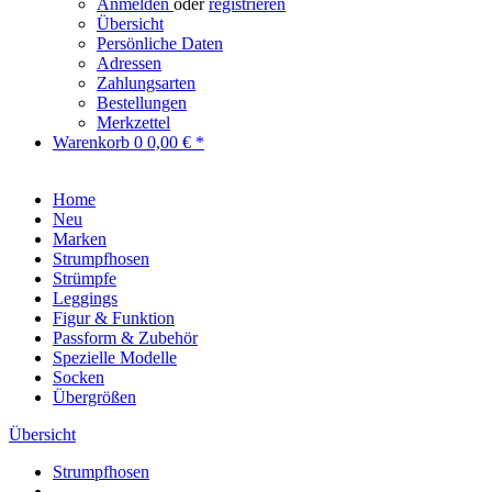
Anmelden
oder
registrieren
Übersicht
Persönliche Daten
Adressen
Zahlungsarten
Bestellungen
Merkzettel
Warenkorb
0
0,00 € *
Home
Neu
Marken
Strumpfhosen
Strümpfe
Leggings
Figur & Funktion
Passform & Zubehör
Spezielle Modelle
Socken
Übergrößen
Übersicht
Strumpfhosen