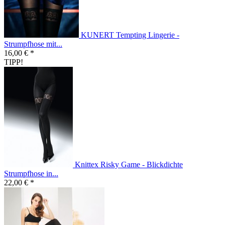
KUNERT Tempting Lingerie -
Strumpfhose mit...
16,00 € *
TIPP!
Knittex Risky Game - Blickdichte
Strumpfhose in...
22,00 € *