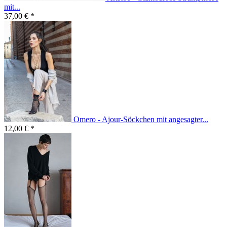
mit...
37,00 € *
Omero - Ajour-Söckchen mit angesagter...
12,00 € *