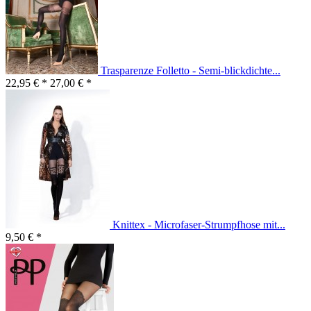
Trasparenze Folletto - Semi-blickdichte...
22,95 € *
27,00 € *
Knittex - Microfaser-Strumpfhose mit...
9,50 € *