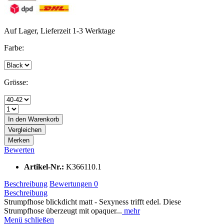
Auf Lager, Lieferzeit 1-3 Werktage
Farbe:
Grösse:
In den
Warenkorb
Vergleichen
Merken
Bewerten
Artikel-Nr.:
K366110.1
Beschreibung
Bewertungen
0
Beschreibung
Strumpfhose blickdicht matt - Sexyness trifft edel. Diese
Strumpfhose überzeugt mit opaquer...
mehr
Menü schließen