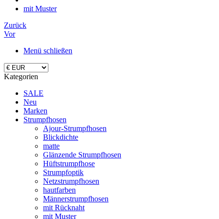
mit Muster
Zurück
Vor
Menü schließen
Kategorien
SALE
Neu
Marken
Strumpfhosen
Ajour-Strumpfhosen
Blickdichte
matte
Glänzende Strumpfhosen
Hüftstrumpfhose
Strumpfoptik
Netzstrumpfhosen
hautfarben
Männerstrumpfhosen
mit Rücknaht
mit Muster