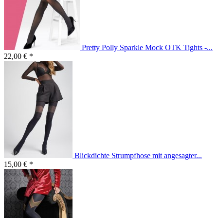
Pretty Polly Sparkle Mock OTK Tights -...
22,00 € *
Blickdichte Strumpfhose mit angesagter...
15,00 € *