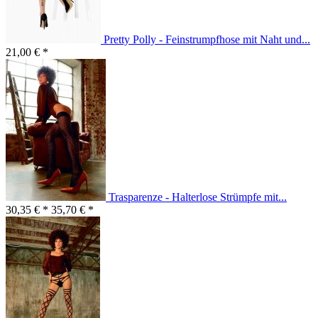
Pretty Polly - Feinstrumpfhose mit Naht und...
21,00 € *
Trasparenze - Halterlose Strümpfe mit...
30,35 € *
35,70 € *