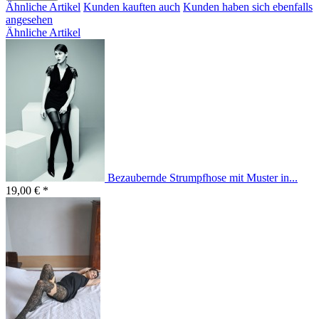
Ähnliche Artikel
Kunden kauften auch
Kunden haben sich ebenfalls
angesehen
Ähnliche Artikel
Bezaubernde Strumpfhose mit Muster in...
19,00 € *