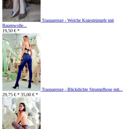
Trasparenze - Weiche Kniestrümpfe mit
Baumwolle...
19,50 € *
Trasparenze - Blickdichte Strumpfhose mit...
29,75 € *
35,00 € *