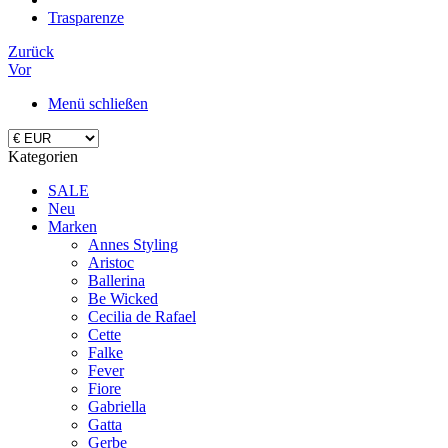
Trasparenze
Zurück
Vor
Menü schließen
Kategorien
SALE
Neu
Marken
Annes Styling
Aristoc
Ballerina
Be Wicked
Cecilia de Rafael
Cette
Falke
Fever
Fiore
Gabriella
Gatta
Gerbe