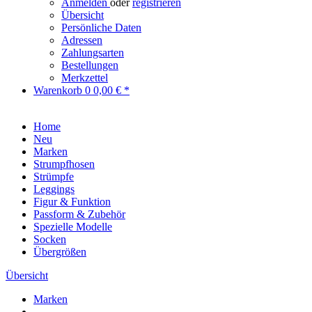
Anmelden
oder
registrieren
Übersicht
Persönliche Daten
Adressen
Zahlungsarten
Bestellungen
Merkzettel
Warenkorb
0
0,00 € *
Home
Neu
Marken
Strumpfhosen
Strümpfe
Leggings
Figur & Funktion
Passform & Zubehör
Spezielle Modelle
Socken
Übergrößen
Übersicht
Marken