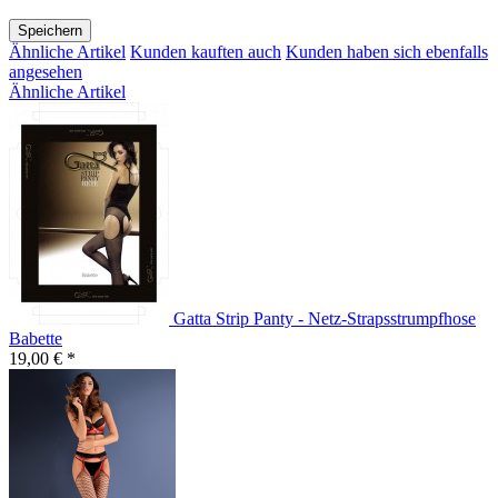
Speichern
Ähnliche Artikel
Kunden kauften auch
Kunden haben sich ebenfalls
angesehen
Ähnliche Artikel
Gatta Strip Panty - Netz-Strapsstrumpfhose
Babette
19,00 € *