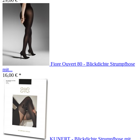
29,00 € *
Fiore Ouvert 80 - Blickdichte Strumpfhose
mit...
16,00 € *
KUNERT - Blickdichte Strumpfhose mit...