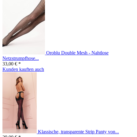
Oroblu Double Mesh - Nahtlose
Netzstrumpfhose...
33,00 € *
Kunden kauften auch
Klassische, transparente Strip Panty von...