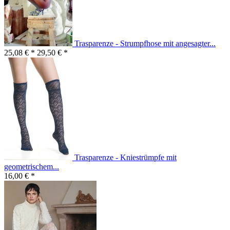
Trasparenze - Strumpfhose mit angesagter...
25,08 € *
29,50 € *
Trasparenze - Kniestrümpfe mit
geometrischem...
16,00 € *