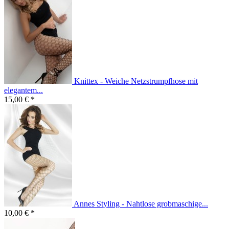
Knittex - Weiche Netzstrumpfhose mit
elegantem...
15,00 € *
Annes Styling - Nahtlose grobmaschige...
10,00 € *