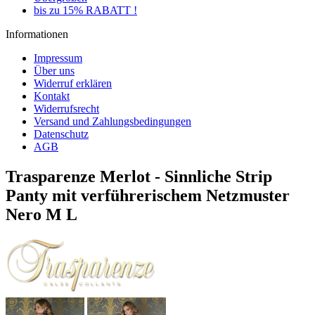
bis zu 15% RABATT !
Informationen
Impressum
Über uns
Widerruf erklären
Kontakt
Widerrufsrecht
Versand und Zahlungsbedingungen
Datenschutz
AGB
Trasparenze Merlot - Sinnliche Strip
Panty mit verführerischem Netzmuster
Nero M L