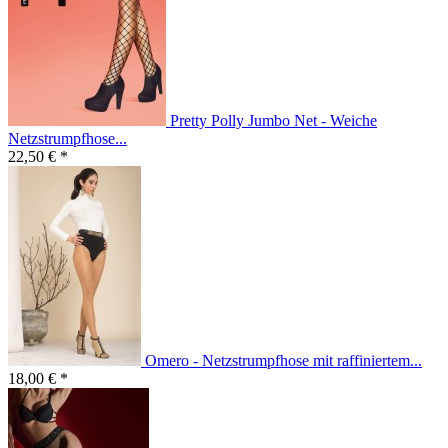
Pretty Polly Jumbo Net - Weiche
Netzstrumpfhose...
22,50 € *
Omero - Netzstrumpfhose mit raffiniertem...
18,00 € *