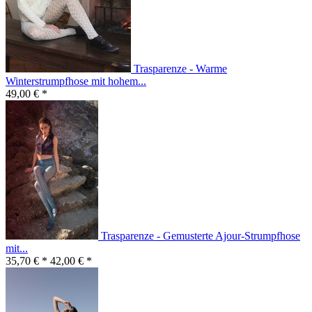
Trasparenze - Warme
Winterstrumpfhose mit hohem...
49,00 € *
Trasparenze - Gemusterte Ajour-Strumpfhose
mit...
35,70 € *
42,00 € *