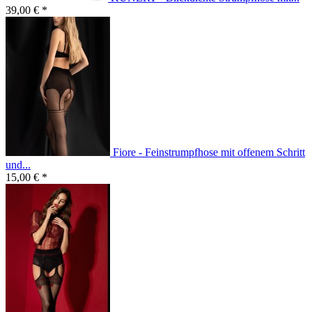
39,00 € *
Fiore - Feinstrumpfhose mit offenem Schritt
und...
15,00 € *