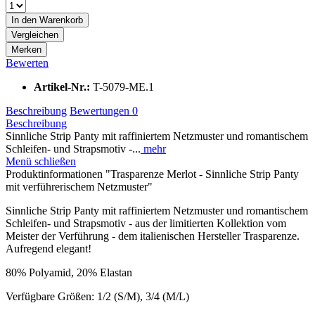
In den
Warenkorb
Vergleichen
Merken
Bewerten
Artikel-Nr.:
T-5079-ME.1
Beschreibung
Bewertungen
0
Beschreibung
Sinnliche Strip Panty mit raffiniertem Netzmuster und romantischem
Schleifen- und Strapsmotiv -...
mehr
Menü schließen
Produktinformationen "Trasparenze Merlot - Sinnliche Strip Panty
mit verführerischem Netzmuster"
Sinnliche Strip Panty mit raffiniertem Netzmuster und romantischem
Schleifen- und Strapsmotiv - aus der limitierten Kollektion vom
Meister der Verführung - dem italienischen Hersteller Trasparenze.
Aufregend elegant!
80% Polyamid, 20% Elastan
Verfügbare Größen: 1/2 (S/M), 3/4 (M/L)