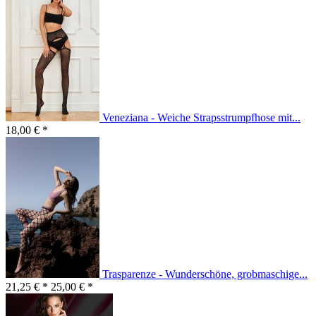
Veneziana - Weiche Strapsstrumpfhose mit...
18,00 € *
Trasparenze - Wunderschöne, grobmaschige...
21,25 € *
25,00 € *