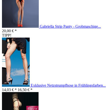
Gabriella Strip Panty - Grobmaschige...
20,00 € *
TIPP!
Exklusive Netzstrumpfhose in Frühlingsfarben...
14,03 € *
16,50 € *