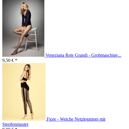
Veneziana Rete Grandi - Grobmaschige...
9,50 € *
Fiore - Weiche Netzleggings mit
Streifenmuster