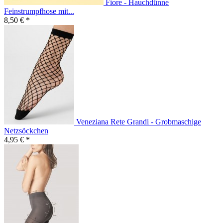
Fiore - Hauchdünne
Feinstrumpfhose mit...
8,50 € *
Veneziana Rete Grandi - Grobmaschige
Netzsöckchen
4,95 € *