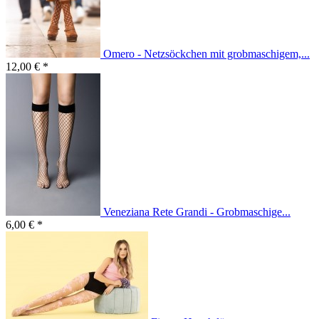
Omero - Netzsöckchen mit grobmaschigem,...
12,00 € *
Veneziana Rete Grandi - Grobmaschige...
6,00 € *