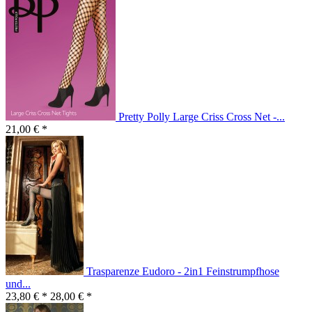
Pretty Polly Large Criss Cross Net -...
21,00 € *
Trasparenze Eudoro - 2in1 Feinstrumpfhose
und...
23,80 € *
28,00 € *