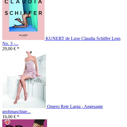
KUNERT de Luxe Claudia Schiffer Legs
No. 3 -...
29,00 € *
Omero Rete Larga - Angesagte
grobmaschige...
16,00 € *