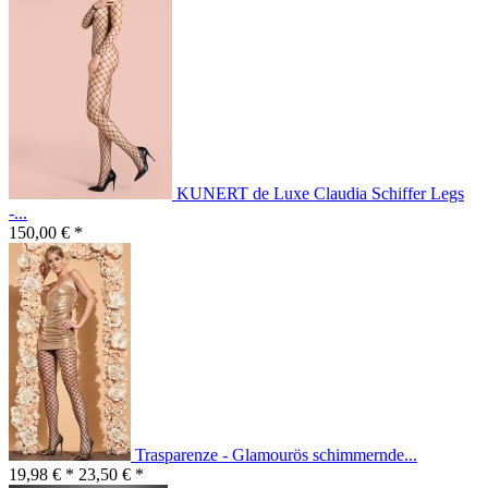
KUNERT de Luxe Claudia Schiffer Legs
-...
150,00 € *
Trasparenze - Glamourös schimmernde...
19,98 € *
23,50 € *