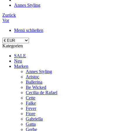
Annes Styling
Zurück
Vor
Menü schließen
Kategorien
SALE
Neu
Marken
Annes Styling
Aristoc
Ballerina
Be Wicked
Cecilia de Rafael
Cette
Falke
Fever
Fiore
Gabriella
Gatta
Gerbe