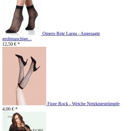
Omero Rete Larga - Angesagte
grobmaschige...
12,50 € *
Fiore Rock - Weiche Netzkniestrümpfe
4,00 € *