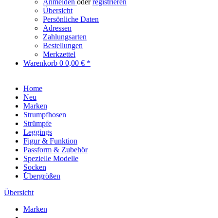
Anmelden
oder
registrieren
Übersicht
Persönliche Daten
Adressen
Zahlungsarten
Bestellungen
Merkzettel
Warenkorb
0
0,00 € *
Home
Neu
Marken
Strumpfhosen
Strümpfe
Leggings
Figur & Funktion
Passform & Zubehör
Spezielle Modelle
Socken
Übergrößen
Übersicht
Marken