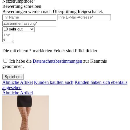
Netzstrumpfhose"
Bewertung schreiben
Bewertungen werden nach Überprüfung freigeschaltet.
Die mit einem * markierten Felder sind Pflichtfelder.
Ich habe die
Datenschutzbestimmungen
zur Kenntnis
genommen.
Speichern
Ähnliche Artikel
Kunden kauften auch
Kunden haben sich ebenfalls
angesehen
Ähnliche Artikel