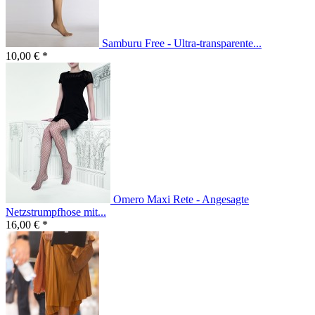
Samburu Free - Ultra-transparente...
10,00 € *
Omero Maxi Rete - Angesagte
Netzstrumpfhose mit...
16,00 € *