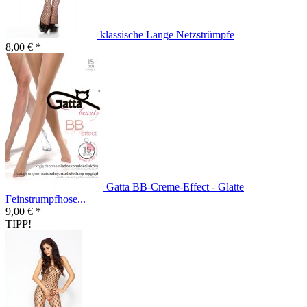
klassische Lange Netzstrümpfe
8,00 € *
Gatta BB-Creme-Effect - Glatte
Feinstrumpfhose...
9,00 € *
TIPP!