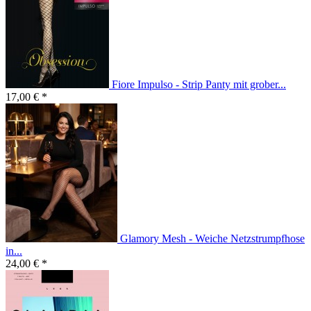
Fiore Impulso - Strip Panty mit grober...
17,00 € *
Glamory Mesh - Weiche Netzstrumpfhose
in...
24,00 € *