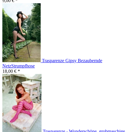
9,00 € *
Trasparenze Gipsy Bezaubernde
NetzStrumpfhose
18,00 € *
Trasparenze - Wunderschöne, grobmaschige...