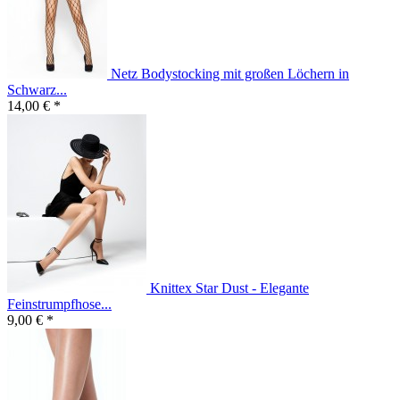
Netz Bodystocking mit großen Löchern in
Schwarz...
14,00 € *
Knittex Star Dust - Elegante
Feinstrumpfhose...
9,00 € *