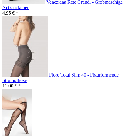
Veneziana Rete Grandi - Grobmaschige
Netzsöckchen
4,95 € *
Fiore Total Slim 40 - Figurformende
Strumpfhose
11,00 € *