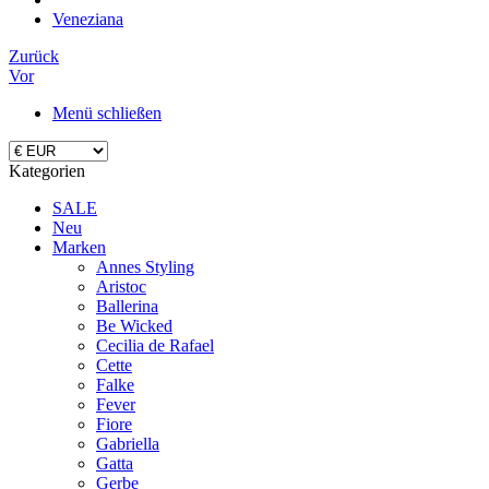
Veneziana
Zurück
Vor
Menü schließen
Kategorien
SALE
Neu
Marken
Annes Styling
Aristoc
Ballerina
Be Wicked
Cecilia de Rafael
Cette
Falke
Fever
Fiore
Gabriella
Gatta
Gerbe