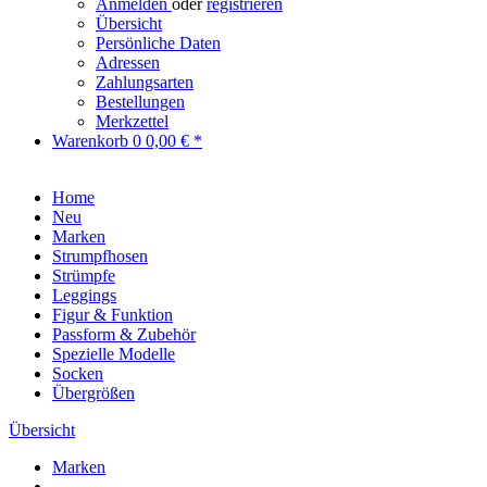
Anmelden
oder
registrieren
Übersicht
Persönliche Daten
Adressen
Zahlungsarten
Bestellungen
Merkzettel
Warenkorb
0
0,00 € *
Home
Neu
Marken
Strumpfhosen
Strümpfe
Leggings
Figur & Funktion
Passform & Zubehör
Spezielle Modelle
Socken
Übergrößen
Übersicht
Marken