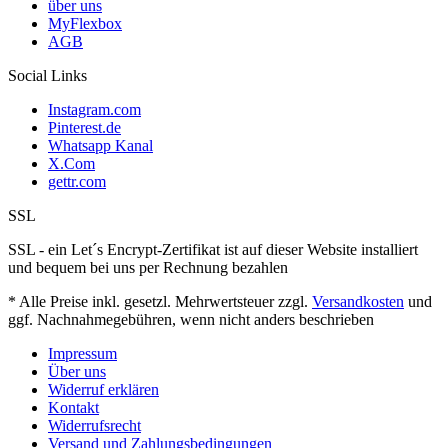
über uns
MyFlexbox
AGB
Social Links
Instagram.com
Pinterest.de
Whatsapp Kanal
X.Com
gettr.com
SSL
SSL - ein Let´s Encrypt-Zertifikat ist auf dieser Website installiert
und bequem bei uns per Rechnung bezahlen
* Alle Preise inkl. gesetzl. Mehrwertsteuer zzgl.
Versandkosten
und
ggf. Nachnahmegebühren, wenn nicht anders beschrieben
Impressum
Über uns
Widerruf erklären
Kontakt
Widerrufsrecht
Versand und Zahlungsbedingungen