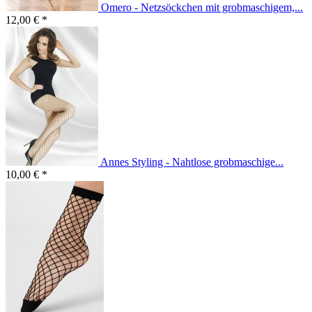
Omero - Netzsöckchen mit grobmaschigem,...
12,00 € *
Annes Styling - Nahtlose grobmaschige...
10,00 € *