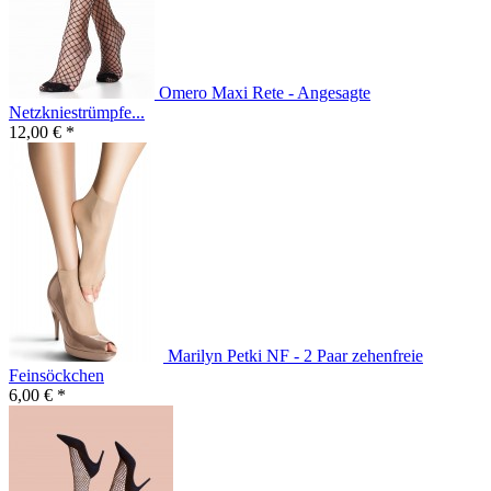
Omero Maxi Rete - Angesagte
Netzkniestrümpfe...
12,00 € *
Marilyn Petki NF - 2 Paar zehenfreie
Feinsöckchen
6,00 € *