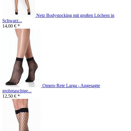
Netz Bodystocking mit großen Löchern in
Schwarz...
14,00 € *
Omero Rete Larga - Angesagte
grobmaschige...
12,50 € *