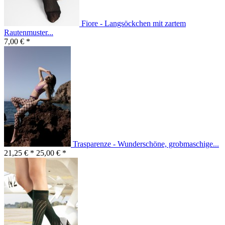
Fiore - Langsöckchen mit zartem
Rautenmuster...
7,00 € *
Trasparenze - Wunderschöne, grobmaschige...
21,25 € *
25,00 € *