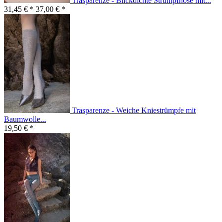
Trasparenze - Blickdichte Strumpfhose mit...
31,45 € *
37,00 € *
Trasparenze - Weiche Kniestrümpfe mit
Baumwolle...
19,50 € *