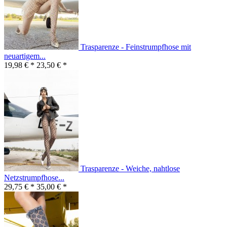
Trasparenze - Feinstrumpfhose mit
neuartigem...
19,98 € *
23,50 € *
Trasparenze - Weiche, nahtlose
Netzstrumpfhose...
29,75 € *
35,00 € *