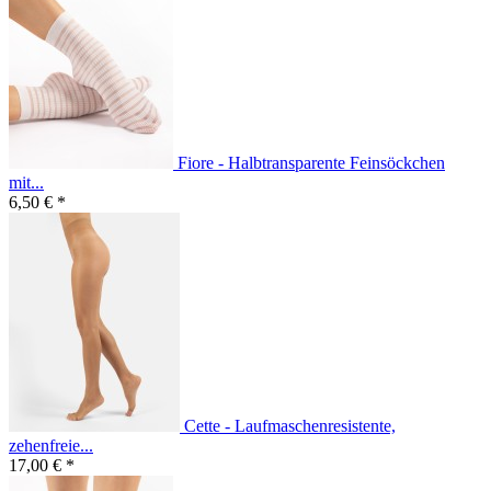
Fiore - Halbtransparente Feinsöckchen
mit...
6,50 € *
Cette - Laufmaschenresistente,
zehenfreie...
17,00 € *