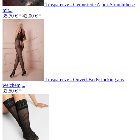
Trasparenze - Gemusterte Ajour-Strumpfhose
mit...
35,70 € *
42,00 € *
Trasparenze - Ouvert-Bodystocking aus
weichem,...
32,50 € *