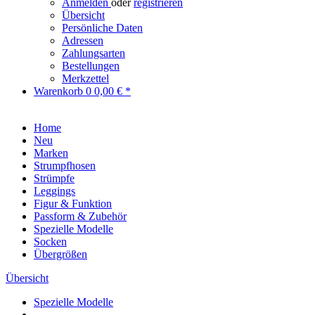
Anmelden
oder
registrieren
Übersicht
Persönliche Daten
Adressen
Zahlungsarten
Bestellungen
Merkzettel
Warenkorb
0
0,00 € *
Home
Neu
Marken
Strumpfhosen
Strümpfe
Leggings
Figur & Funktion
Passform & Zubehör
Spezielle Modelle
Socken
Übergrößen
Übersicht
Spezielle Modelle