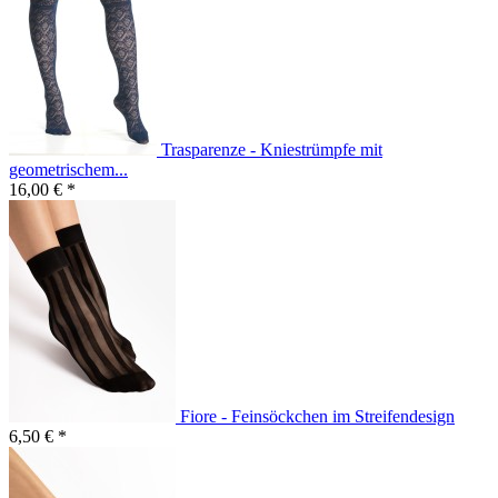
Trasparenze - Kniestrümpfe mit
geometrischem...
16,00 € *
Fiore - Feinsöckchen im Streifendesign
6,50 € *