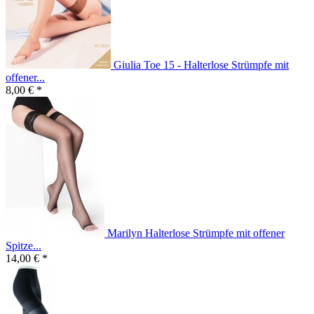
Giulia Toe 15 - Halterlose Strümpfe mit
offener...
8,00 € *
Marilyn Halterlose Strümpfe mit offener
Spitze...
14,00 € *