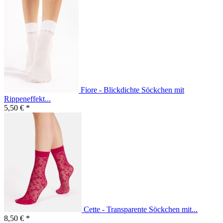
Fiore - Blickdichte Söckchen mit
Rippeneffekt...
5,50 € *
Cette - Transparente Söckchen mit...
8,50 € *