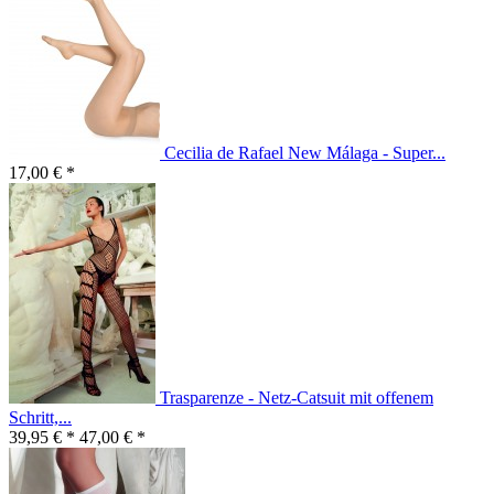
Cecilia de Rafael New Málaga - Super...
17,00 € *
Trasparenze - Netz-Catsuit mit offenem
Schritt,...
39,95 € *
47,00 € *