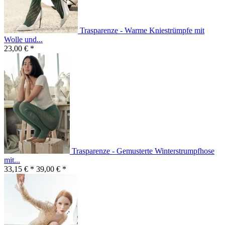
Trasparenze - Warme Kniestrümpfe mit
Wolle und...
23,00 € *
Trasparenze - Gemusterte Winterstrumpfhose
mit...
33,15 € *
39,00 € *