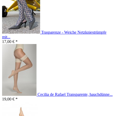
Trasparenze - Weiche Netzkniestrümpfe
mit...
17,00 € *
Cecilia de Rafael Transparente, hauchdünne...
19,00 € *