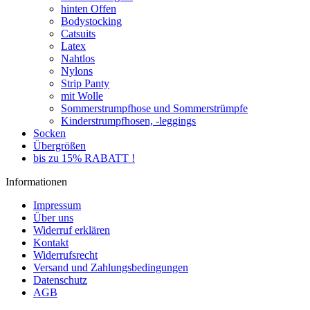
hinten Offen
Bodystocking
Catsuits
Latex
Nahtlos
Nylons
Strip Panty
mit Wolle
Sommerstrumpfhose und Sommerstrümpfe
Kinderstrumpfhosen, -leggings
Socken
Übergrößen
bis zu 15% RABATT !
Informationen
Impressum
Über uns
Widerruf erklären
Kontakt
Widerrufsrecht
Versand und Zahlungsbedingungen
Datenschutz
AGB