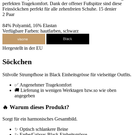
perfekten Tragekomfort. Dank der offener Fußspitze sind diese
Feinsöckchen perfekt für alle zehenfreien Schuhe. 15 denier
2 Paar
84% Polyamid, 16% Elastan
Verfügbare Farben: hautfarben, schwarz
Hergestellt in der EU
Söckchen
Stilvolle Strumpfhose in Black Einheitsgrösse für vielseitige Outfits.
✅ Angenehmer Tragekomfort
🚚 Lieferung in wenigen Werktagen bzw.so wie oben
angegeben
🔥 Warum dieses Produkt?
Sorgt für ein harmonisches Gesamtbild.
✨ Optisch schlankere Beine
✨ Farbe/Grösse: Black Einheitsgrösse