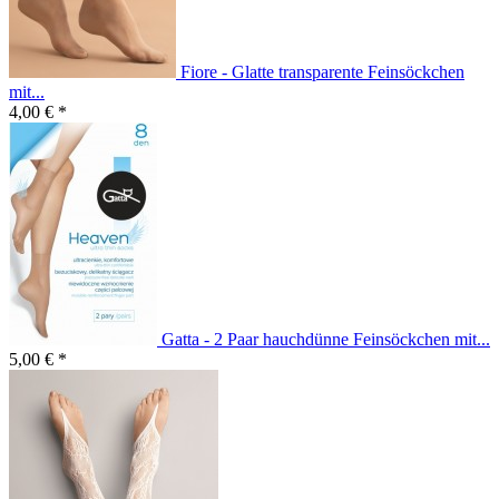
Fiore - Glatte transparente Feinsöckchen
mit...
4,00 € *
Gatta - 2 Paar hauchdünne Feinsöckchen mit...
5,00 € *