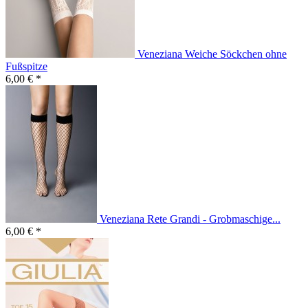
Veneziana Weiche Söckchen ohne
Fußspitze
6,00 € *
Veneziana Rete Grandi - Grobmaschige...
6,00 € *