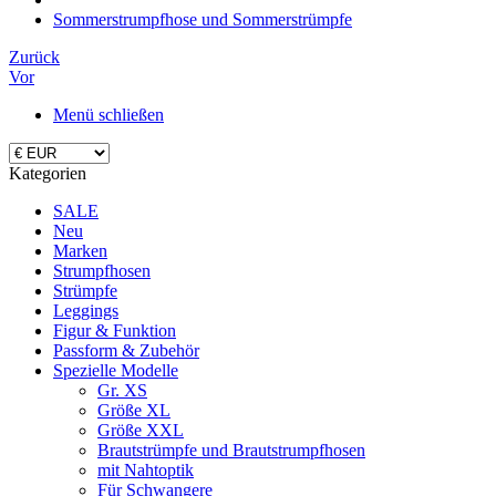
Sommerstrumpfhose und Sommerstrümpfe
Zurück
Vor
Menü schließen
Kategorien
SALE
Neu
Marken
Strumpfhosen
Strümpfe
Leggings
Figur & Funktion
Passform & Zubehör
Spezielle Modelle
Gr. XS
Größe XL
Größe XXL
Brautstrümpfe und Brautstrumpfhosen
mit Nahtoptik
Für Schwangere