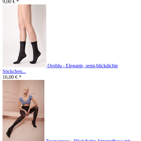
9,00 € *
Oroblu - Elegante, semi-blickdichte
Söckchen...
16,00 € *