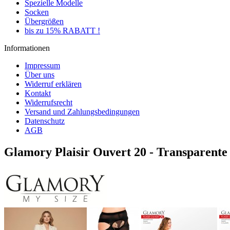
Spezielle Modelle
Socken
Übergrößen
bis zu 15% RABATT !
Informationen
Impressum
Über uns
Widerruf erklären
Kontakt
Widerrufsrecht
Versand und Zahlungsbedingungen
Datenschutz
AGB
Glamory Plaisir Ouvert 20 - Transparente