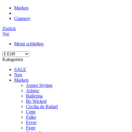
Marken
Glamory
Zurück
Vor
Menü schließen
Kategorien
SALE
Neu
Marken
Annes Styling
Aristoc
Ballerina
Be Wicked
Cecilia de Rafael
Cette
Falke
Fever
Fiore