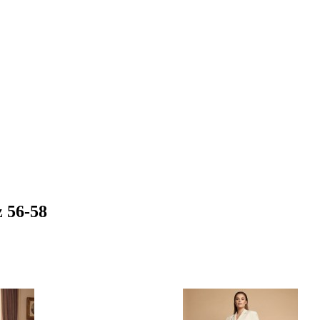
z 56-58