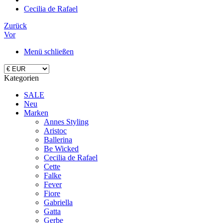
Cecilia de Rafael
Zurück
Vor
Menü schließen
Kategorien
SALE
Neu
Marken
Annes Styling
Aristoc
Ballerina
Be Wicked
Cecilia de Rafael
Cette
Falke
Fever
Fiore
Gabriella
Gatta
Gerbe