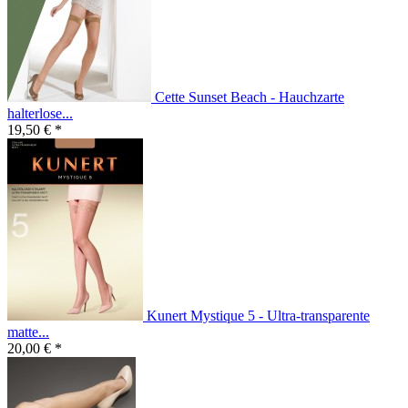
Cette Sunset Beach - Hauchzarte
halterlose...
19,50 € *
Kunert Mystique 5 - Ultra-transparente
matte...
20,00 € *