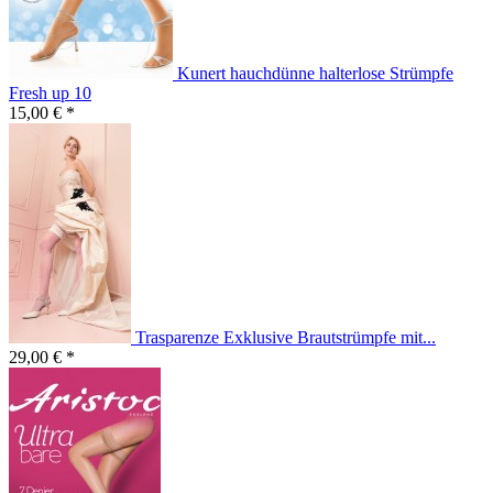
Kunert hauchdünne halterlose Strümpfe
Fresh up 10
15,00 € *
Trasparenze Exklusive Brautstrümpfe mit...
29,00 € *