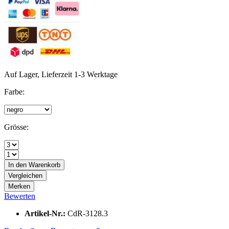
Auf Lager, Lieferzeit 1-3 Werktage
Farbe:
Grösse:
In den
Warenkorb
Vergleichen
Merken
Bewerten
Artikel-Nr.:
CdR-3128.3