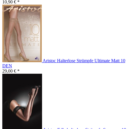
10,90 € *
Aristoc Halterlose Strümpfe Ultimate Matt 10
DEN
29,00 € *