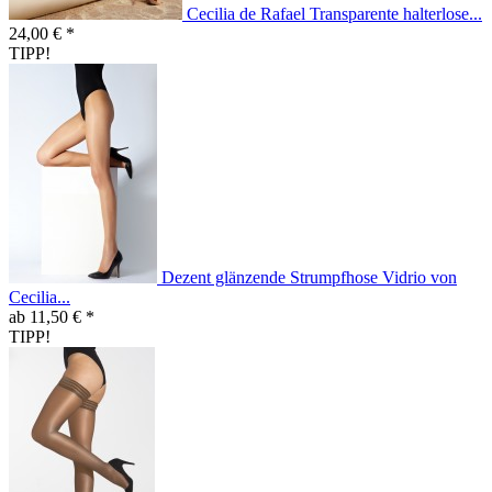
Cecilia de Rafael Transparente halterlose...
24,00 € *
TIPP!
Dezent glänzende Strumpfhose Vidrio von
Cecilia...
ab 11,50 € *
TIPP!