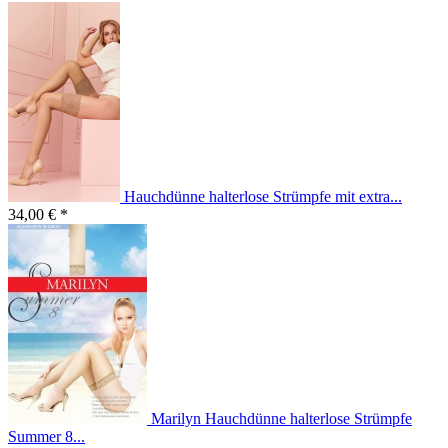
Hauchdünne halterlose Strümpfe mit extra...
34,00 € *
Marilyn Hauchdünne halterlose Strümpfe
Summer 8...