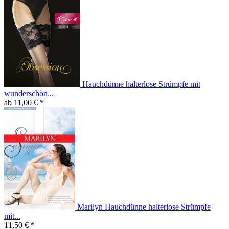
Hauchdünne halterlose Strümpfe mit
wunderschön...
ab 11,00 € *
Marilyn Hauchdünne halterlose Strümpfe
mit...
11,50 € *