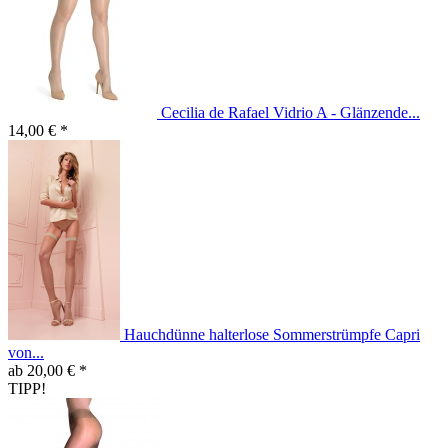
Cecilia de Rafael Vidrio A - Glänzende...
14,00 € *
Hauchdünne halterlose Sommerstrümpfe Capri
von...
ab 20,00 € *
TIPP!