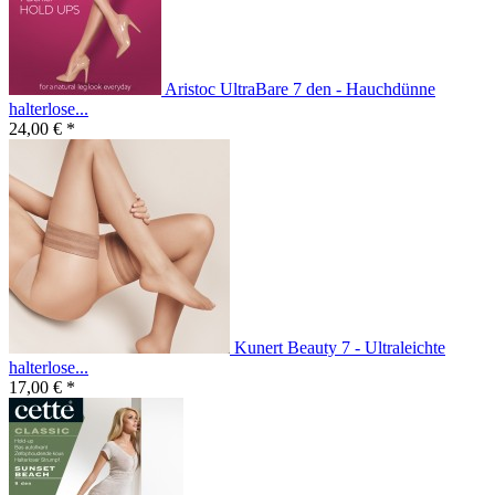
Aristoc UltraBare 7 den - Hauchdünne
halterlose...
24,00 € *
Kunert Beauty 7 - Ultraleichte
halterlose...
17,00 € *