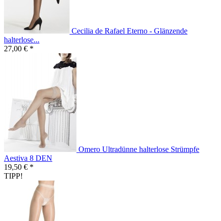
Cecilia de Rafael Eterno - Glänzende
halterlose...
27,00 € *
Omero Ultradünne halterlose Strümpfe
Aestiva 8 DEN
19,50 € *
TIPP!