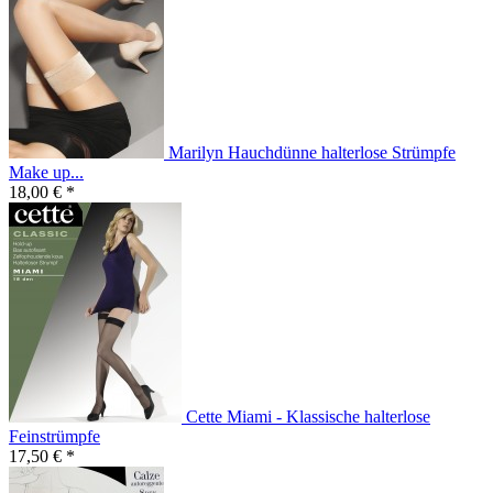
Marilyn Hauchdünne halterlose Strümpfe
Make up...
18,00 € *
Cette Miami - Klassische halterlose
Feinstrümpfe
17,50 € *