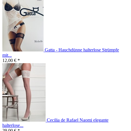
Gatta - Hauchdünne halterlose Strümpfe
mit...
12,00 € *
Cecilia de Rafael Naomi elegante
halterlose...
29,00 € *