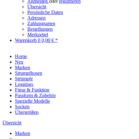
Anmelden
oder
registrieren
Übersicht
Persönliche Daten
Adressen
Zahlungsarten
Bestellungen
Merkzettel
Warenkorb
0
0,00 € *
Home
Neu
Marken
Strumpfhosen
Strümpfe
Leggings
Figur & Funktion
Passform & Zubehör
Spezielle Modelle
Socken
Übergrößen
Übersicht
Marken