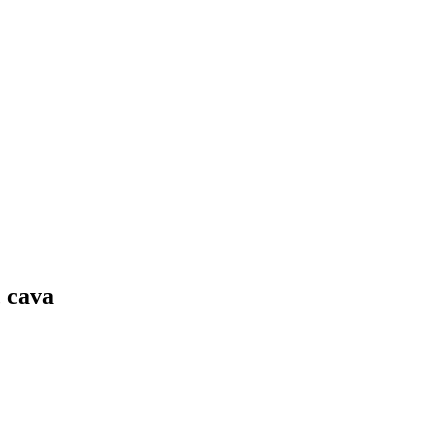
, cava