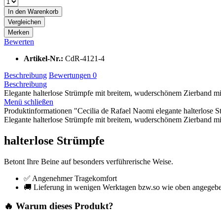
In den
Warenkorb
Vergleichen
Merken
Bewerten
Artikel-Nr.:
CdR-4121-4
Beschreibung
Bewertungen
0
Beschreibung
Elegante halterlose Strümpfe mit breitem, wuderschönem Zierband mit
Menü schließen
Produktinformationen "Cecilia de Rafael Naomi elegante halterlose S
Elegante halterlose Strümpfe mit breitem, wuderschönem Zierband mi
halterlose Strümpfe
Betont Ihre Beine auf besonders verführerische Weise.
✅ Angenehmer Tragekomfort
🚚 Lieferung in wenigen Werktagen bzw.so wie oben angegeb
🔥 Warum dieses Produkt?