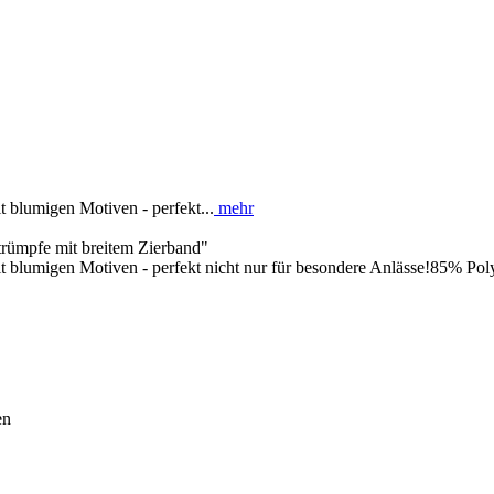
 blumigen Motiven - perfekt...
mehr
trümpfe mit breitem Zierband"
t blumigen Motiven - perfekt nicht nur für besondere Anlässe!85% Po
en