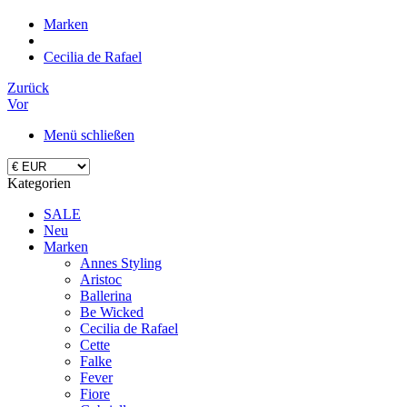
Marken
Cecilia de Rafael
Zurück
Vor
Menü schließen
Kategorien
SALE
Neu
Marken
Annes Styling
Aristoc
Ballerina
Be Wicked
Cecilia de Rafael
Cette
Falke
Fever
Fiore