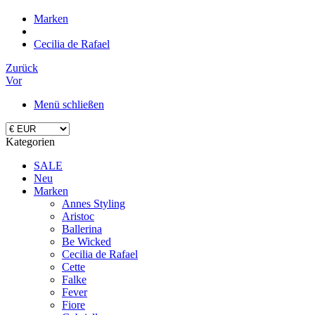
Marken
Cecilia de Rafael
Zurück
Vor
Menü schließen
Kategorien
SALE
Neu
Marken
Annes Styling
Aristoc
Ballerina
Be Wicked
Cecilia de Rafael
Cette
Falke
Fever
Fiore