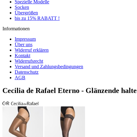
Spezielle Modelle
Socken
Übergrößen
bis zu 15% RABATT !
Informationen
Impressum
Über uns
Widerruf erklären
Kontakt
Widerrufsrecht
Versand und Zahlungsbedingungen
Datenschutz
AGB
Cecilia de Rafael Eterno - Glänzende hal