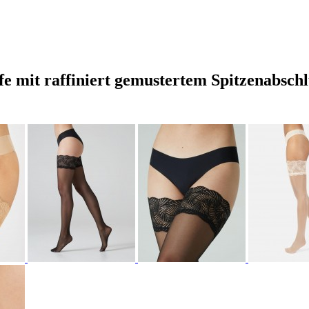
pfe mit raffiniert gemustertem Spitzenabsc