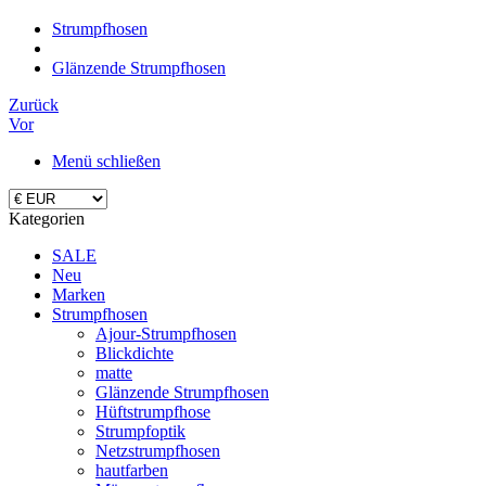
Strumpfhosen
Glänzende Strumpfhosen
Zurück
Vor
Menü schließen
Kategorien
SALE
Neu
Marken
Strumpfhosen
Ajour-Strumpfhosen
Blickdichte
matte
Glänzende Strumpfhosen
Hüftstrumpfhose
Strumpfoptik
Netzstrumpfhosen
hautfarben