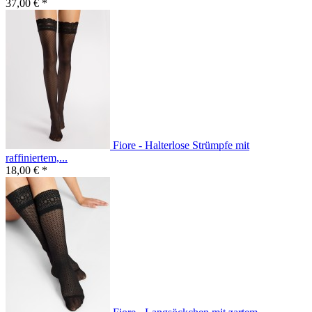
37,00 € *
Fiore - Halterlose Strümpfe mit
raffiniertem,...
18,00 € *