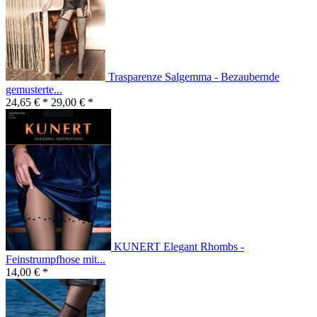
Trasparenze Salgemma - Bezaubernde
gemusterte...
24,65 € *
29,00 € *
KUNERT Elegant Rhombs -
Feinstrumpfhose mit...
14,00 € *