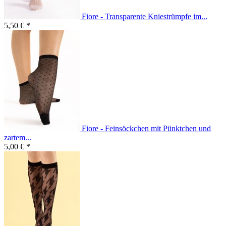
Fiore - Transparente Kniestrümpfe im...
5,50 € *
Fiore - Feinsöckchen mit Pünktchen und
zartem...
5,00 € *