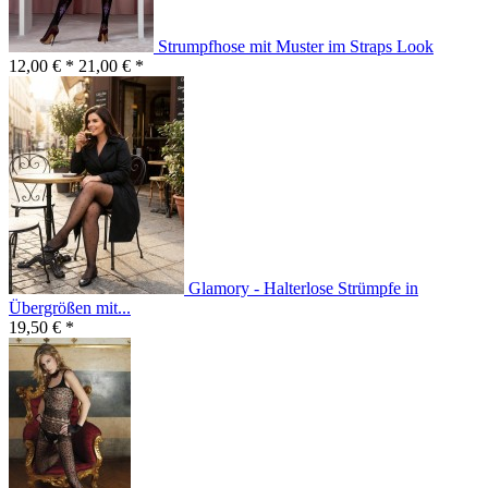
Strumpfhose mit Muster im Straps Look
12,00 € *
21,00 € *
Glamory - Halterlose Strümpfe in
Übergrößen mit...
19,50 € *