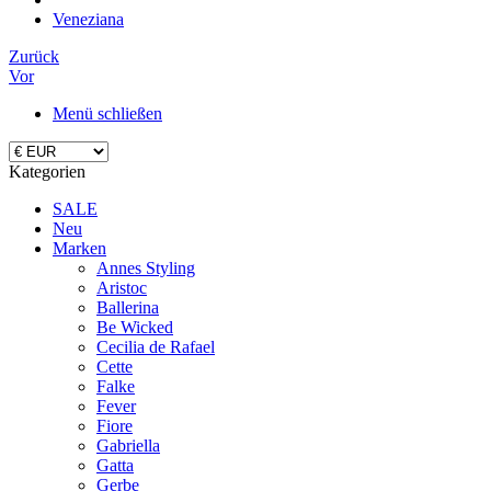
Veneziana
Zurück
Vor
Menü schließen
Kategorien
SALE
Neu
Marken
Annes Styling
Aristoc
Ballerina
Be Wicked
Cecilia de Rafael
Cette
Falke
Fever
Fiore
Gabriella
Gatta
Gerbe