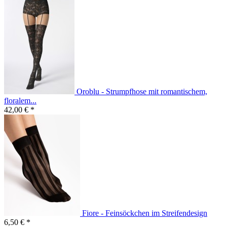
Oroblu - Strumpfhose mit romantischem,
floralem...
42,00 € *
Fiore - Feinsöckchen im Streifendesign
6,50 € *