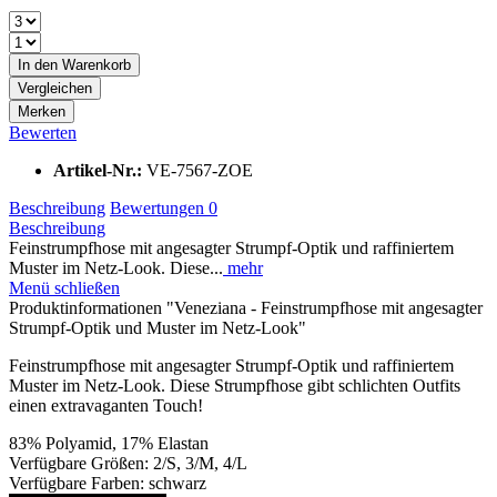
In den
Warenkorb
Vergleichen
Merken
Bewerten
Artikel-Nr.:
VE-7567-ZOE
Beschreibung
Bewertungen
0
Beschreibung
Feinstrumpfhose mit angesagter Strumpf-Optik und raffiniertem
Muster im Netz-Look. Diese...
mehr
Menü schließen
Produktinformationen "Veneziana - Feinstrumpfhose mit angesagter
Strumpf-Optik und Muster im Netz-Look"
Feinstrumpfhose mit angesagter Strumpf-Optik und raffiniertem
Muster im Netz-Look. Diese Strumpfhose gibt schlichten Outfits
einen extravaganten Touch!
83% Polyamid, 17% Elastan
Verfügbare Größen: 2/S, 3/M, 4/L
Verfügbare Farben: schwarz