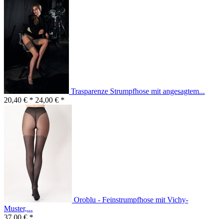
Trasparenze Strumpfhose mit angesagtem...
20,40 € *
24,00 € *
Oroblu - Feinstrumpfhose mit Vichy-
Muster,...
37,00 € *