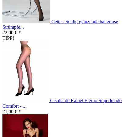
Cette - Seidig glänzende halterlose
Strümpfe...
22,00 € *
TIPP!
Cecilia de Rafael Eterno Superlucido
Comfort -...
21,00 € *