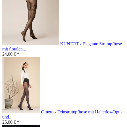
KUNERT - Elegante Strumpfhose
mit floralen...
24,00 € *
Omero - Feinstrumpfhose mit Halterlos-Optik
und...
25,00 € *