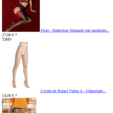
Fiore - Halterlose Strümpfe mit sinnlicher...
27,00 € *
TIPP!
Cecilia de Rafael Vidrio A - Glänzende...
14,00 € *