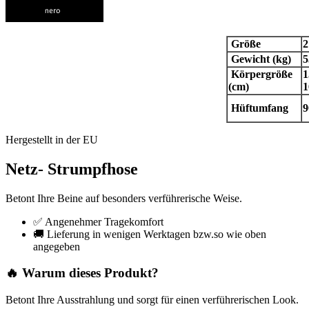
Größe
2
Gewicht (kg)
5
Körpergröße
1
(cm)
Hüftumfang
9
Hergestellt in der EU
Netz- Strumpfhose
Betont Ihre Beine auf besonders verführerische Weise.
✅ Angenehmer Tragekomfort
🚚 Lieferung in wenigen Werktagen bzw.so wie oben
angegeben
🔥 Warum dieses Produkt?
Betont Ihre Ausstrahlung und sorgt für einen verführerischen Look.