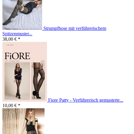
Strumpfhose mit verführerischem
Spitzenmuster...
38,00 € *
Fiore Patty - Verführerisch gemusterte...
10,00 € *