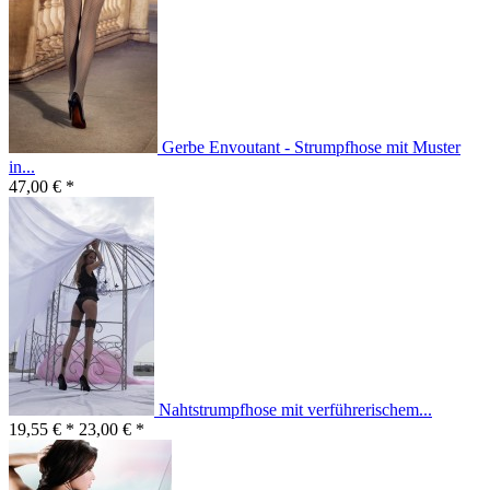
Gerbe Envoutant - Strumpfhose mit Muster
in...
47,00 € *
Nahtstrumpfhose mit verführerischem...
19,55 € *
23,00 € *