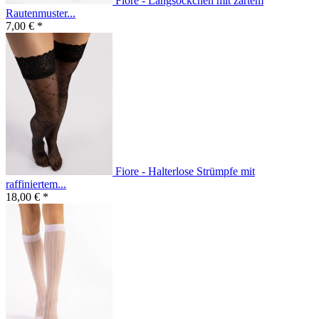
Fiore - Langsöckchen mit zartem
Rautenmuster...
7,00 € *
Fiore - Halterlose Strümpfe mit
raffiniertem...
18,00 € *