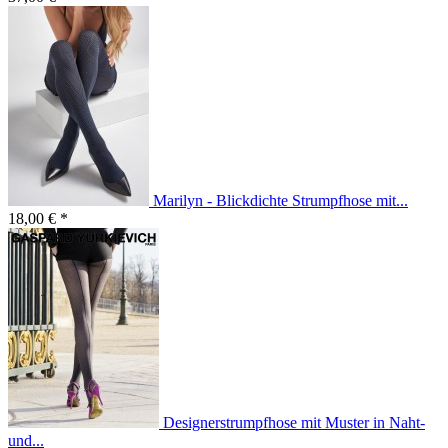
Marilyn - Blickdichte Strumpfhose mit...
18,00 € *
Designerstrumpfhose mit Muster in Naht-
und...