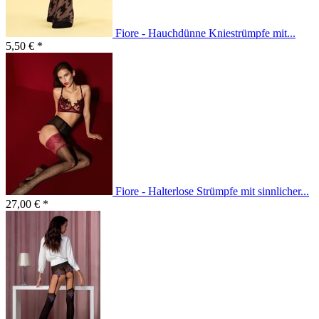
Fiore - Hauchdünne Kniestrümpfe mit...
5,50 € *
Fiore - Halterlose Strümpfe mit sinnlicher...
27,00 € *