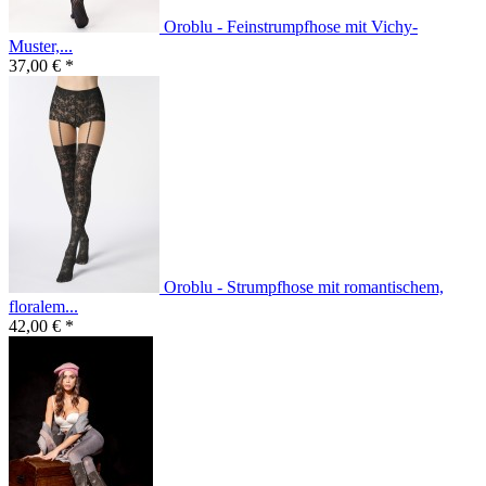
Oroblu - Feinstrumpfhose mit Vichy-
Muster,...
37,00 € *
Oroblu - Strumpfhose mit romantischem,
floralem...
42,00 € *