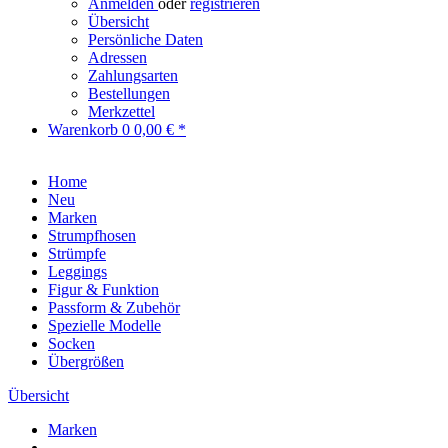
Anmelden
oder
registrieren
Übersicht
Persönliche Daten
Adressen
Zahlungsarten
Bestellungen
Merkzettel
Warenkorb
0
0,00 € *
Home
Neu
Marken
Strumpfhosen
Strümpfe
Leggings
Figur & Funktion
Passform & Zubehör
Spezielle Modelle
Socken
Übergrößen
Übersicht
Marken