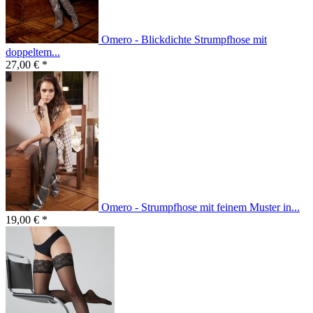
Omero - Blickdichte Strumpfhose mit
doppeltem...
27,00 € *
Omero - Strumpfhose mit feinem Muster in...
19,00 € *