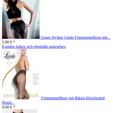
Annes Styling Glatte Feinstrumpfhose mit...
5,90 € *
Kunden haben sich ebenfalls angesehen
Feinstrumpfhose mit Bikini-Höschenteil
Brasil...
9,00 € *