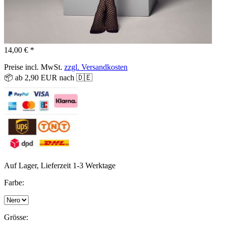
14,00 € *
Preise incl. MwSt.
zzgl. Versandkosten
📦 ab 2,90 EUR nach 🇩🇪
Auf Lager, Lieferzeit 1-3 Werktage
Farbe:
Grösse: