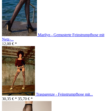
Marilyn - Gemusterte Feinstrumpfhose mit
Netz-...
12,00 € *
Trasparenze - Feinstrumpfhose mit...
30,35 € *
35,70 € *