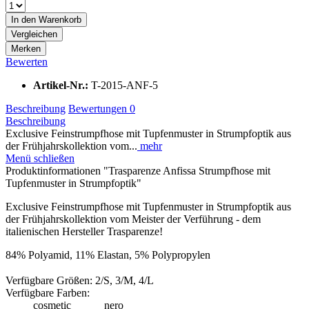
In den
Warenkorb
Vergleichen
Merken
Bewerten
Artikel-Nr.:
T-2015-ANF-5
Beschreibung
Bewertungen
0
Beschreibung
Exclusive Feinstrumpfhose mit Tupfenmuster in Strumpfoptik aus
der Frühjahrskollektion vom...
mehr
Menü schließen
Produktinformationen "Trasparenze Anfissa Strumpfhose mit
Tupfenmuster in Strumpfoptik"
Exclusive Feinstrumpfhose mit Tupfenmuster in Strumpfoptik aus
der Frühjahrskollektion vom Meister der Verführung - dem
italienischen Hersteller Trasparenze!
84% Polyamid, 11% Elastan, 5% Polypropylen
Verfügbare Größen: 2/S, 3/M, 4/L
Verfügbare Farben:
cosmetic nero