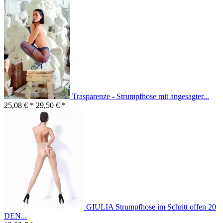
Trasparenze - Strumpfhose mit angesagter...
25,08 € *
29,50 € *
GIULIA Strumpfhose im Schritt offen 20
DEN...