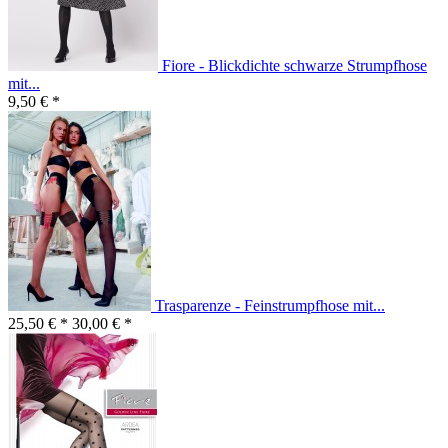
Fiore - Blickdichte schwarze Strumpfhose
mit...
9,50 € *
Trasparenze - Feinstrumpfhose mit...
25,50 € *
30,00 € *