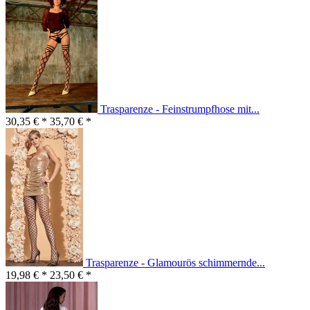
Trasparenze - Feinstrumpfhose mit...
30,35 € *
35,70 € *
Trasparenze - Glamourös schimmernde...
19,98 € *
23,50 € *