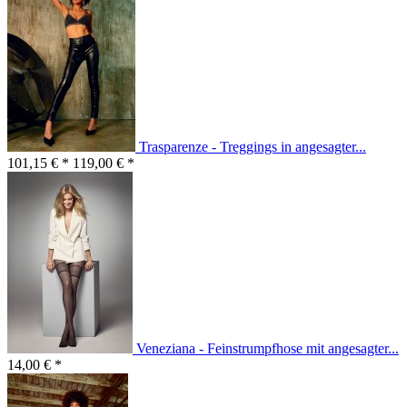
Trasparenze - Treggings in angesagter...
101,15 € *
119,00 € *
Veneziana - Feinstrumpfhose mit angesagter...
14,00 € *