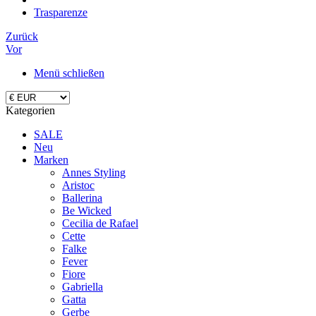
Trasparenze
Zurück
Vor
Menü schließen
Kategorien
SALE
Neu
Marken
Annes Styling
Aristoc
Ballerina
Be Wicked
Cecilia de Rafael
Cette
Falke
Fever
Fiore
Gabriella
Gatta
Gerbe