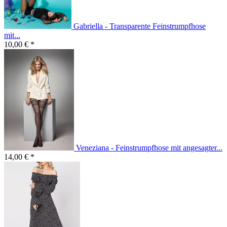
Gabriella - Transparente Feinstrumpfhose
mit...
10,00 € *
Veneziana - Feinstrumpfhose mit angesagter...
14,00 € *