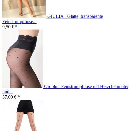
GIULIA - Glatte, transparente
Feinstrumpfhose...
9,50 € *
Oroblu - Feinstrumpfhose mit Herzchenmotiv
und...
37,00 € *