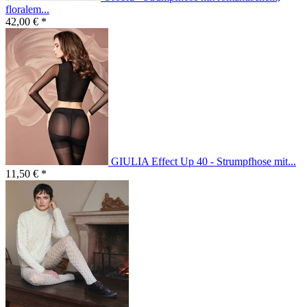
floralem...
42,00 € *
GIULIA Effect Up 40 - Strumpfhose mit...
11,50 € *