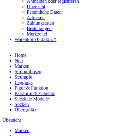
Anmelden
oder
registrieren
Übersicht
Persönliche Daten
Adressen
Zahlungsarten
Bestellungen
Merkzettel
Warenkorb
0
0,00 € *
Home
Neu
Marken
Strumpfhosen
Strümpfe
Leggings
Figur & Funktion
Passform & Zubehör
Spezielle Modelle
Socken
Übergrößen
Übersicht
Marken