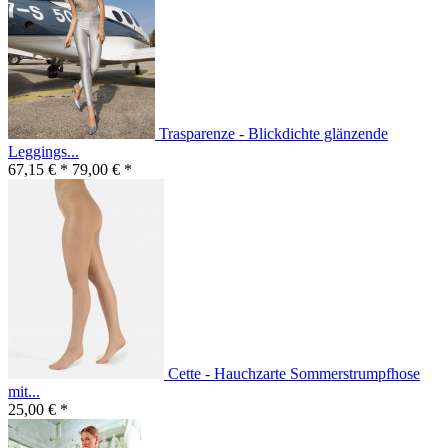
Trasparenze - Blickdichte glänzende
Leggings...
67,15 € *
79,00 € *
Cette - Hauchzarte Sommerstrumpfhose
mit...
25,00 € *