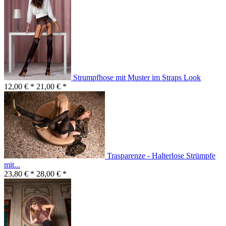
Strumpfhose mit Muster im Straps Look
12,00 € *
21,00 € *
Trasparenze - Halterlose Strümpfe
mit...
23,80 € *
28,00 € *