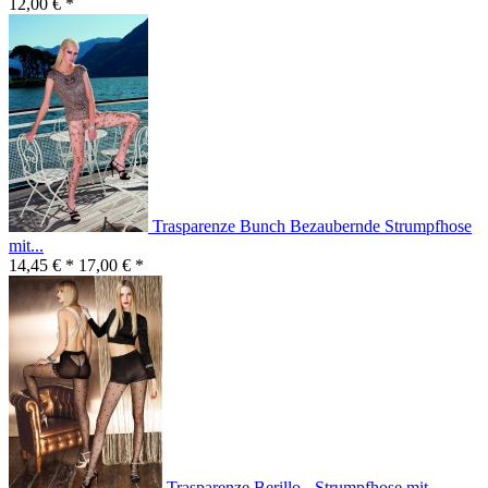
12,00 € *
Trasparenze Bunch Bezaubernde Strumpfhose
mit...
14,45 € *
17,00 € *
Trasparenze Berillo - Strumpfhose mit...