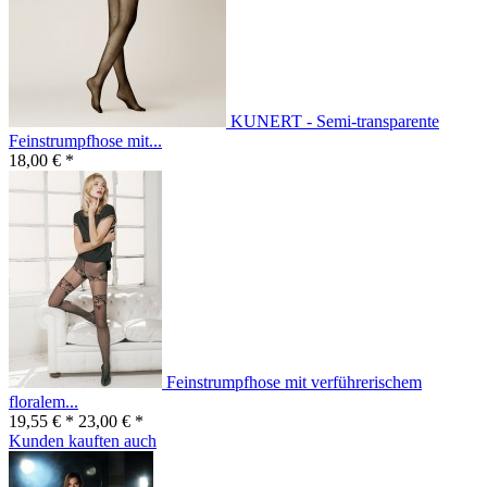
KUNERT - Semi-transparente
Feinstrumpfhose mit...
18,00 € *
Feinstrumpfhose mit verführerischem
floralem...
19,55 € *
23,00 € *
Kunden kauften auch