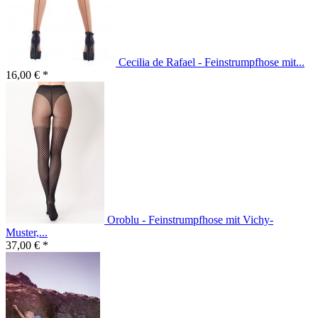
Cecilia de Rafael - Feinstrumpfhose mit...
16,00 € *
Oroblu - Feinstrumpfhose mit Vichy-
Muster,...
37,00 € *