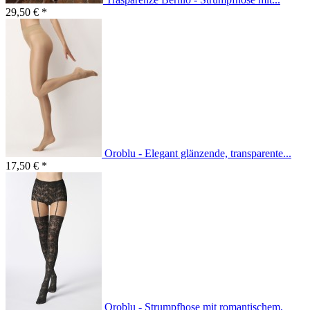
29,50 € *
Oroblu - Elegant glänzende, transparente...
17,50 € *
Oroblu - Strumpfhose mit romantischem,