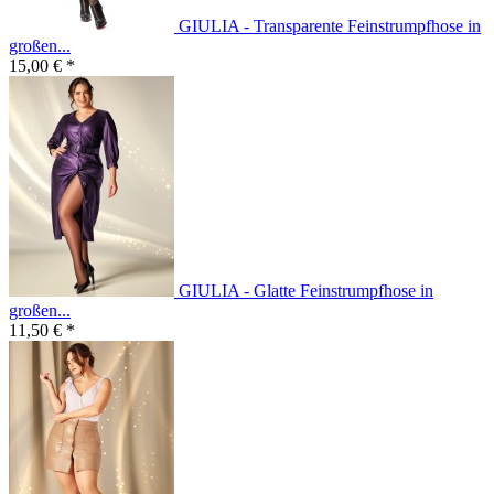
GIULIA - Transparente Feinstrumpfhose in
großen...
15,00 € *
GIULIA - Glatte Feinstrumpfhose in
großen...
11,50 € *