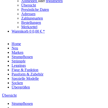
Anmelden
oder
registrieren
Übersicht
Persönliche Daten
Adressen
Zahlungsarten
Bestellungen
Merkzettel
Warenkorb
0
0,00 € *
Home
Neu
Marken
Strumpfhosen
Strümpfe
Leggings
Figur & Funktion
Passform & Zubehör
Spezielle Modelle
Socken
Übergrößen
Übersicht
Strumpfhosen