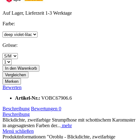
Auf Lager, Lieferzeit 1-3 Werktage
Farbe:
Grösse:
In den
Warenkorb
Vergleichen
Merken
Bewerten
Artikel-Nr.:
VOBC67906.6
Beschreibung
Bewertungen
0
Beschreibung
Blickdichte, zweifarbige Strumpfhose mit schottischem Karomuster
in angesagtesten Farben der...
mehr
Menü schließen
Produktinformationen "Oroblu - Blickdichte, zweifarbige