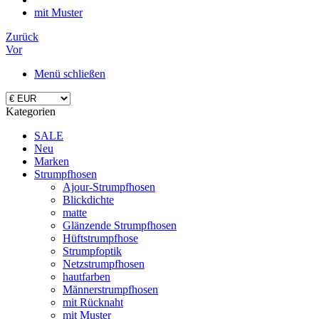
mit Muster
Zurück
Vor
Menü schließen
Kategorien
SALE
Neu
Marken
Strumpfhosen
Ajour-Strumpfhosen
Blickdichte
matte
Glänzende Strumpfhosen
Hüftstrumpfhose
Strumpfoptik
Netzstrumpfhosen
hautfarben
Männerstrumpfhosen
mit Rücknaht
mit Muster