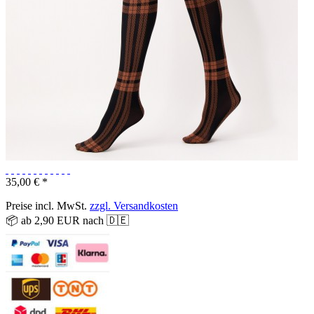
35,00 € *
Preise incl. MwSt.
zzgl. Versandkosten
📦 ab 2,90 EUR nach 🇩🇪