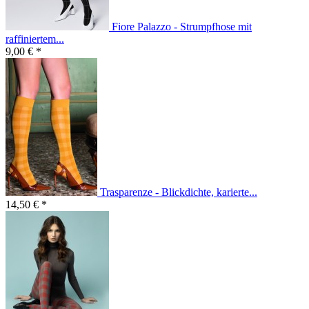
Fiore Palazzo - Strumpfhose mit
raffiniertem...
9,00 € *
Trasparenze - Blickdichte, karierte...
14,50 € *