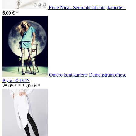
Fiore Nica - Semi-blickdichte, karierte...
6,00 € *
Omero bunt karierte Damenstrumpfhose
Kyra 50 DEN
28,05 € *
33,00 € *