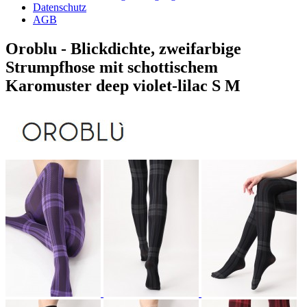
Datenschutz
AGB
Oroblu - Blickdichte, zweifarbige
Strumpfhose mit schottischem
Karomuster deep violet-lilac S M