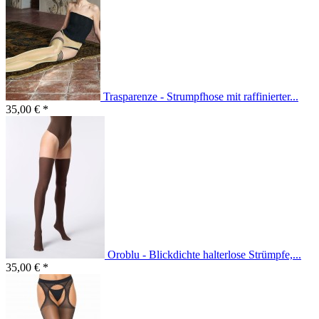
Trasparenze - Strumpfhose mit raffinierter...
35,00 € *
Oroblu - Blickdichte halterlose Strümpfe,...
35,00 € *