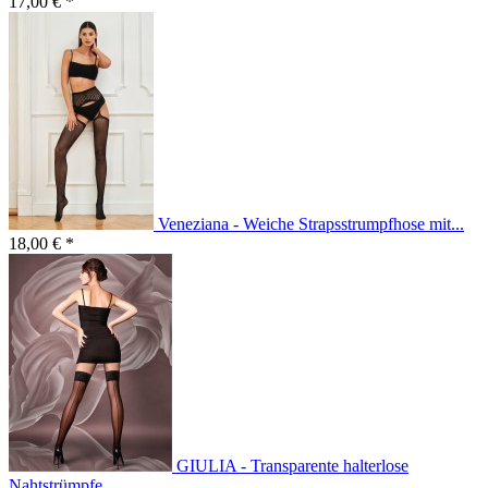
17,00 € *
Veneziana - Weiche Strapsstrumpfhose mit...
18,00 € *
GIULIA - Transparente halterlose
Nahtstrümpfe...