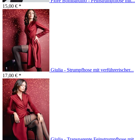
Fiore Bombardino - Feinstrumpfhose mit...
15,00 € *
Giulia - Strumpfhose mit verführerischer...
17,00 € *
Giulia - Transparente Feinstrumpfhose mit...