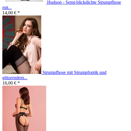
Hudson - Semi-blickdichte Strumpfhose
mit...
14,00 € *
Strumpfhose mit Strumpfoptik und
glitzerndem...
16,00 € *