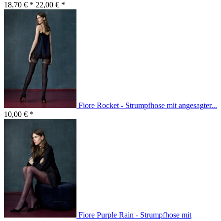
18,70 € *
22,00 € *
Fiore Rocket - Strumpfhose mit angesagter...
10,00 € *
Fiore Purple Rain - Strumpfhose mit