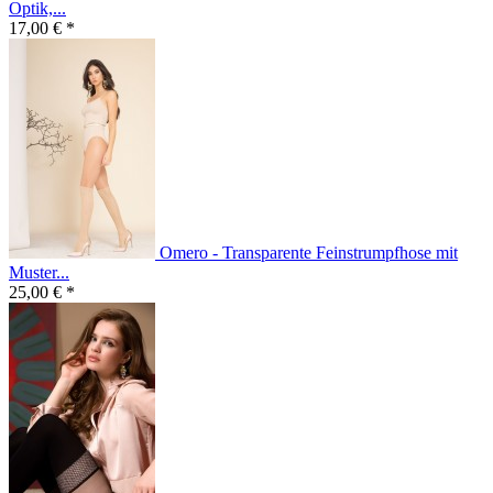
Optik,...
17,00 € *
Omero - Transparente Feinstrumpfhose mit
Muster...
25,00 € *