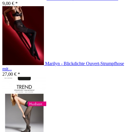
9,00 € *
Marilyn - Blickdichte Ouvert-Strumpfhose
mit...
27,00 € *