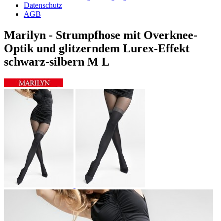
Datenschutz
AGB
Marilyn - Strumpfhose mit Overknee-
Optik und glitzerndem Lurex-Effekt
schwarz-silbern M L