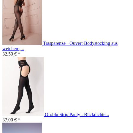
Trasparenze - Ouvert-Bodystocking aus
weichem,...
32,50 € *
Oroblu Strip Panty - Blickdichte...
37,00 € *