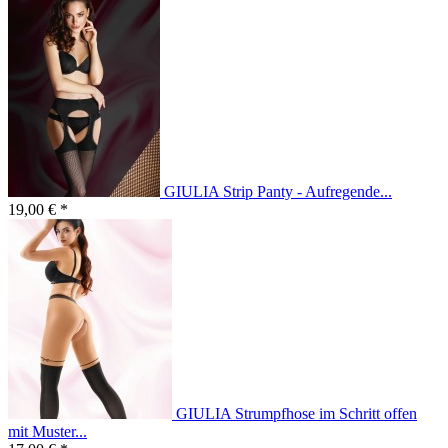
GIULIA Strip Panty - Aufregende...
19,00 € *
GIULIA Strumpfhose im Schritt offen
mit Muster...