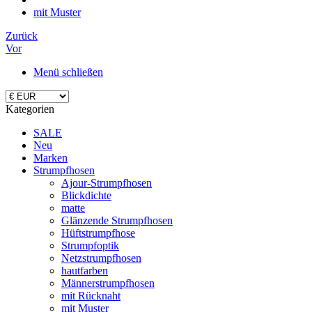
mit Muster
Zurück
Vor
Menü schließen
Kategorien
SALE
Neu
Marken
Strumpfhosen
Ajour-Strumpfhosen
Blickdichte
matte
Glänzende Strumpfhosen
Hüftstrumpfhose
Strumpfoptik
Netzstrumpfhosen
hautfarben
Männerstrumpfhosen
mit Rücknaht
mit Muster