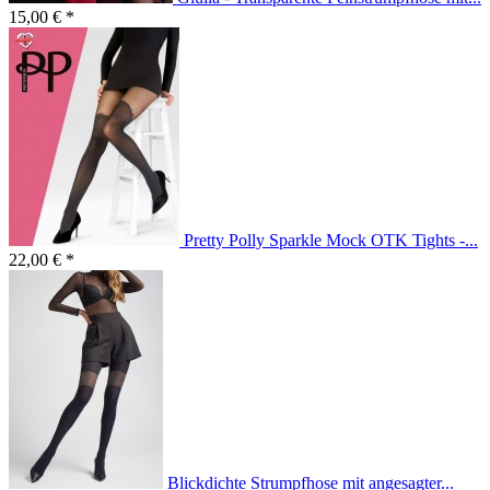
15,00 € *
Pretty Polly Sparkle Mock OTK Tights -...
22,00 € *
Blickdichte Strumpfhose mit angesagter...