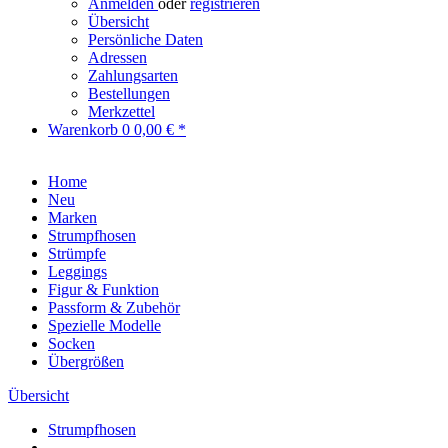
Anmelden
oder
registrieren
Übersicht
Persönliche Daten
Adressen
Zahlungsarten
Bestellungen
Merkzettel
Warenkorb
0
0,00 € *
Home
Neu
Marken
Strumpfhosen
Strümpfe
Leggings
Figur & Funktion
Passform & Zubehör
Spezielle Modelle
Socken
Übergrößen
Übersicht
Strumpfhosen