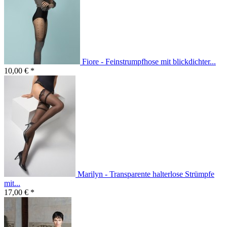
Fiore - Feinstrumpfhose mit blickdichter...
10,00 € *
Marilyn - Transparente halterlose Strümpfe
mit...
17,00 € *