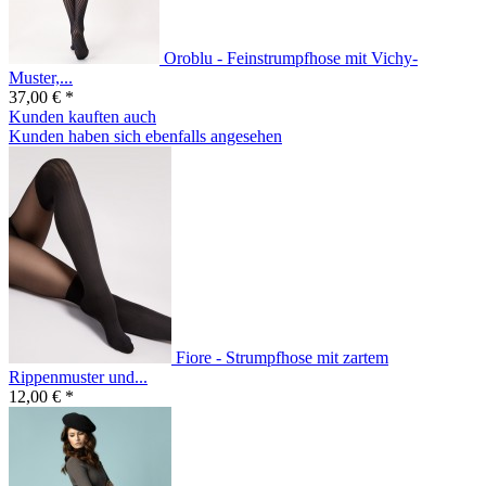
Oroblu - Feinstrumpfhose mit Vichy-
Muster,...
37,00 € *
Kunden kauften auch
Kunden haben sich ebenfalls angesehen
Fiore - Strumpfhose mit zartem
Rippenmuster und...
12,00 € *