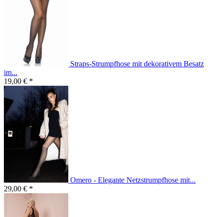
Straps-Strumpfhose mit dekorativem Besatz
im...
19,00 € *
Omero - Elegante Netzstrumpfhose mit...
29,00 € *