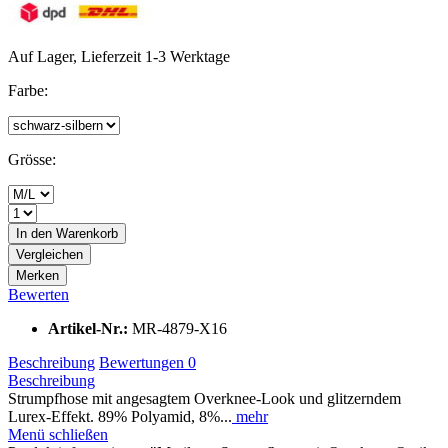
Auf Lager, Lieferzeit 1-3 Werktage
Farbe:
Grösse:
In den
Warenkorb
Vergleichen
Merken
Bewerten
Artikel-Nr.:
MR-4879-X16
Beschreibung
Bewertungen
0
Beschreibung
Strumpfhose mit angesagtem Overknee-Look und glitzerndem
Lurex-Effekt. 89% Polyamid, 8%...
mehr
Menü schließen