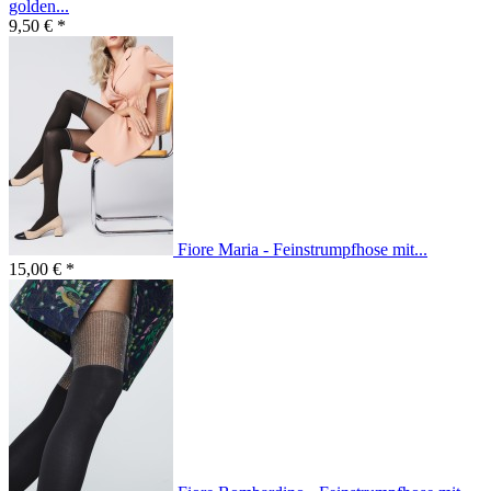
golden...
9,50 € *
Fiore Maria - Feinstrumpfhose mit...
15,00 € *