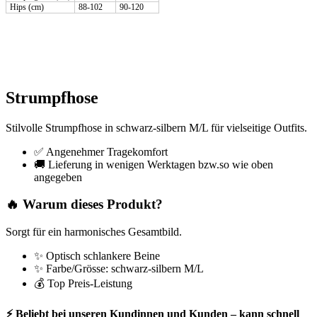
Hips (cm)
88-102
90-120
Strumpfhose
Stilvolle Strumpfhose in schwarz-silbern M/L für vielseitige Outfits.
✅ Angenehmer Tragekomfort
🚚 Lieferung in wenigen Werktagen bzw.so wie oben
angegeben
🔥 Warum dieses Produkt?
Sorgt für ein harmonisches Gesamtbild.
✨ Optisch schlankere Beine
✨ Farbe/Grösse: schwarz-silbern M/L
💰 Top Preis-Leistung
⚡ Beliebt bei unseren Kundinnen und Kunden – kann schnell