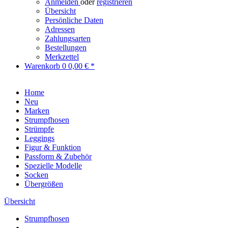
Anmelden
oder
registrieren
Übersicht
Persönliche Daten
Adressen
Zahlungsarten
Bestellungen
Merkzettel
Warenkorb
0
0,00 € *
Home
Neu
Marken
Strumpfhosen
Strümpfe
Leggings
Figur & Funktion
Passform & Zubehör
Spezielle Modelle
Socken
Übergrößen
Übersicht
Strumpfhosen