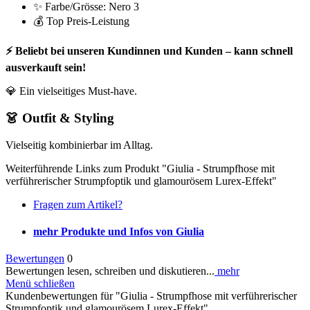
✨ Farbe/Grösse: Nero 3
💰 Top Preis-Leistung
⚡ Beliebt bei unseren Kundinnen und Kunden – kann schnell
ausverkauft sein!
💎 Ein vielseitiges Must-have.
👗 Outfit & Styling
Vielseitig kombinierbar im Alltag.
Weiterführende Links zum Produkt "Giulia - Strumpfhose mit
verführerischer Strumpfoptik und glamourösem Lurex-Effekt"
Fragen zum Artikel?
mehr Produkte und Infos von Giulia
Bewertungen
0
Bewertungen lesen, schreiben und diskutieren...
mehr
Menü schließen
Kundenbewertungen für "Giulia - Strumpfhose mit verführerischer
Strumpfoptik und glamourösem Lurex-Effekt"