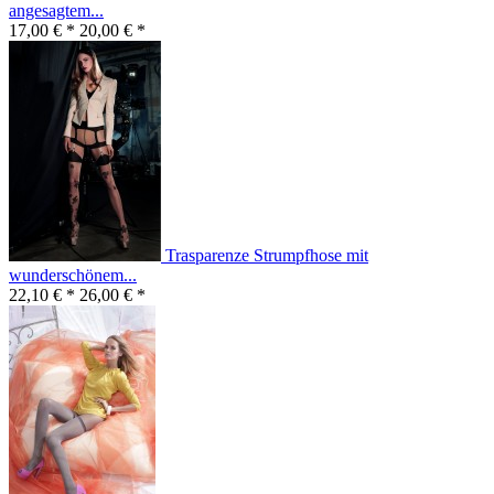
angesagtem...
17,00 € *
20,00 € *
Trasparenze Strumpfhose mit
wunderschönem...
22,10 € *
26,00 € *