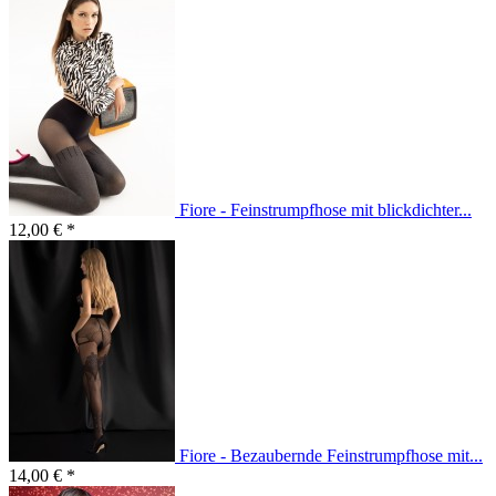
Fiore - Feinstrumpfhose mit blickdichter...
12,00 € *
Fiore - Bezaubernde Feinstrumpfhose mit...
14,00 € *