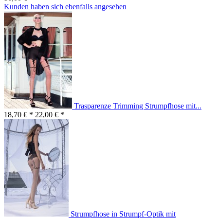
Kunden haben sich ebenfalls angesehen
Trasparenze Trimming Strumpfhose mit...
18,70 € *
22,00 € *
Strumpfhose in Strumpf-Optik mit