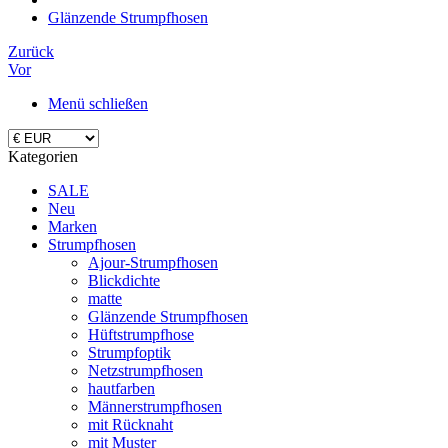
Glänzende Strumpfhosen
Zurück
Vor
Menü schließen
Kategorien
SALE
Neu
Marken
Strumpfhosen
Ajour-Strumpfhosen
Blickdichte
matte
Glänzende Strumpfhosen
Hüftstrumpfhose
Strumpfoptik
Netzstrumpfhosen
hautfarben
Männerstrumpfhosen
mit Rücknaht
mit Muster