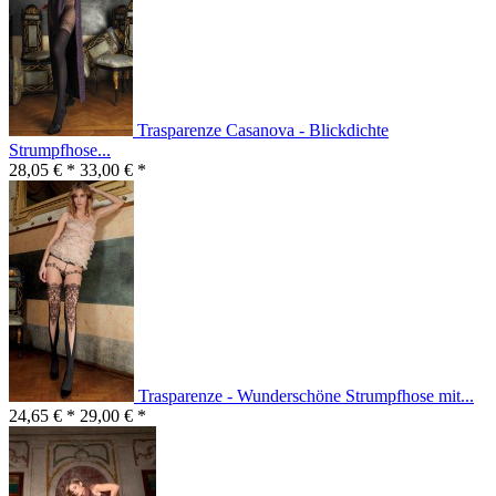
Trasparenze Casanova - Blickdichte
Strumpfhose...
28,05 € *
33,00 € *
Trasparenze - Wunderschöne Strumpfhose mit...
24,65 € *
29,00 € *