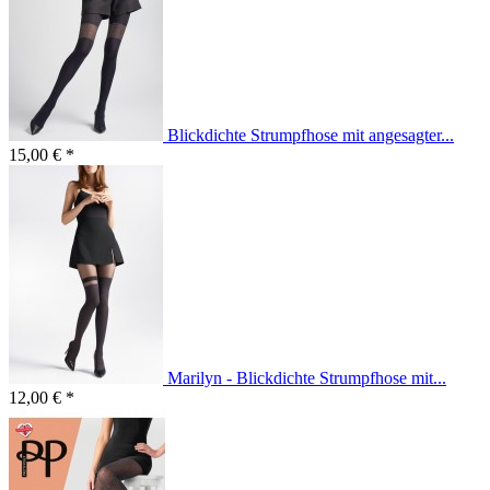
Blickdichte Strumpfhose mit angesagter...
15,00 € *
Marilyn - Blickdichte Strumpfhose mit...
12,00 € *