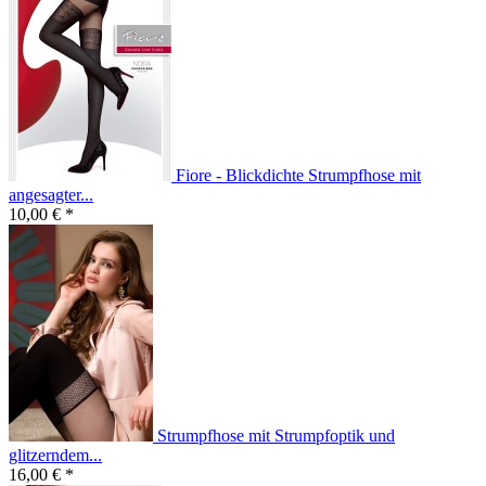
Fiore - Blickdichte Strumpfhose mit
angesagter...
10,00 € *
Strumpfhose mit Strumpfoptik und
glitzerndem...
16,00 € *