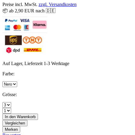
Preise incl. MwSt.
zzgl. Versandkosten
📦 ab 2,90 EUR nach 🇩🇪
Auf Lager, Lieferzeit 1-3 Werktage
Farbe:
Grösse:
In den
Warenkorb
Vergleichen
Merken