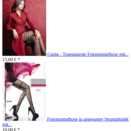
Giulia - Transparente Feinstrumpfhose mit...
15,00 € *
Feinstrumpfhose in angesagter Strumpfoptik
mit...
10,00 € *