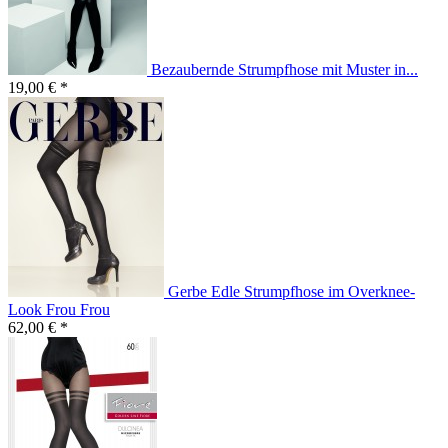
Bezaubernde Strumpfhose mit Muster in...
19,00 € *
Gerbe Edle Strumpfhose im Overknee-
Look Frou Frou
62,00 € *