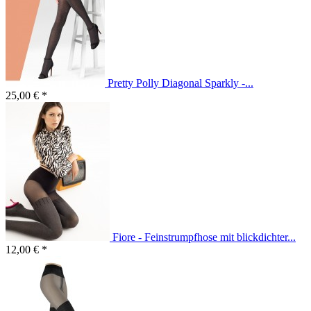
Pretty Polly Diagonal Sparkly -...
25,00 € *
Fiore - Feinstrumpfhose mit blickdichter...
12,00 € *