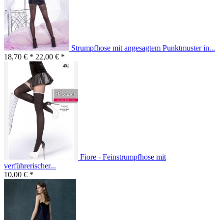
Strumpfhose mit angesagtem Punktmuster in...
18,70 € *
22,00 € *
Fiore - Feinstrumpfhose mit
verführerischer...
10,00 € *