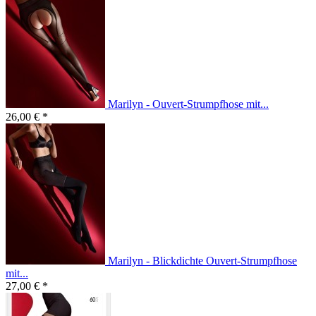
Marilyn - Ouvert-Strumpfhose mit...
26,00 € *
Marilyn - Blickdichte Ouvert-Strumpfhose
mit...
27,00 € *