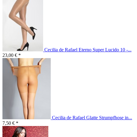
Cecilia de Rafael Eterno Super Lucido 10 -...
23,00 € *
Cecilia de Rafael Glatte Strumpfhose in...
7,50 € *