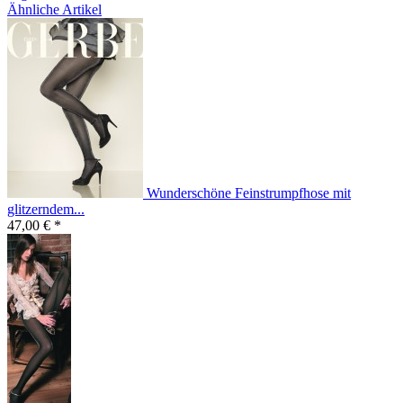
Ähnliche Artikel
Wunderschöne Feinstrumpfhose mit
glitzerndem...
47,00 € *