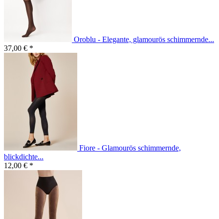
Oroblu - Elegante, glamourös schimmernde...
37,00 € *
Fiore - Glamourös schimmernde,
blickdichte...
12,00 € *