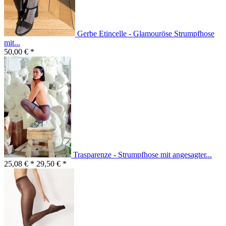
Gerbe Etincelle - Glamouröse Strumpfhose
mit...
50,00 € *
Trasparenze - Strumpfhose mit angesagter...
25,08 € *
29,50 € *