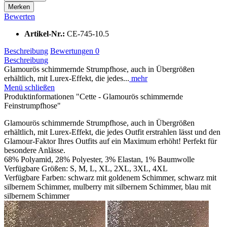
Merken
Bewerten
Artikel-Nr.:
CE-745-10.5
Beschreibung
Bewertungen
0
Beschreibung
Glamourös schimmernde Strumpfhose, auch in Übergrößen
erhältlich, mit Lurex-Effekt, die jedes...
mehr
Menü schließen
Produktinformationen "Cette - Glamourös schimmernde
Feinstrumpfhose"
Glamourös schimmernde Strumpfhose, auch in Übergrößen
erhältlich, mit Lurex-Effekt, die jedes Outfit erstrahlen lässt und den
Glamour-Faktor Ihres Outfits auf ein Maximum erhöht! Perfekt für
besondere Anlässe.
68% Polyamid, 28% Polyester, 3% Elastan, 1% Baumwolle
Verfügbare Größen: S, M, L, XL, 2XL, 3XL, 4XL
Verfügbare Farben: schwarz mit goldenem Schimmer, schwarz mit
silbernem Schimmer, mulberry mit silbernem Schimmer, blau mit
silbernem Schimmer