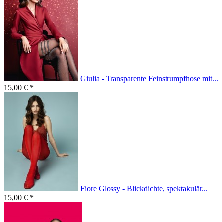
Giulia - Transparente Feinstrumpfhose mit...
15,00 € *
Fiore Glossy - Blickdichte, spektakulär...
15,00 € *