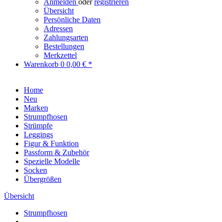
Anmelden
oder
registrieren
Übersicht
Persönliche Daten
Adressen
Zahlungsarten
Bestellungen
Merkzettel
Warenkorb
0
0,00 € *
Home
Neu
Marken
Strumpfhosen
Strümpfe
Leggings
Figur & Funktion
Passform & Zubehör
Spezielle Modelle
Socken
Übergrößen
Übersicht
Strumpfhosen