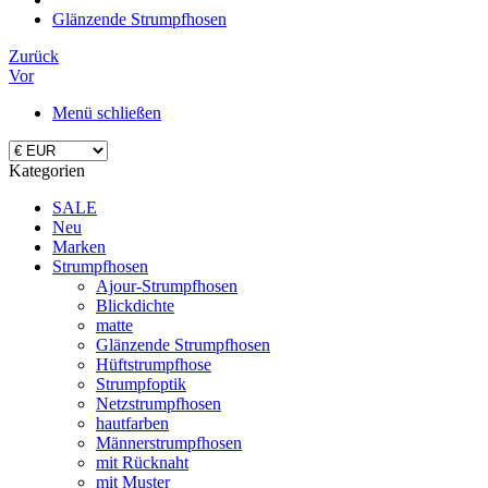
Glänzende Strumpfhosen
Zurück
Vor
Menü schließen
Kategorien
SALE
Neu
Marken
Strumpfhosen
Ajour-Strumpfhosen
Blickdichte
matte
Glänzende Strumpfhosen
Hüftstrumpfhose
Strumpfoptik
Netzstrumpfhosen
hautfarben
Männerstrumpfhosen
mit Rücknaht
mit Muster