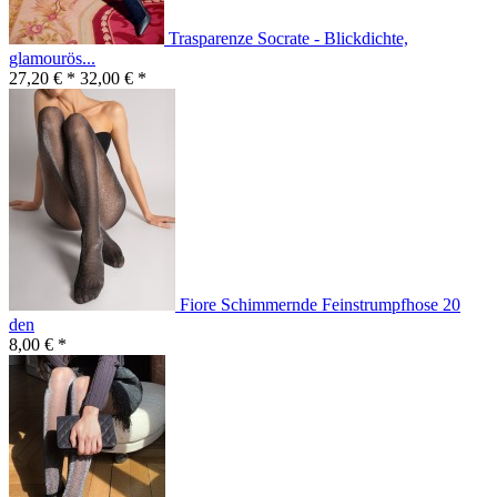
Trasparenze Socrate - Blickdichte,
glamourös...
27,20 € *
32,00 € *
Fiore Schimmernde Feinstrumpfhose 20
den
8,00 € *