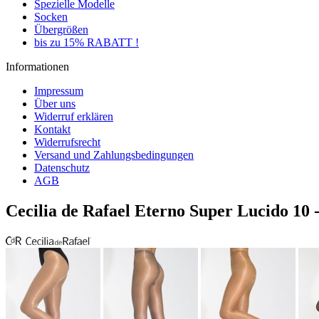
Spezielle Modelle
Socken
Übergrößen
bis zu 15% RABATT !
Informationen
Impressum
Über uns
Widerruf erklären
Kontakt
Widerrufsrecht
Versand und Zahlungsbedingungen
Datenschutz
AGB
Cecilia de Rafael Eterno Super Lucido 10