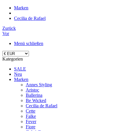
Marken
Cecilia de Rafael
Zurück
Vor
Menü schließen
Kategorien
SALE
Neu
Marken
Annes Styling
Aristoc
Ballerina
Be Wicked
Cecilia de Rafael
Cette
Falke
Fever
Fiore