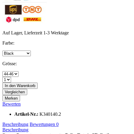
Auf Lager, Lieferzeit 1-3 Werktage
Farbe:
Grösse:
In den
Warenkorb
Vergleichen
Merken
Bewerten
Artikel-Nr.:
K340140.2
Beschreibung
Bewertungen
0
Beschreibung