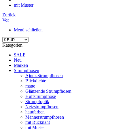
mit Muster
Zurück
Vor
Menü schließen
Kategorien
SALE
Neu
Marken
Strumpfhosen
Ajour-Strumpfhosen
Blickdichte
matte
Glänzende Strumpfhosen
Hüftstrumpfhose
Strumpfoptik
Netzstrumpfhosen
hautfarben
Männerstrumpfhosen
mit Rücknaht
mit Muster