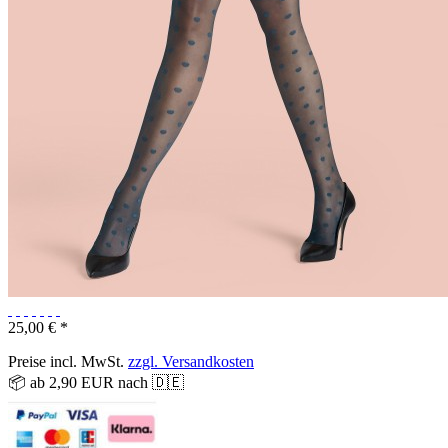
25,00 € *
Preise incl. MwSt.
zzgl. Versandkosten
📦 ab 2,90 EUR nach 🇩🇪