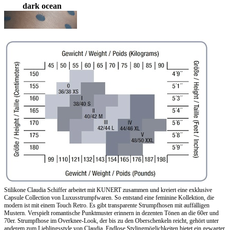
dark ocean
Stilikone Claudia Schiffer arbeitet mit KUNERT zusammen und kreiert eine exklusive
Capsule Collection von Luxusstrumpfwaren. So entstand eine feminine Kollektion, die
modern ist mit einem Touch Retro. Es gibt transparente Strumpfhosen mit auffälligen
Mustern. Verspielt romantische Punktmuster erinnern in dezenten Tönen an die 60er und
70er. Strumpfhose im Overknee-Look, der bis zu den Oberschenkeln reicht, gehört unter
anderem zum Lieblingsstyle von Claudia. Endlose Stylingmöglichkeiten bietet ein gewagter