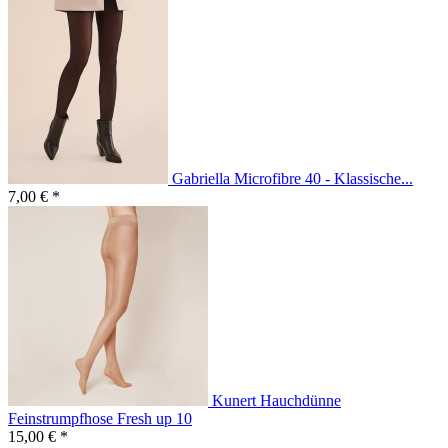
Gabriella Microfibre 40 - Klassische...
7,00 € *
Kunert Hauchdünne
Feinstrumpfhose Fresh up 10
15,00 € *