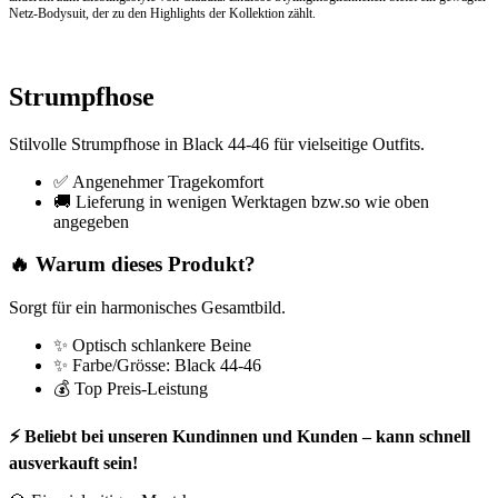
Netz-Bodysuit, der zu den Highlights der Kollektion zählt.
Strumpfhose
Stilvolle Strumpfhose in Black 44-46 für vielseitige Outfits.
✅ Angenehmer Tragekomfort
🚚 Lieferung in wenigen Werktagen bzw.so wie oben
angegeben
🔥 Warum dieses Produkt?
Sorgt für ein harmonisches Gesamtbild.
✨ Optisch schlankere Beine
✨ Farbe/Grösse: Black 44-46
💰 Top Preis-Leistung
⚡ Beliebt bei unseren Kundinnen und Kunden – kann schnell
ausverkauft sein!