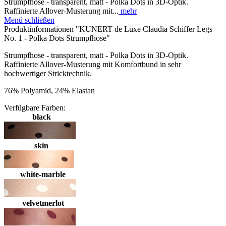
Strumpfhose - transparent, matt - Polka Dots in 3D-Optik.
Raffinierte Allover-Musterung mit...
mehr
Menü schließen
Produktinformationen "KUNERT de Luxe Claudia Schiffer Legs
No. 1 - Polka Dots Strumpfhose"
Strumpfhose - transparent, matt - Polka Dots in 3D-Optik.
Raffinierte Allover-Musterung mit Komfortbund in sehr
hochwertiger Stricktechnik.
76% Polyamid, 24% Elastan
Verfügbare Farben:
black
skin
white-marble
velvetmerlot