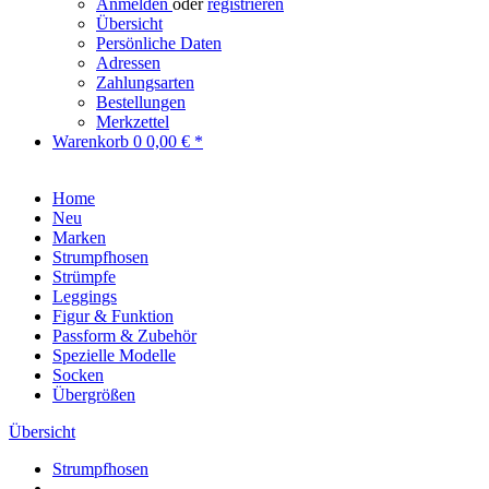
Anmelden
oder
registrieren
Übersicht
Persönliche Daten
Adressen
Zahlungsarten
Bestellungen
Merkzettel
Warenkorb
0
0,00 € *
Home
Neu
Marken
Strumpfhosen
Strümpfe
Leggings
Figur & Funktion
Passform & Zubehör
Spezielle Modelle
Socken
Übergrößen
Übersicht
Strumpfhosen