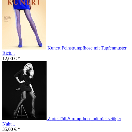
Kunert Feinstrumpfhose mit Tupfenmuster
Rich...
12,00 € *
Zarte Tüll-Strumpfhose mit rückseitiger
Naht...
35,00 € *