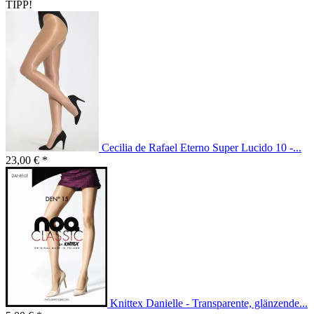
TIPP!
Cecilia de Rafael Eterno Super Lucido 10 -...
23,00 € *
Knittex Danielle - Transparente, glänzende...