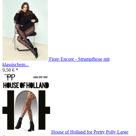
Fiore Encore - Strumpfhose mit
klassischem...
9,50 € *
House of Holland for Pretty Polly Large