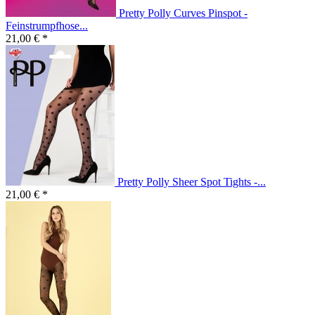
Pretty Polly Curves Pinspot -
Feinstrumpfhose...
21,00 € *
Pretty Polly Sheer Spot Tights -...
21,00 € *