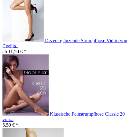
Dezent glänzende Strumpfhose Vidrio von
Cecilia...
ab 11,50 € *
Klassische Feinstrumpfhose Classic 20
von...
5,50 € *