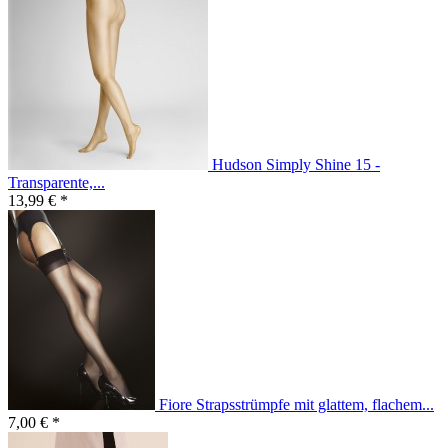
Hudson Simply Shine 15 -
Transparente,...
13,99 € *
Fiore Strapsstrümpfe mit glattem, flachem...
7,00 € *