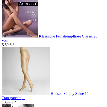
Klassische Feinstrumpfhose Classic 20
von...
5,50 € *
Hudson Simply Shine 15 -
Transparente,...
13,99 € *