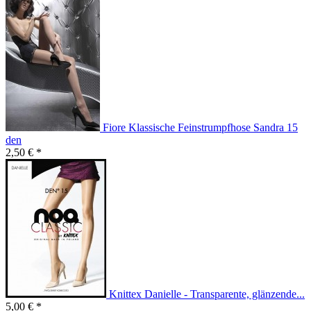
Fiore Klassische Feinstrumpfhose Sandra 15
den
2,50 € *
Knittex Danielle - Transparente, glänzende...
5,00 € *