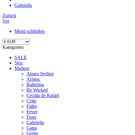
Gabriella
Zurück
Vor
Menü schließen
Kategorien
SALE
Neu
Marken
Annes Styling
Aristoc
Ballerina
Be Wicked
Cecilia de Rafael
Cette
Falke
Fever
Fiore
Gabriella
Gatta
Gerbe