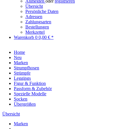
Anmelden
oder
registrieren
Übersicht
Persönliche Daten
Adressen
Zahlungsarten
Bestellungen
Merkzettel
Warenkorb
0
0,00 € *
Home
Neu
Marken
Strumpfhosen
Strümpfe
Leggings
Figur & Funktion
Passform & Zubehör
Spezielle Modelle
Socken
Übergrößen
Übersicht
Marken