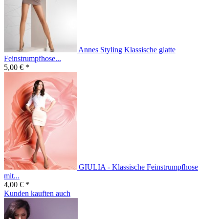
Annes Styling Klassische glatte
Feinstrumpfhose...
5,00 € *
GIULIA - Klassische Feinstrumpfhose
mit...
4,00 € *
Kunden kauften auch