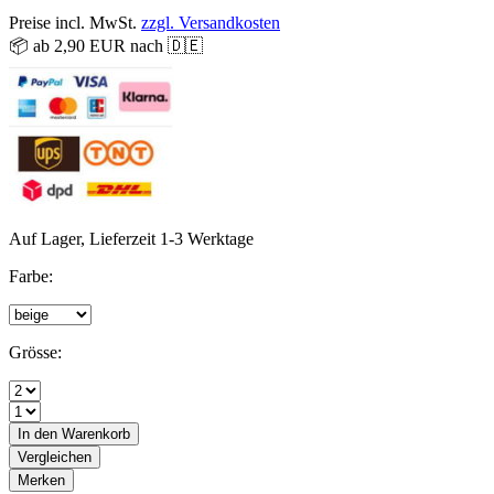
Preise incl. MwSt.
zzgl. Versandkosten
📦 ab 2,90 EUR nach 🇩🇪
Auf Lager, Lieferzeit 1-3 Werktage
Farbe:
Grösse:
In den
Warenkorb
Vergleichen
Merken