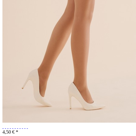
4,50 € *