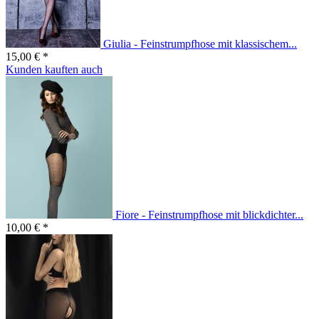
Giulia - Feinstrumpfhose mit klassischem...
15,00 € *
Kunden kauften auch
Fiore - Feinstrumpfhose mit blickdichter...
10,00 € *