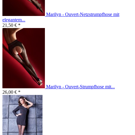
Marilyn - Ouvert-Netzstrumpfhose mit
elegantem...
21,50 € *
Marilyn - Ouvert-Strumpfhose mit...
26,00 € *