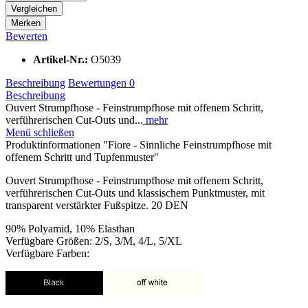
Vergleichen
Merken
Bewerten
Artikel-Nr.:
O5039
Beschreibung
Bewertungen
0
Beschreibung
Ouvert Strumpfhose - Feinstrumpfhose mit offenem Schritt,
verführerischen Cut-Outs und...
mehr
Menü schließen
Produktinformationen "Fiore - Sinnliche Feinstrumpfhose mit
offenem Schritt und Tupfenmuster"
Ouvert Strumpfhose - Feinstrumpfhose mit offenem Schritt,
verführerischen Cut-Outs und klassischem Punktmuster, mit
transparent verstärkter Fußspitze. 20 DEN
90% Polyamid, 10% Elasthan
Verfügbare Größen: 2/S, 3/M, 4/L, 5/XL
Verfügbare Farben: