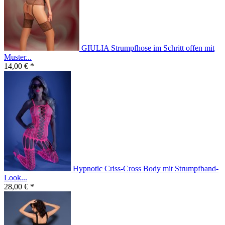
GIULIA Strumpfhose im Schritt offen mit
Muster...
14,00 € *
Hypnotic Criss-Cross Body mit Strumpfband-
Look...
28,00 € *