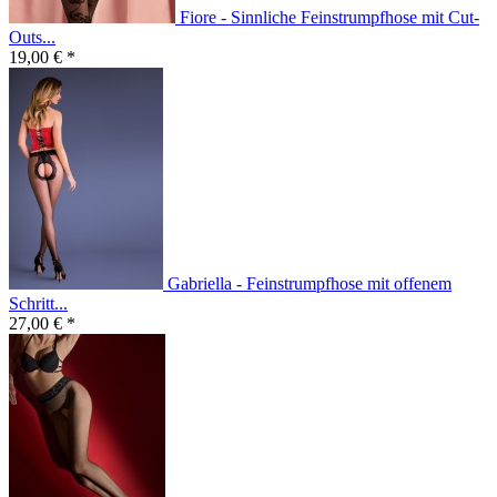
Fiore - Sinnliche Feinstrumpfhose mit Cut-
Outs...
19,00 € *
Gabriella - Feinstrumpfhose mit offenem
Schritt...
27,00 € *