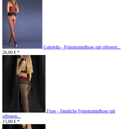
Gabriella - Feinstrumpfhose mit offenem...
26,00 € *
Fiore - Sinnliche Feinstrumpfhose mit
offenem...
15,00 € *