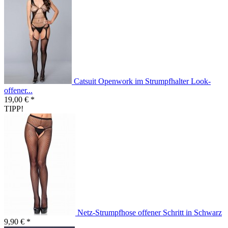
Catsuit Openwork im Strumpfhalter Look-
offener...
19,00 € *
TIPP!
Netz-Strumpfhose offener Schritt in Schwarz
9,90 € *