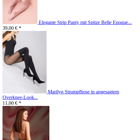
Elegante Strip Panty mit Spitze Belle Epoque...
39,00 € *
Marilyn Strumpfhose in angesagtem
Overknee-Look...
11,00 € *