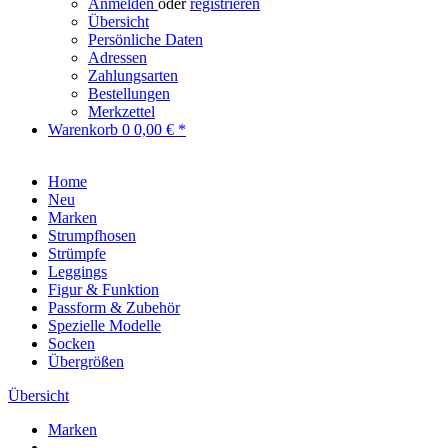
Anmelden
oder
registrieren
Übersicht
Persönliche Daten
Adressen
Zahlungsarten
Bestellungen
Merkzettel
Warenkorb
0
0,00 € *
Home
Neu
Marken
Strumpfhosen
Strümpfe
Leggings
Figur & Funktion
Passform & Zubehör
Spezielle Modelle
Socken
Übergrößen
Übersicht
Marken