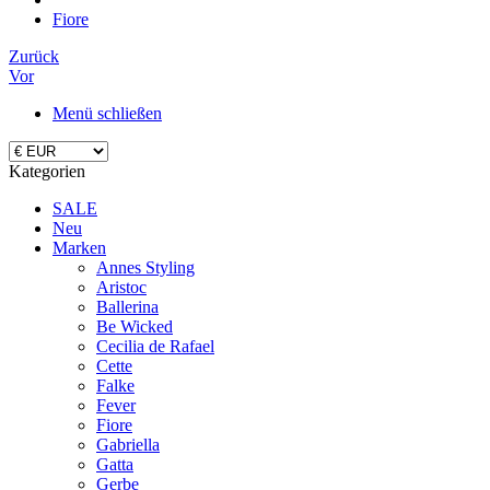
Fiore
Zurück
Vor
Menü schließen
Kategorien
SALE
Neu
Marken
Annes Styling
Aristoc
Ballerina
Be Wicked
Cecilia de Rafael
Cette
Falke
Fever
Fiore
Gabriella
Gatta
Gerbe