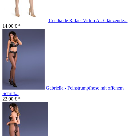
Cecilia de Rafael Vidrio A - Glänzende...
14,00 € *
Gabriella - Feinstrumpfhose mit offenem
Schritt...
22,00 € *