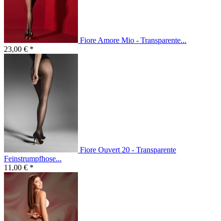
Fiore Amore Mio - Transparente...
23,00 € *
Fiore Ouvert 20 - Transparente
Feinstrumpfhose...
11,00 € *