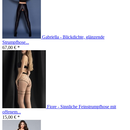
Gabriella - Blickdichte, glänzende
Strumpfhose...
67,00 € *
Fiore - Sinnliche Feinstrumpfhose mit
offenem...
15,00 € *