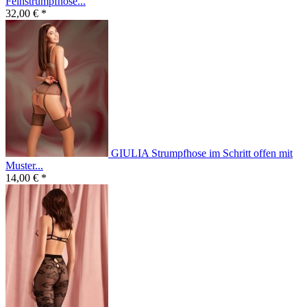
Feinstrumpfhose...
32,00 € *
GIULIA Strumpfhose im Schritt offen mit
Muster...
14,00 € *