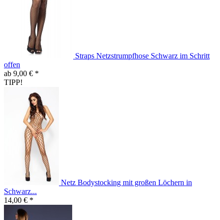
Straps Netzstrumpfhose Schwarz im Schritt
offen
ab 9,00 € *
TIPP!
Netz Bodystocking mit großen Löchern in
Schwarz...
14,00 € *