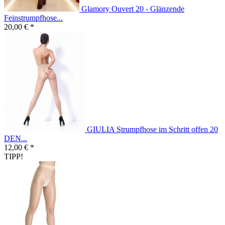
Glamory Ouvert 20 - Glänzende
Feinstrumpfhose...
20,00 € *
GIULIA Strumpfhose im Schritt offen 20
DEN...
12,00 € *
TIPP!