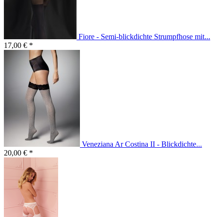
Fiore - Semi-blickdichte Strumpfhose mit...
17,00 € *
Veneziana Ar Costina II - Blickdichte...
20,00 € *