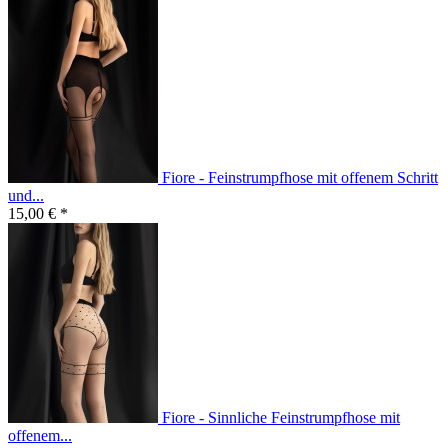
Fiore - Feinstrumpfhose mit offenem Schritt
und...
15,00 € *
Fiore - Sinnliche Feinstrumpfhose mit
offenem...