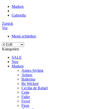
Marken
Gabriella
Zurück
Vor
Menü schließen
Kategorien
SALE
Neu
Marken
Annes Styling
Aristoc
Ballerina
Be Wicked
Cecilia de Rafael
Cette
Falke
Fever
Fiore