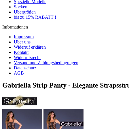
Spezielle Modelle
Socken
Übergrößen
bis zu 15% RABATT !
Informationen
Impressum
Über uns
Widerruf erklären
Kontakt
Widerrufsrecht
Versand und Zahlungsbedingungen
Datenschutz
AGB
Gabriella Strip Panty - Elegante Strapsst