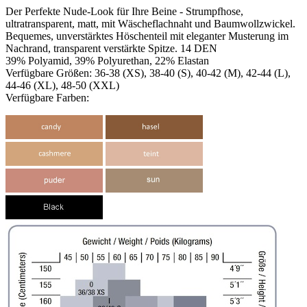
Der Perfekte Nude-Look für Ihre Beine - Strumpfhose,
ultratransparent, matt, mit Wäscheflachnaht und Baumwollzwickel.
Bequemes, unverstärktes Höschenteil mit eleganter Musterung im
Nachrand, transparent verstärkte Spitze. 14 DEN
39% Polyamid, 39% Polyurethan, 22% Elastan
Verfügbare Größen: 36-38 (XS), 38-40 (S), 40-42 (M), 42-44 (L),
44-46 (XL), 48-50 (XXL)
Verfügbare Farben: