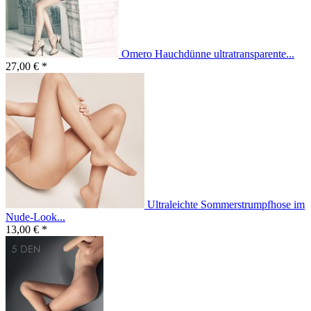
Omero Hauchdünne ultratransparente...
27,00 € *
Ultraleichte Sommerstrumpfhose im
Nude-Look...
13,00 € *