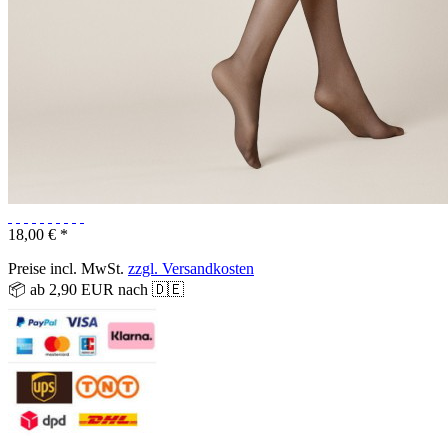
18,00 € *
Preise incl. MwSt.
zzgl. Versandkosten
📦 ab 2,90 EUR nach 🇩🇪