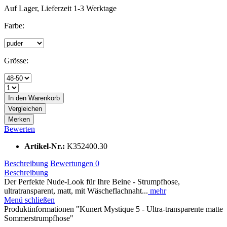
Auf Lager, Lieferzeit 1-3 Werktage
Farbe:
Grösse:
In den
Warenkorb
Vergleichen
Merken
Bewerten
Artikel-Nr.:
K352400.30
Beschreibung
Bewertungen
0
Beschreibung
Der Perfekte Nude-Look für Ihre Beine - Strumpfhose,
ultratransparent, matt, mit Wäscheflachnaht...
mehr
Menü schließen
Produktinformationen "Kunert Mystique 5 - Ultra-transparente matte
Sommerstrumpfhose"