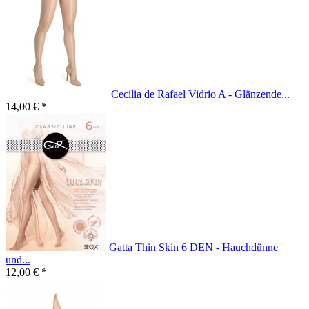
Cecilia de Rafael Vidrio A - Glänzende...
14,00 € *
Gatta Thin Skin 6 DEN - Hauchdünne
und...
12,00 € *