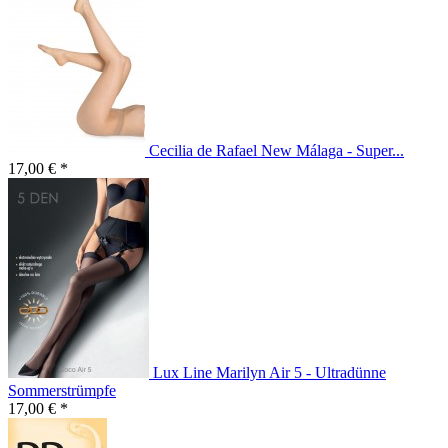
Cecilia de Rafael New Málaga - Super...
17,00 € *
Lux Line Marilyn Air 5 - Ultradünne
Sommerstrümpfe
17,00 € *