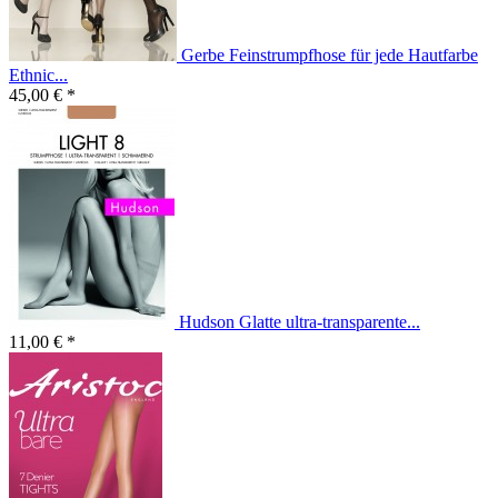
Gerbe Feinstrumpfhose für jede Hautfarbe
Ethnic...
45,00 € *
Hudson Glatte ultra-transparente...
11,00 € *