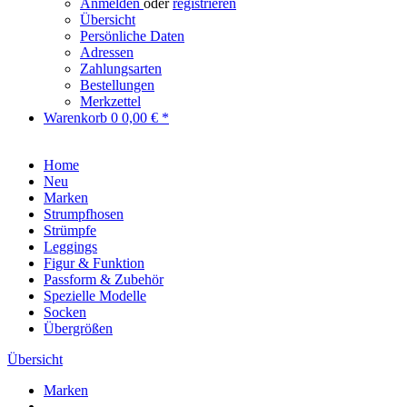
Anmelden
oder
registrieren
Übersicht
Persönliche Daten
Adressen
Zahlungsarten
Bestellungen
Merkzettel
Warenkorb
0
0,00 € *
Home
Neu
Marken
Strumpfhosen
Strümpfe
Leggings
Figur & Funktion
Passform & Zubehör
Spezielle Modelle
Socken
Übergrößen
Übersicht
Marken