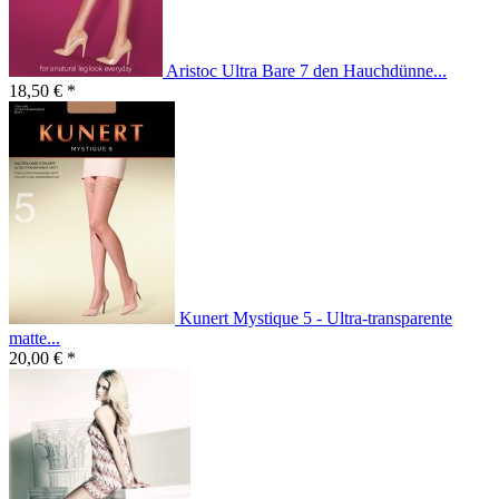
Aristoc Ultra Bare 7 den Hauchdünne...
18,50 € *
Kunert Mystique 5 - Ultra-transparente
matte...
20,00 € *