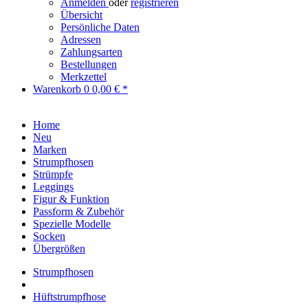
Anmelden
oder
registrieren
Übersicht
Persönliche Daten
Adressen
Zahlungsarten
Bestellungen
Merkzettel
Warenkorb
0
0,00 € *
Home
Neu
Marken
Strumpfhosen
Strümpfe
Leggings
Figur & Funktion
Passform & Zubehör
Spezielle Modelle
Socken
Übergrößen
Strumpfhosen
Hüftstrumpfhose