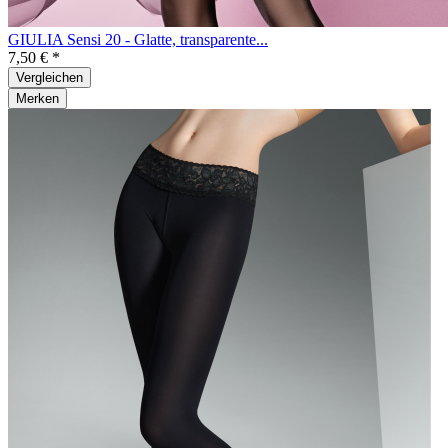
GIULIA Sensi 20 - Glatte, transparente...
7,50 € *
Vergleichen
Merken