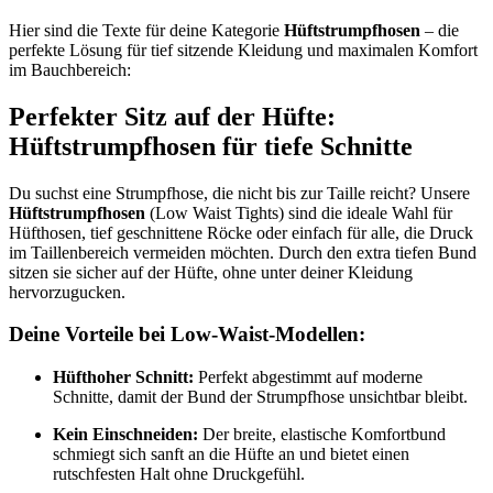
Hier sind die Texte für deine Kategorie
Hüftstrumpfhosen
– die
perfekte Lösung für tief sitzende Kleidung und maximalen Komfort
im Bauchbereich:
Perfekter Sitz auf der Hüfte:
Hüftstrumpfhosen für tiefe Schnitte
Du suchst eine Strumpfhose, die nicht bis zur Taille reicht? Unsere
Hüftstrumpfhosen
(Low Waist Tights) sind die ideale Wahl für
Hüfthosen, tief geschnittene Röcke oder einfach für alle, die Druck
im Taillenbereich vermeiden möchten. Durch den extra tiefen Bund
sitzen sie sicher auf der Hüfte, ohne unter deiner Kleidung
hervorzugucken.
Deine Vorteile bei Low-Waist-Modellen:
Hüfthoher Schnitt:
Perfekt abgestimmt auf moderne
Schnitte, damit der Bund der Strumpfhose unsichtbar bleibt.
Kein Einschneiden:
Der breite, elastische Komfortbund
schmiegt sich sanft an die Hüfte an und bietet einen
rutschfesten Halt ohne Druckgefühl.