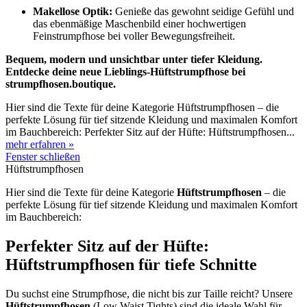
Makellose Optik:
Genieße das gewohnt seidige Gefühl und
das ebenmäßige Maschenbild einer hochwertigen
Feinstrumpfhose bei voller Bewegungsfreiheit.
Bequem, modern und unsichtbar unter tiefer Kleidung.
Entdecke deine neue Lieblings-Hüftstrumpfhose bei
strumpfhosen.boutique.
Hier sind die Texte für deine Kategorie Hüftstrumpfhosen – die
perfekte Lösung für tief sitzende Kleidung und maximalen Komfort
im Bauchbereich: Perfekter Sitz auf der Hüfte: Hüftstrumpfhosen...
mehr erfahren »
Fenster schließen
Hüftstrumpfhosen
Hier sind die Texte für deine Kategorie
Hüftstrumpfhosen
– die
perfekte Lösung für tief sitzende Kleidung und maximalen Komfort
im Bauchbereich:
Perfekter Sitz auf der Hüfte:
Hüftstrumpfhosen für tiefe Schnitte
Du suchst eine Strumpfhose, die nicht bis zur Taille reicht? Unsere
Hüftstrumpfhosen
(Low Waist Tights) sind die ideale Wahl für