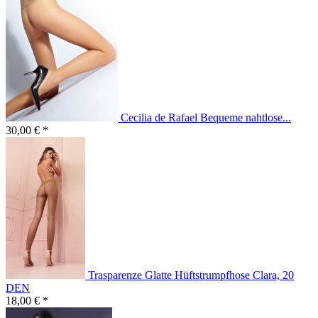
Cecilia de Rafael Bequeme nahtlose...
30,00 € *
Trasparenze Glatte Hüftstrumpfhose Clara, 20
DEN
18,00 € *