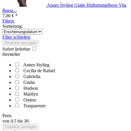
Annes Styling Glatte Hüftstrumpfhose Vita
Bassa...
7,00 € *
Filtern
Sortierung:
Filter schließen
Produkte anzeigen
Sofort lieferbar
Hersteller
Annes Styling
Cecilia de Rafael
Gabriella
Giulia
Hudson
Marilyn
Omero
Trasparenze
Preis
von
4.5
bis
30
Produkte anzeigen