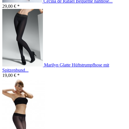
Cecilia de Rafael Bequeme nahtlose...
29,00 € *
Marilyn Glatte Hüftstrumpfhose mit
Spitzenbund...
19,00 € *