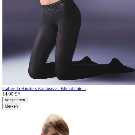
Gabriella Hipsters Exclusive - Blickdichte...
14,00 € *
Vergleichen
Merken