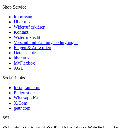
Shop Service
Impressum
Über uns
Widerruf erklären
Kontakt
Widerrufsrecht
Versand und Zahlungsbedingungen
Fragen & Antworten
Datenschutz
über uns
MyFlexbox
AGB
Social Links
Instagram.com
Pinterest.de
Whatsapp Kanal
X.Com
gettr.com
SSL
SSL - ein Let´s Encrypt-Zertifikat ist auf dieser Website installiert