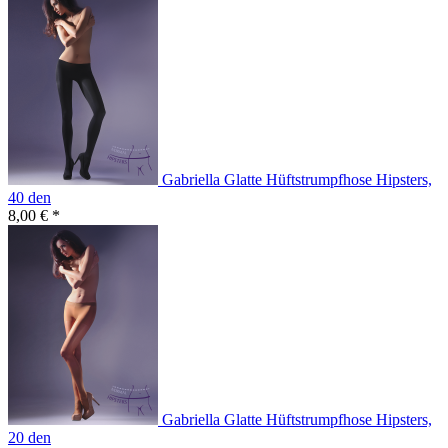
Gabriella Glatte Hüftstrumpfhose Hipsters,
40 den
8,00 € *
Gabriella Glatte Hüftstrumpfhose Hipsters,
20 den