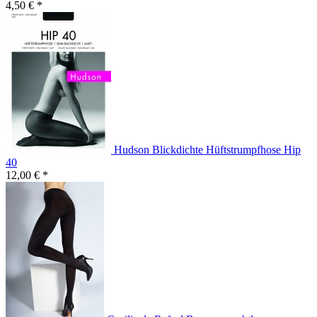
4,50 € *
Hudson Blickdichte Hüftstrumpfhose Hip
40
12,00 € *