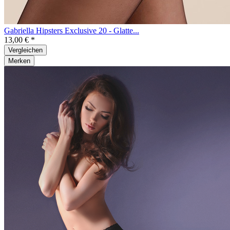
Gabriella Hipsters Exclusive 20 - Glatte...
13,00 € *
Vergleichen
Merken