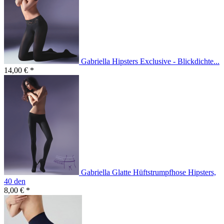
Gabriella Hipsters Exclusive - Blickdichte...
14,00 € *
Gabriella Glatte Hüftstrumpfhose Hipsters,
40 den
8,00 € *