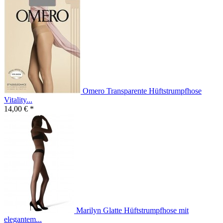
Omero Transparente Hüftstrumpfhose
Vitality...
14,00 € *
Marilyn Glatte Hüftstrumpfhose mit
elegantem...