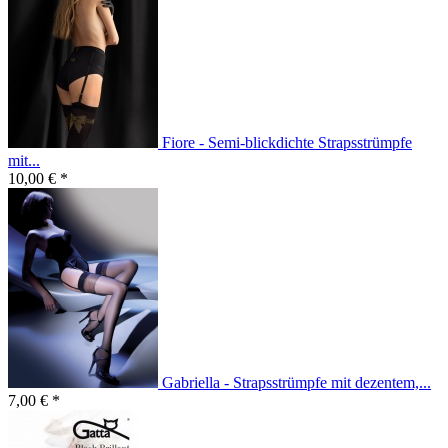
Fiore - Semi-blickdichte Strapsstrümpfe
mit...
10,00 € *
Gabriella - Strapsstrümpfe mit dezentem,...
7,00 € *