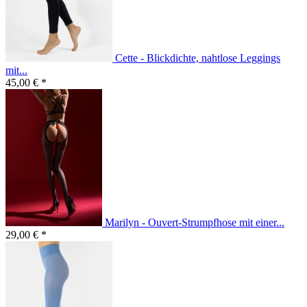
Cette - Blickdichte, nahtlose Leggings
mit...
45,00 € *
Marilyn - Ouvert-Strumpfhose mit einer...
29,00 € *