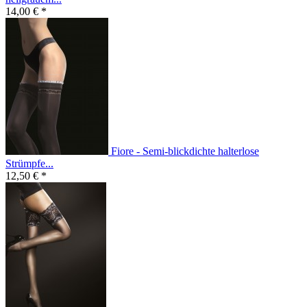
14,00 € *
Fiore - Semi-blickdichte halterlose
Strümpfe...
12,50 € *