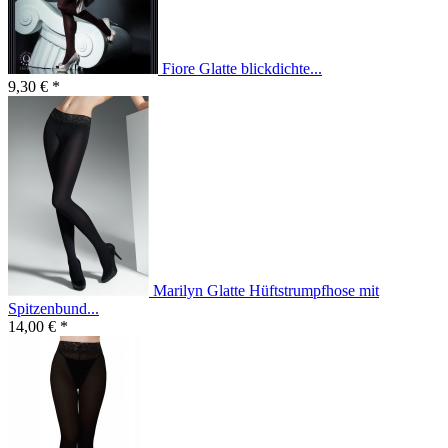
Fiore Glatte blickdichte...
9,30 € *
Marilyn Glatte Hüftstrumpfhose mit
Spitzenbund...
14,00 € *