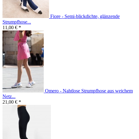
Fiore - Semi-blickdichte, glänzende
Strumpfhose...
11,00 € *
Omero - Nahtlose Strumpfhose aus weichem
Netz...
21,00 € *