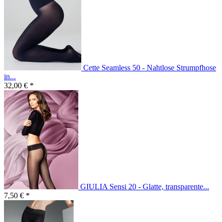
Cette Seamless 50 - Nahtlose Strumpfhose
in...
32,00 € *
GIULIA Sensi 20 - Glatte, transparente...
7,50 € *