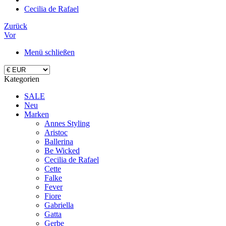
Cecilia de Rafael
Zurück
Vor
Menü schließen
Kategorien
SALE
Neu
Marken
Annes Styling
Aristoc
Ballerina
Be Wicked
Cecilia de Rafael
Cette
Falke
Fever
Fiore
Gabriella
Gatta
Gerbe