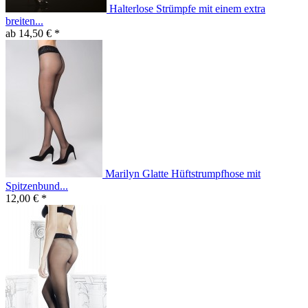
Halterlose Strümpfe mit einem extra
breiten...
ab 14,50 € *
Marilyn Glatte Hüftstrumpfhose mit
Spitzenbund...
12,00 € *