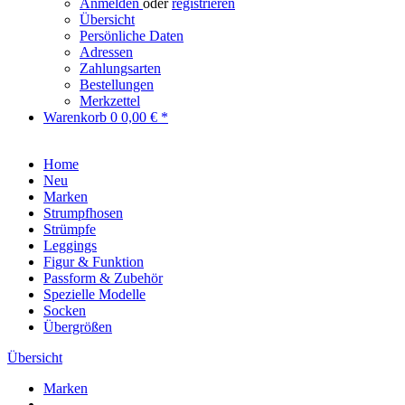
Anmelden
oder
registrieren
Übersicht
Persönliche Daten
Adressen
Zahlungsarten
Bestellungen
Merkzettel
Warenkorb
0
0,00 € *
Home
Neu
Marken
Strumpfhosen
Strümpfe
Leggings
Figur & Funktion
Passform & Zubehör
Spezielle Modelle
Socken
Übergrößen
Übersicht
Marken