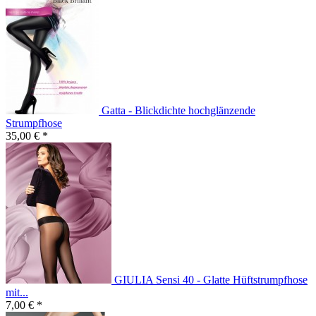
Gatta - Blickdichte hochglänzende
Strumpfhose
35,00 € *
GIULIA Sensi 40 - Glatte Hüftstrumpfhose
mit...
7,00 € *