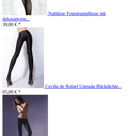
Nahtlose Feinstrumpfhose mit
dekorativem...
39,00 € *
Cecilia de Rafael Uppsala Blickdichte...
65,00 € *