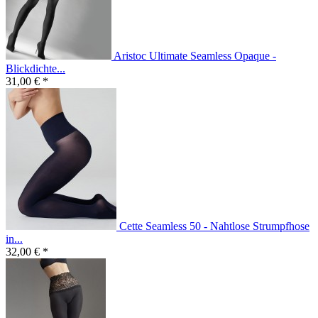
Aristoc Ultimate Seamless Opaque -
Blickdichte...
31,00 € *
Cette Seamless 50 - Nahtlose Strumpfhose
in...
32,00 € *