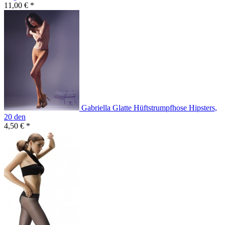
11,00 € *
Gabriella Glatte Hüftstrumpfhose Hipsters,
20 den
4,50 € *