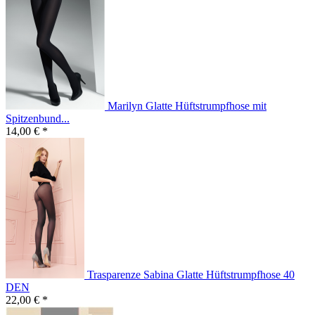
Marilyn Glatte Hüftstrumpfhose mit
Spitzenbund...
14,00 € *
Trasparenze Sabina Glatte Hüftstrumpfhose 40
DEN
22,00 € *