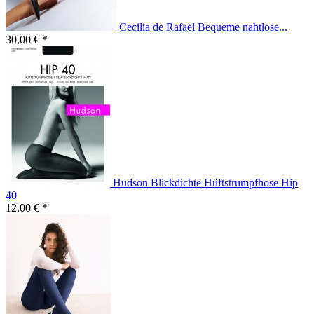
Cecilia de Rafael Bequeme nahtlose...
30,00 € *
Hudson Blickdichte Hüftstrumpfhose Hip
40
12,00 € *