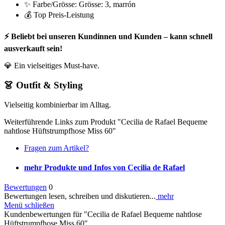
✨ Farbe/Grösse: Grösse: 3, marrón
💰 Top Preis-Leistung
⚡ Beliebt bei unseren Kundinnen und Kunden – kann schnell
ausverkauft sein!
💎 Ein vielseitiges Must-have.
👗 Outfit & Styling
Vielseitig kombinierbar im Alltag.
Weiterführende Links zum Produkt "Cecilia de Rafael Bequeme
nahtlose Hüftstrumpfhose Miss 60"
Fragen zum Artikel?
mehr Produkte und Infos von Cecilia de Rafael
Bewertungen
0
Bewertungen lesen, schreiben und diskutieren...
mehr
Menü schließen
Kundenbewertungen für "Cecilia de Rafael Bequeme nahtlose
Hüftstrumpfhose Miss 60"