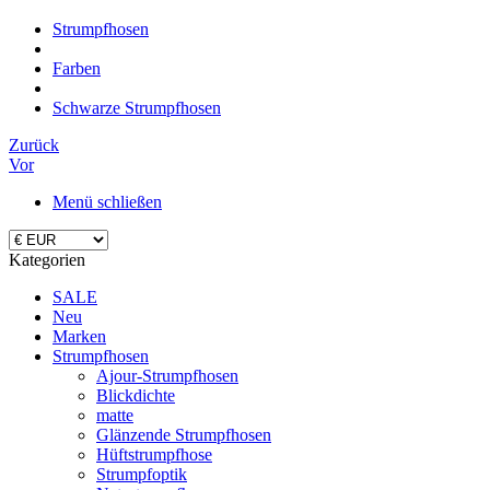
Strumpfhosen
Farben
Schwarze Strumpfhosen
Zurück
Vor
Menü schließen
Kategorien
SALE
Neu
Marken
Strumpfhosen
Ajour-Strumpfhosen
Blickdichte
matte
Glänzende Strumpfhosen
Hüftstrumpfhose
Strumpfoptik