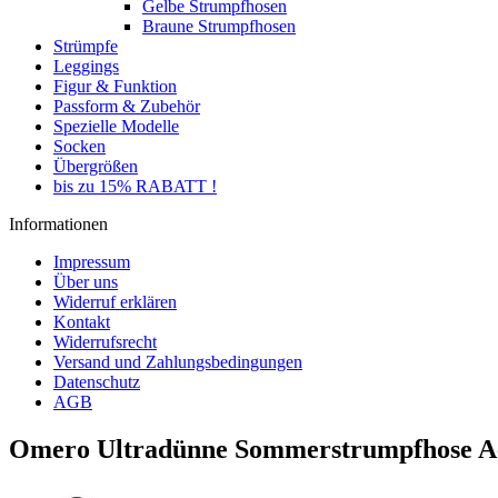
Gelbe Strumpfhosen
Braune Strumpfhosen
Strümpfe
Leggings
Figur & Funktion
Passform & Zubehör
Spezielle Modelle
Socken
Übergrößen
bis zu 15% RABATT !
Informationen
Impressum
Über uns
Widerruf erklären
Kontakt
Widerrufsrecht
Versand und Zahlungsbedingungen
Datenschutz
AGB
Omero Ultradünne Sommerstrumpfhose Aes