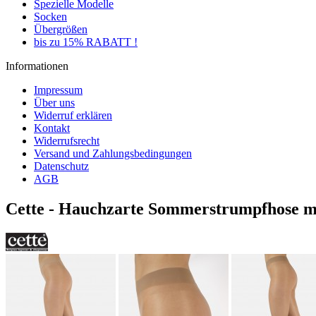
Spezielle Modelle
Socken
Übergrößen
bis zu 15% RABATT !
Informationen
Impressum
Über uns
Widerruf erklären
Kontakt
Widerrufsrecht
Versand und Zahlungsbedingungen
Datenschutz
AGB
Cette - Hauchzarte Sommerstrumpfhose mi