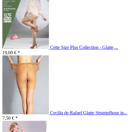
Cette Size Plus Collection - Glatte,...
19,00 € *
Cecilia de Rafael Glatte Strumpfhose in...
7,50 € *