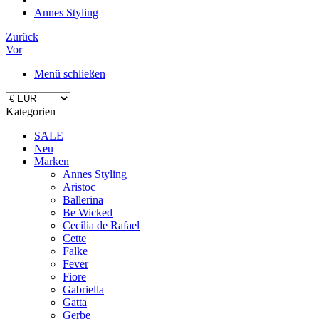
Annes Styling
Zurück
Vor
Menü schließen
Kategorien
SALE
Neu
Marken
Annes Styling
Aristoc
Ballerina
Be Wicked
Cecilia de Rafael
Cette
Falke
Fever
Fiore
Gabriella
Gatta
Gerbe