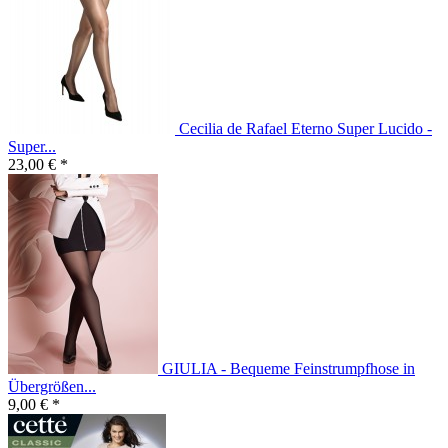
Cecilia de Rafael Eterno Super Lucido -
Super...
23,00 € *
GIULIA - Bequeme Feinstrumpfhose in
Übergrößen...
9,00 € *