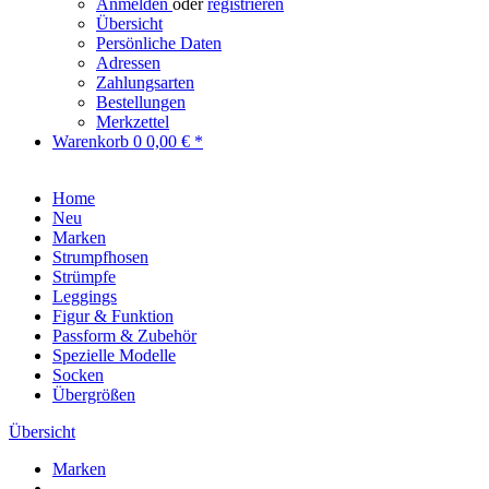
Anmelden
oder
registrieren
Übersicht
Persönliche Daten
Adressen
Zahlungsarten
Bestellungen
Merkzettel
Warenkorb
0
0,00 € *
Home
Neu
Marken
Strumpfhosen
Strümpfe
Leggings
Figur & Funktion
Passform & Zubehör
Spezielle Modelle
Socken
Übergrößen
Übersicht
Marken