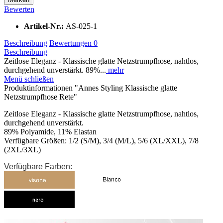
Bewerten
Artikel-Nr.:
AS-025-1
Beschreibung
Bewertungen
0
Beschreibung
Zeitlose Eleganz - Klassische glatte Netzstrumpfhose, nahtlos,
durchgehend unverstärkt. 89%...
mehr
Menü schließen
Produktinformationen "Annes Styling Klassische glatte
Netzstrumpfhose Rete"
Zeitlose Eleganz - Klassische glatte Netzstrumpfhose, nahtlos,
durchgehend unverstärkt.
89% Polyamide, 11% Elastan
Verfügbare Größen: 1/2 (S/M), 3/4 (M/L), 5/6 (XL/XXL), 7/8
(2XL/3XL)
Verfügbare Farben: